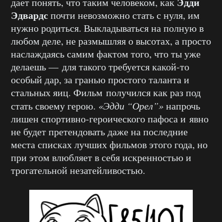
Эдди
дает понять, что таким человеком, как
Эдвардс
почти невозможно стать с нуля, им
нужно родиться. Выкладываться на полную в
любом деле, не размышляя о высотах, а просто
наслаждаясь самим фактом того, что ты уже
делаешь — для такого требуется какой-то
особый дар, за гранью простого таланта и
стальных яиц. Фильм получился как раз под
стать своему герою.
«Эдди “Орел”»
напрочь
лишен спортивно-героического пафоса и явно
не будет претендовать даже на последние
места списках лучших фильмов этого года, но
при этом влюбляет в себя искренностью и
трогательной незатейливостью.