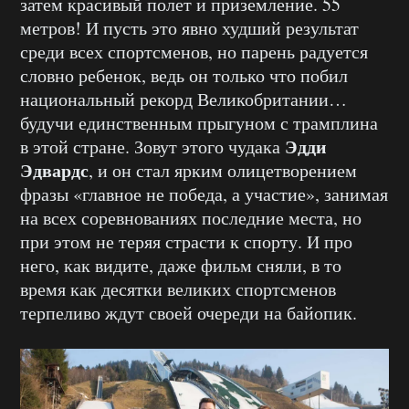
затем красивый полет и приземление. 55
метров! И пусть это явно худший результат
среди всех спортсменов, но парень радуется
словно ребенок, ведь он только что побил
национальный рекорд Великобритании…
будучи единственным прыгуном с трамплина
Эдди
в этой стране. Зовут этого чудака
Эдвардс
, и он стал ярким олицетворением
фразы «главное не победа, а участие», занимая
на всех соревнованиях последние места, но
при этом не теряя страсти к спорту. И про
него, как видите, даже фильм сняли, в то
время как десятки великих спортсменов
терпеливо ждут своей очереди на байопик.