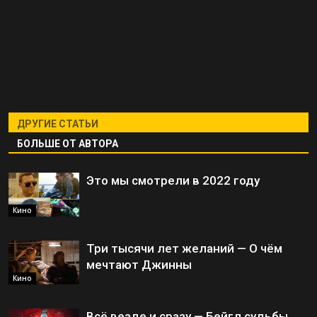
ДРУГИЕ СТАТЬИ
БОЛЬШЕ ОТ АВТОРА
Это мы смотрели в 2022 году
Кино
Три тысячи лет желаний — О чём
мечтают Джинны
Кино
Всё везде и сразу — Бейгл судьбы