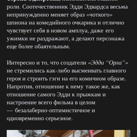
роли. Соотечественник Эдди Эдвардса весьма
непринужденно меняет образ «чоткого»
шпиона на комедийного очкарика и отлично
чувствует себя в новом амплуа, даже его
ужимки не раздражают, а делают персонажа
еще более обаятельным.
Интересно и то, что создатели
«Эдди “Орла”»
не стремились как-либо высмеивать главного
героя и строить гэги на его комичном образе.
Напротив, отношение к нему такое же, как
отношение самого Эдди к прыжкам и
настроение всего фильма в целом
— безалаберно-оптимистичное и
одновременно серьезное.