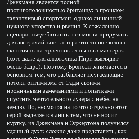
Джекмана является полной
противоположностью британцу: в прошлом
талантливый спортсмен, однако лишенный
нужного упорства и рвения. К сожалению,
сценаристы-дебютанты не смогли придумать
для австралийского актера что-то посложнее
скептично настроенного «пьяного мастера»
(хотя даже для алкоголика Пири выглядит
очень бодро). Поэтому Бронсон занимается в
основном тем, что разбавляет неугасающие
потоки оптимизма от Эдди своими
ироничными замечаниями и попытками
спустить мечтательного лузера с небес на
землю. Но, несмотря на то что отдельно этот
герой выделяется лишь тем, что не носит
куртку, из Джекмана и Эджертона получился
удачный дуэт: сложно даже представить, как
Эдди Эдвардс
реальный
обошелся без такого