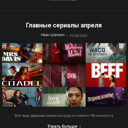
Главные сериалы апреля
-
Иван Шапкин
10.04.2023
Все еще держим лапки на пульте нового ТВ-контента
Узнать больше