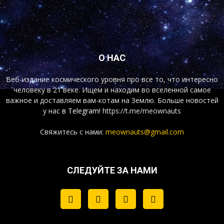
О НАС
Веб-издание космического уровня про все то, что интересно
человеку в 21 веке. Ищем и находим во вселенной самое
важное и доставляем вам-котам на Землю. Больше новостей
у нас
в Telegram!
https://t.me/meownauts
Свяжитесь с нами:
meownauts@gmail.com
СЛЕДУЙТЕ ЗА НАМИ