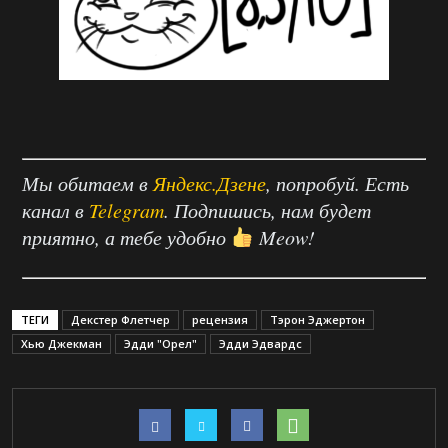
Мы обитаем в
Яндекс.Дзене
, попробуй. Есть
канал в
Telegram
. Подпишись, нам будет
приятно, а тебе удобно
Meow!
ТЕГИ
Декстер Флетчер
рецензия
Тэрон Эджертон
Хью Джекман
Эдди "Орел"
Эдди Эдвардс