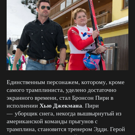
Единственным персонажем, которому, кроме
самого трамплиниста, уделено достаточно
экранного времени, стал Бронсон Пири в
Хью Джекмана
исполнении
. Пири
— уборщик снега, некогда вышвырнутый из
американской команды прыгунов с
трамплина, становится тренером Эдди. Герой