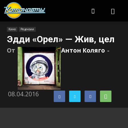
Котонавты
Кино
Рецензии
Эдди «Орел» — Жив, цел
От
Антон Коляго
-
08.04.2016