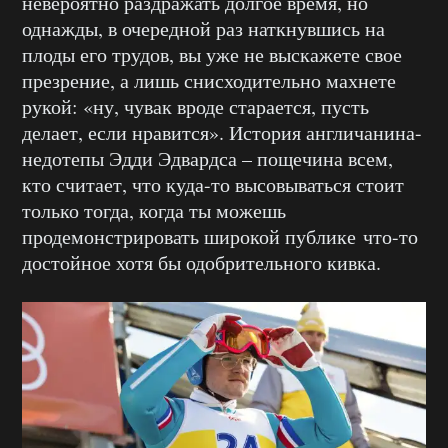
невероятно раздражать долгое время, но
однажды, в очередной раз наткнувшись на
плоды его трудов, вы уже не выскажете свое
презрение, а лишь снисходительно махнете
рукой: «ну, чувак вроде старается, пусть
делает, если нравится». История англичанина-
недотепы Эдди Эдвардса – пощечина всем,
кто считает, что куда-то высовываться стоит
только тогда, когда ты можешь
продемонстрировать широкой публике что-то
достойное хотя бы одобрительного кивка.