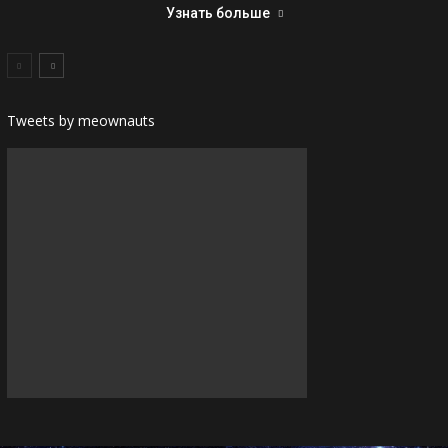
Узнать больше
Tweets by meownauts