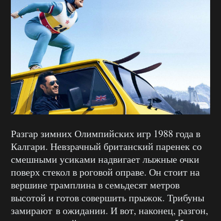
Разгар зимних Олимпийских игр 1988 года в
Калгари. Невзрачный британский паренек со
смешными усиками надвигает лыжные очки
поверх стекол в роговой оправе. Он стоит на
вершине трамплина в семьдесят метров
высотой и готов совершить прыжок. Трибуны
замирают в ожидании. И вот, наконец, разгон,