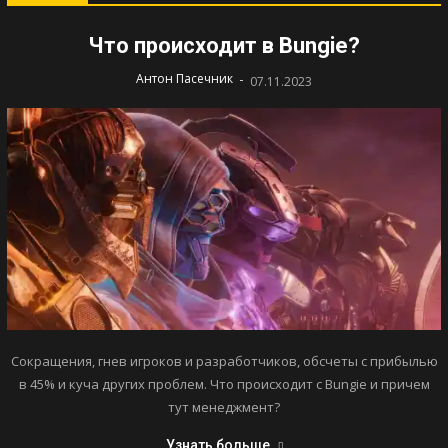
Что происходит в Bungie?
-
Антон Пасечник
07.11.2023
Сокращения, гнев игроков и разработчиков, обсчеты с прибылью
в 45% и куча других проблем. Что происходит с Bungie и причем
тут менеджмент?
Узнать больше