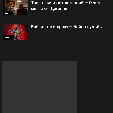
Три тысячи лет желаний — О чём
мечтают Джинны
Кино
Всё везде и сразу — Бейгл судьбы
Кино