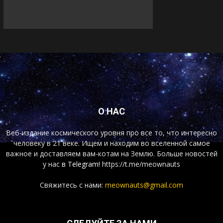
О НАС
Веб-издание космического уровня про все то, что интересно
человеку в 21 веке. Ищем и находим во вселенной самое
важное и доставляем вам-котам на Землю. Больше новостей
у нас
в Telegram!
https://t.me/meownauts
Свяжитесь с нами:
meownauts@gmail.com