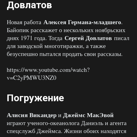
Довлатов
Алексея Германа-младшего
Новая работа
.
Байопик расскажет о нескольких ноябрьских
Сергей Довлатов
днях 1971 года. Тогда
писал
для заводской многотиражки, а также
безуспешно пытался продать свои рассказы.
https://www.youtube.com/watch?
v=C2yPMWU3NZ0
Погружение
Алисия Викандер
Джеймс МакЭвой
и
играют ученого-океанолога Даниэль и агента
спецслужб Джеймса. Жизни обоих находятся