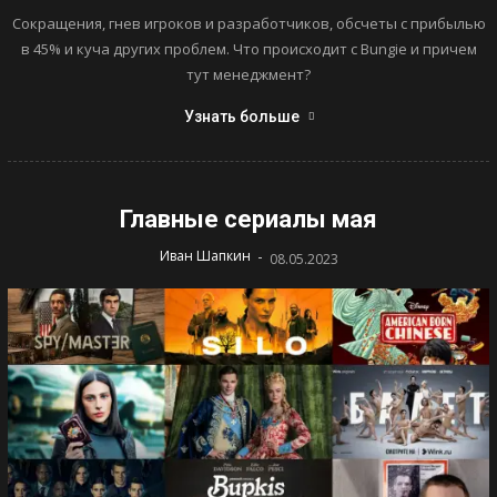
Сокращения, гнев игроков и разработчиков, обсчеты с прибылью
в 45% и куча других проблем. Что происходит с Bungie и причем
тут менеджмент?
Узнать больше
Главные сериалы мая
-
Иван Шапкин
08.05.2023