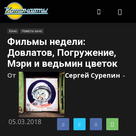
Котонавты
Кино
Новости кино
Фильмы недели:
Довлатов, Погружение,
Мэри и ведьмин цветок
От
Сергей Сурепин
-
05.03.2018