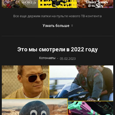
Все еще держим лапки на пульте нового ТВ-контента
Узнать больше
Это мы смотрели в 2022 году
-
Котонавты
05.02.2023