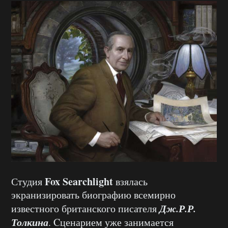
Fox Searchlight
Студия
взялась
экранизировать биографию всемирно
Дж.Р.Р.
известного британского писателя
Толкина
. Cценарием уже занимается