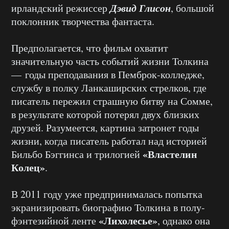
Дэвид Глисон
ирландский режиссер
, большой
поклонник творчества фантаста.
Предполагается, что фильм охватит
значительную часть событий жизни Толкина
— годы преподавания в Пемброк-колледже,
службу в полку Ланкаширских стрелков, где
писатель пережил страшную битву на Сомме,
в результате которой потерял двух близких
друзей. Разумеется, картина затронет годы
жизни, когда писатель работал над историей
«Властелин
Бильбо Бэггинса и трилогией
Колец»
.
В 2011 году уже предпринималась попытка
экранизировать биографию Толкина в полу-
«Лихолесье»
фэнтезийной ленте
, однако она