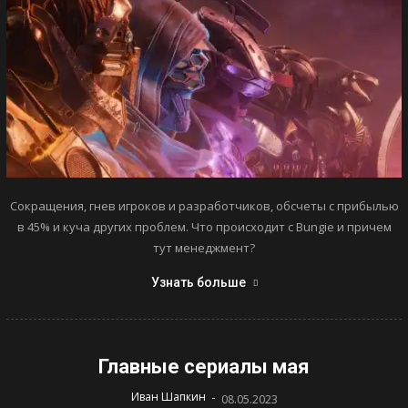
Сокращения, гнев игроков и разработчиков, обсчеты с прибылью
в 45% и куча других проблем. Что происходит с Bungie и причем
тут менеджмент?
Узнать больше
Главные сериалы мая
-
Иван Шапкин
08.05.2023