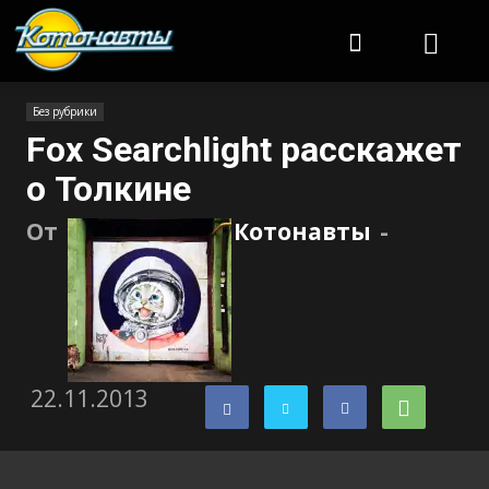
Котонавты
Без рубрики
Fox Searchlight расскажет
о Толкине
От
Котонавты
-
22.11.2013