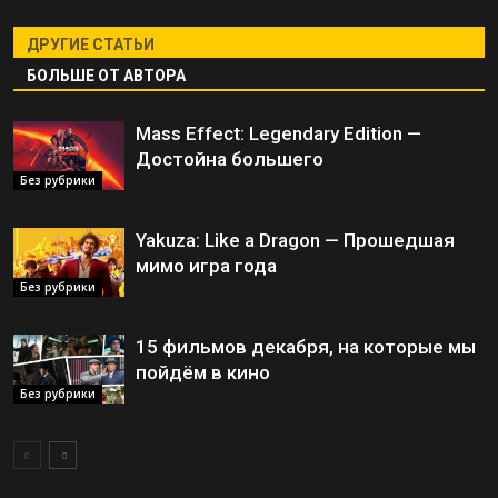
ДРУГИЕ СТАТЬИ
БОЛЬШЕ ОТ АВТОРА
Mass Effect: Legendary Edition —
Достойна большего
Без рубрики
Yakuza: Like a Dragon — Прошедшая
мимо игра года
Без рубрики
15 фильмов декабря, на которые мы
пойдём в кино
Без рубрики