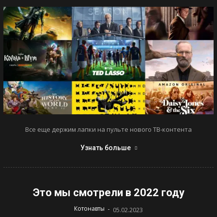
Все еще держим лапки на пульте нового ТВ-контента
Узнать больше
Это мы смотрели в 2022 году
-
Котонавты
05.02.2023