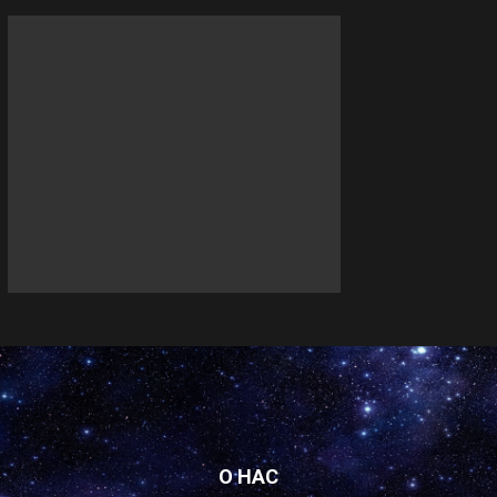
О НАС