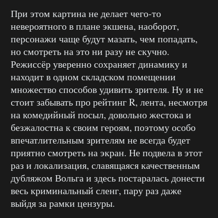
При этом картина не делает чего-то
невероятного в плане экшена, наоборот,
персонажи чаще будут мазать, чем попадать,
но смотреть на это ни разу не скучно.
Режиссёр уверенно сохраняет динамику и
находит в одном складском помещении
множество способов удивить зрителя. Ну и не
стоит забывать про рейтинг R, лента, несмотря
на комедийный посыл, довольно жестока и
безжалостна к своим героям, поэтому особо
впечатлительным зрителям не всегда будет
приятно смотреть на экран. Не подвела в этот
раз и локализация, славящаяся качественным
дубляжом Вольга и здесь постаралась донести
весь криминальный сленг, пару раз даже
выйдя за рамки цензуры.