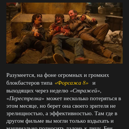
Разумеется, на фоне огромных и громких
блокбастеров типа
«Форсажа 8»
и
выходящих через неделю
«Стражей»
,
«
Перестрелка
» может несколько потеряться в
этом месяце, но берет она своего зрителя не
зрелищностью, а эффективностью. Там где в
другом фильме вы могли только вздыхать и
машинально подносить ладонь к лицу, Бен