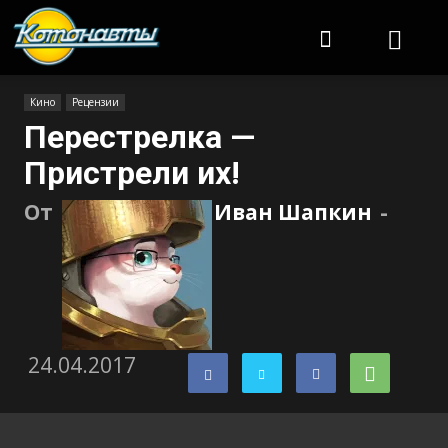
Котонавты
Кино
Рецензии
Перестрелка —
Пристрели их!
От
Иван Шапкин
-
24.04.2017