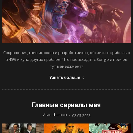
Сокращения, гнев игроков и разработчиков, обсчеты с прибылью
в 45% и куча других проблем. Что происходит с Bungie и причем
тут менеджмент?
Узнать больше
Главные сериалы мая
-
Иван Шапкин
08.05.2023