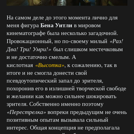
На самом деле до этого момента лично для
Бена Уитли
меня фигура
в мировом
кинематографе была несколько загадочной.
Провокационный, но по-своему милый
«Раз!
Два! Три! Умри!»
был слишком местечковым
и не достаточно смелым. А
кислотная
«Высотка»
, к сожалению, так в
итоге и не смогла донести свой
псевдоутопический запал до зрителя,
похоронив его в излишней творческой свободе
и желании как можно сильнее шокировать
зрителя. Собственно именно поэтому
«Перестрелка»
вопреки предыдущим не очень
позитивным опытам вызывала сильный
интерес. Общая концепция не предполагала