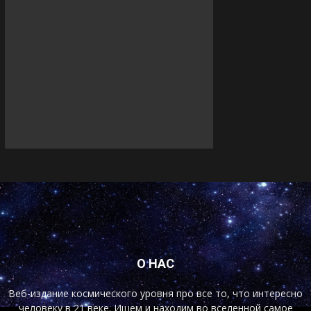
О НАС
Веб-издание космического уровня про все то, что интересно
человеку в 21 веке. Ищем и находим во вселенной самое