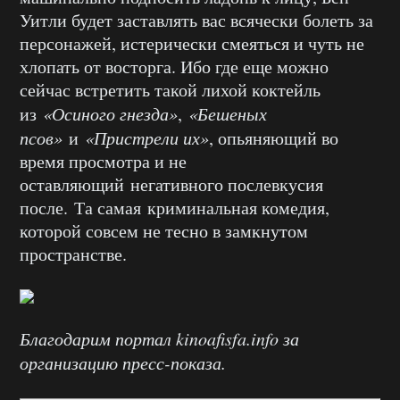
Уитли будет заставлять вас всячески болеть за
персонажей, истерически смеяться и чуть не
хлопать от восторга. Ибо где еще можно
сейчас встретить такой лихой коктейль
из
«Осиного гнезда»
,
«Бешеных
псов»
и
«Пристрели их»
, опьяняющий во
время просмотра и не
оставляющий негативного послевкусия
после. Та самая криминальная комедия,
которой совсем не тесно в замкнутом
пространстве.
Благодарим портал kinoafisfa.info за
организацию пресс-показа.