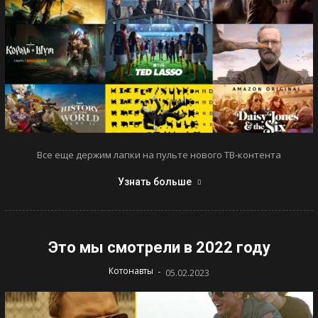
Все еще держим лапки на пульте нового ТВ-контента
Узнать больше
Это мы смотрели в 2022 году
-
Котонавты
05.02.2023