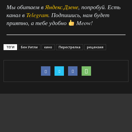
Мы обитаем в
Яндекс.Дзене
, попробуй. Есть
канал в
Telegram
. Подпишись, нам будет
приятно, а тебе удобно
Meow!
ТЕГИ
Бен Уитли
кино
Перестрелка
рецензия