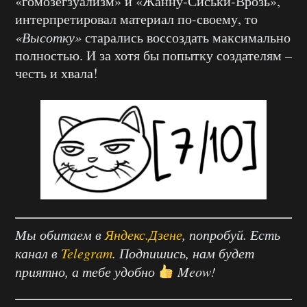
«гомозегзуализм» и «Жанну-Сиськи-Врозь»,
интерпретировал материал по-своему, то
«Высотку»
старались воссоздать максимально
полностью. И за хотя бы попытку создателям –
честь и хвала!
Мы обитаем в
Яндекс.Дзене
, попробуй. Есть
канал в
Telegram
. Подпишись, нам будет
приятно, а тебе удобно
Meow!