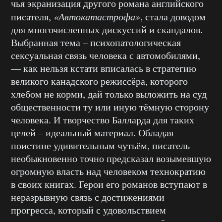
чья экранизация другого романа английского
писателя,
«Автокатастрофа»
, стала доводом
для многочисленных дискуссий и скандалов.
Выбранная тема – психопатологическая
сексуальная связь человека с автомобилями,
— как нельзя кстати вписалась в стратегию
великого канадского режиссёра, которого
хлебом не корми, дай только выложить на суд
общественности ту или иную тёмную сторону
человека. И творчество Балларда для таких
целей – идеальный материал. Обладая
поистине удивительным чутьём, писатель
необыкновенно точно предсказал возымевшую
огромную власть над человеком технократию
в своих книгах. Герои его романов вступают в
неразрывную связь с достижениями
прогресса, который с удовольствием