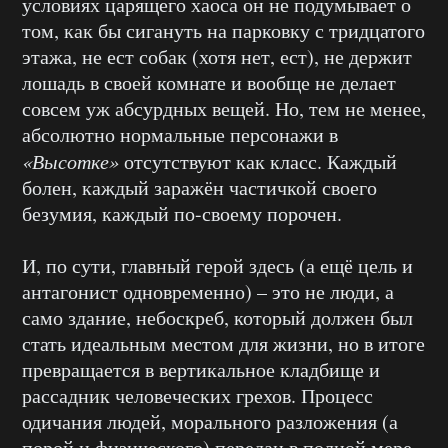
условиях царящего хаоса он не подумывает о
том, как бы сигануть на парковку с тридцатого
этажа, не ест собак (хотя нет, ест), не держит
лошадь в своей комнате и вообще не делает
совсем уж абсурдных вещей. Но, тем не менее,
абсолютно нормальные персонажи в
«Высотке»
отсутствуют как класс. Каждый
болен, каждый заражён частичкой своего
безумия, каждый по-своему порочен.
И, по сути, главный герой здесь (а ещё цель и
антагонист одновременно) – это не люди, а
само здание, небоскреб, который должен был
стать идеальным местом для жизни, но в итоге
превращается в вертикальное кладбище и
рассадник человеческих грехов. Процесс
одичания людей, морального разложения (а
порой и физического) передан в полной мере.