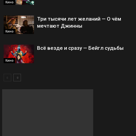
Кино
Три тысячи лет желаний — О чём
мечтают Джинны
Кино
Всё везде и сразу — Бейгл судьбы
Кино