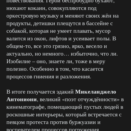
повествования. Герои беспробудно бухают,
нюхают кокаин, совокупляются под
оркестровую музыку и меняют своих жён на
продукты, детишки плещутся в бассейне с
собакой, которая не умеет плавать, мусор
валится из окон, лифтов и усеивает полы. В
общем-то, все это грязно, ярко, весело и
актуально, но немного… избыточно, что ли.
Изобилие – оно, знаете ли, тоже в меру
полезно. Особенно в том, что касается
процессов гниения и разложения.
Микеланджело
В итоге получается эдакий
Антониони
, великий «поэт отчуждённости» в
кинематографе, помещающий пустых людей в
роскошные интерьеры, который встречается с
певцом протеста против буржуазии и
воспевателем процессов погружения