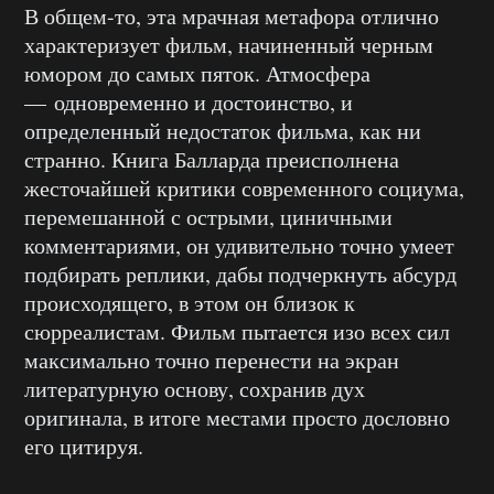
В общем-то, эта мрачная метафора отлично
характеризует фильм, начиненный черным
юмором до самых пяток. Атмосфера
— одновременно и достоинство, и
определенный недостаток фильма, как ни
странно. Книга Балларда преисполнена
жесточайшей критики современного социума,
перемешанной с острыми, циничными
комментариями, он удивительно точно умеет
подбирать реплики, дабы подчеркнуть абсурд
происходящего, в этом он близок к
сюрреалистам. Фильм пытается изо всех сил
максимально точно перенести на экран
литературную основу, сохранив дух
оригинала, в итоге местами просто дословно
его цитируя.