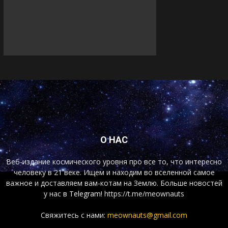
О НАС
Веб-издание космического уровня про все то, что интересно
человеку в 21 веке. Ищем и находим во вселенной самое
важное и доставляем вам-котам на Землю. Больше новостей
у нас
в Telegram!
https://t.me/meownauts
Свяжитесь с нами:
meownauts@gmail.com