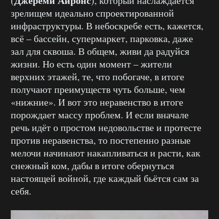
Джереми Айронс
(
), который наслаждается
зрелищем идеально спроектированной
инфраструктуры. В небоскребе есть, кажется,
всё – бассейн, супермаркет, парковка, даже
зал для сквоша. В общем, живи да радуйся
жизни. Но есть один момент – жители
верхних этажей, те, что побогаче, в итоге
получают преимуществ чуть больше, чем
«нижние». И вот это неравенство в итоге
порождает массу проблем. И если вначале
речь идёт о простом недовольстве и протесте
против неравенства, то постепенно разные
мелочи начинают накапливаться и расти, как
снежный ком, дабы в итоге обернуться
настоящей войной, где каждый бьётся сам за
себя.