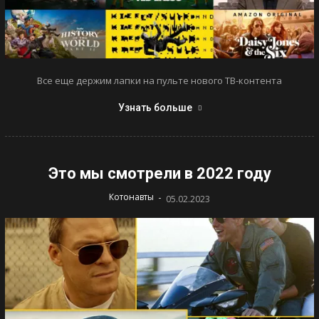
Все еще держим лапки на пульте нового ТВ-контента
Узнать больше
Это мы смотрели в 2022 году
-
Котонавты
05.02.2023