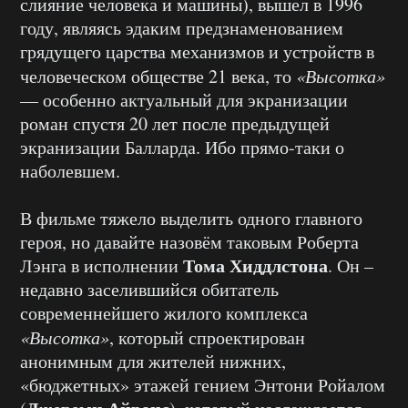
слияние человека и машины), вышел в 1996
году, являясь эдаким предзнаменованием
грядущего царства механизмов и устройств в
человеческом обществе 21 века, то
«Высотка»
— особенно актуальный для экранизации
роман спустя 20 лет после предыдущей
экранизации Балларда. Ибо прямо-таки о
наболевшем.
В фильме тяжело выделить одного главного
героя, но давайте назовём таковым Роберта
Тома Хиддлстона
Лэнга в исполнении
. Он –
недавно заселившийся обитатель
современнейшего жилого комплекса
«Высотка»
, который спроектирован
анонимным для жителей нижних,
«бюджетных» этажей гением Энтони Ройалом