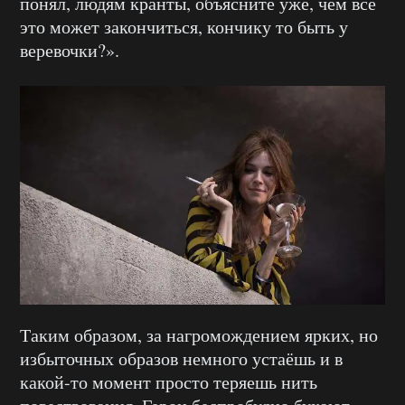
понял, людям кранты, объясните уже, чем всё
это может закончиться, кончику то быть у
веревочки?».
Таким образом, за нагромождением ярких, но
избыточных образов немного устаёшь и в
какой-то момент просто теряешь нить