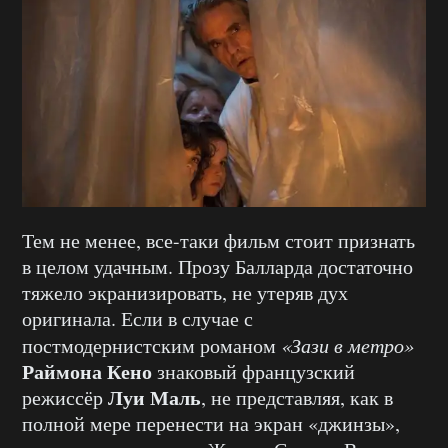
Тем не менее, все-таки фильм стоит признать
в целом удачным. Прозу Балларда достаточно
тяжело экранизировать, не утеряв дух
оригинала. Если в случае с
постмодернистским романом
«Зази в метро»
Раймона Кено
знаковый французский
Луи Маль
режиссёр
, не представляя, как в
полной мере перенести на экран «джинзы»,