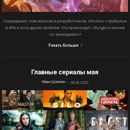
Сокращения, гнев игроков и разработчиков, обсчеты с прибылью
в 45% и куча других проблем. Что происходит с Bungie и причем
тут менеджмент?
Узнать больше
Главные сериалы мая
-
Иван Шапкин
08.05.2023