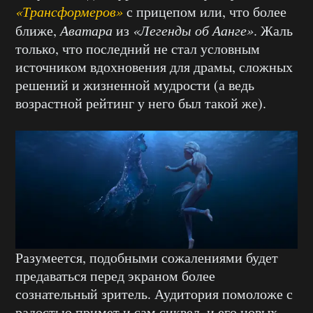
«Трансформеров»
с прицепом или, что более
ближе,
Аватара
из
«Легенды об Аанге»
. Жаль
только, что последний не стал условным
источником вдохновения для драмы, сложных
решений и жизненной мудрости (а ведь
возрастной рейтинг у него был такой же).
Разумеется, подобными сожалениями будет
предаваться перед экраном более
сознательный зритель. Аудитория помоложе с
радостью примет и сам сиквел, и его новых