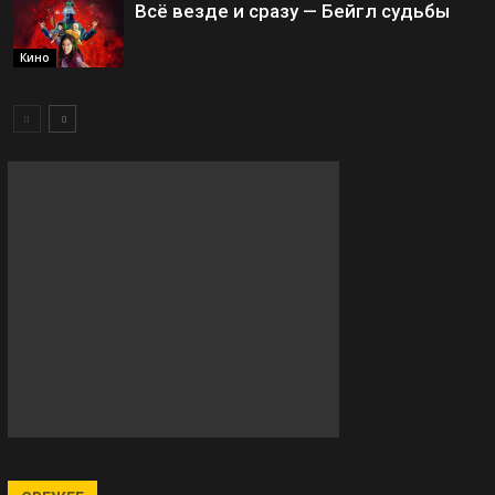
Всё везде и сразу — Бейгл судьбы
Кино