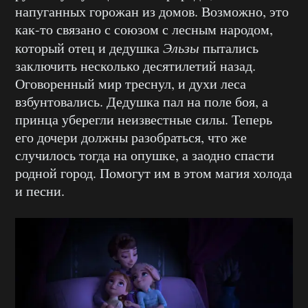
напуганных горожан из домов. Возможно, это
как-то связано с союзом с лесным народом,
который отец и дедушка
Эльзы
пытались
заключить несколько десятилетий назад.
Оговоренный мир треснул, и духи леса
взбунтовались. Дедушка пал на поле боя, а
принца уберегли неизвестные силы. Теперь
его дочери должны разобраться, что же
случилось тогда на опушке, а заодно спасти
родной город. Помогут им в этом магия холода
и песни.