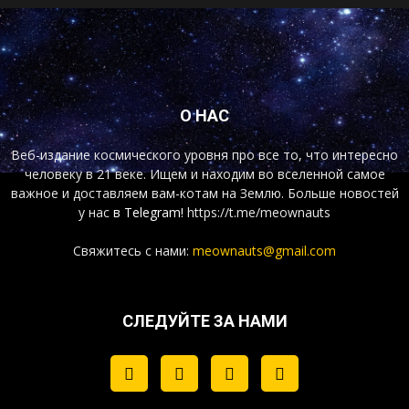
О НАС
Веб-издание космического уровня про все то, что интересно
человеку в 21 веке. Ищем и находим во вселенной самое
важное и доставляем вам-котам на Землю. Больше новостей
у нас
в Telegram!
https://t.me/meownauts
Свяжитесь с нами:
meownauts@gmail.com
СЛЕДУЙТЕ ЗА НАМИ