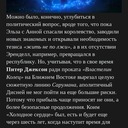
Можно было, конечно, углубиться в
политический вопрос, вроде того, что пока
Эльза с Анной спасали королевство, заводили
новых знакомых и открывали необходимость
тезиса
«жить не по лжи»
, а в их отсутствии
Эренделл, например, превращался в
республику. Но, учитывая, что в свое время
Питер Джексон
ради проката
«Властелин
Колец»
на Ближнем Востоке вырезал целую
сюжетную линию
Сарумана
, аполитичный
Дисней не мог пойти на еще большие риски.
Потому что прибыль чаще приносят не они, а
более безопасные продолжения. Коим
«Холодное сердце» был, есть и будет еще
через шесть лет, когда наступит время для