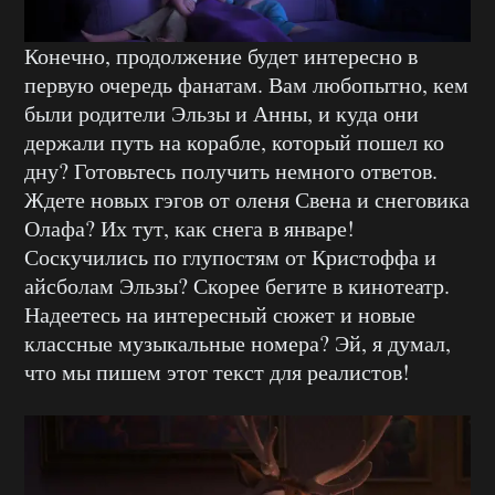
Конечно, продолжение будет интересно в
первую очередь фанатам. Вам любопытно, кем
были родители Эльзы и Анны, и куда они
держали путь на корабле, который пошел ко
дну? Готовьтесь получить немного ответов.
Ждете новых гэгов от оленя Свена и снеговика
Олафа? Их тут, как снега в январе!
Соскучились по глупостям от Кристоффа и
айсболам Эльзы? Скорее бегите в кинотеатр.
Надеетесь на интересный сюжет и новые
классные музыкальные номера? Эй, я думал,
что мы пишем этот текст для реалистов!