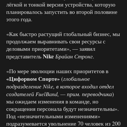
лёгкой и тонкой версии устройства, которую
планировалось запустить во второй половине
этого года.
«Как быстро растущий глобальный бизнес, мы
продолжаем выравнивать свои ресурсы с
деловыми приоритетами», — заявил
Nike
представитель
Брайан Стронг
.
«По мере эволюции наших приоритетов в
«Цифорвом Спорте»
(
глобальное
подразделение Nike, в которое входил отдел
создателей FuelBand, — прим. переводчика
)
мы ожидаем изменения в команде, но
сокращения персонала будут незначительны».
Под «незначительными изменениями»
подразумевается увольнение 70 человек из 200