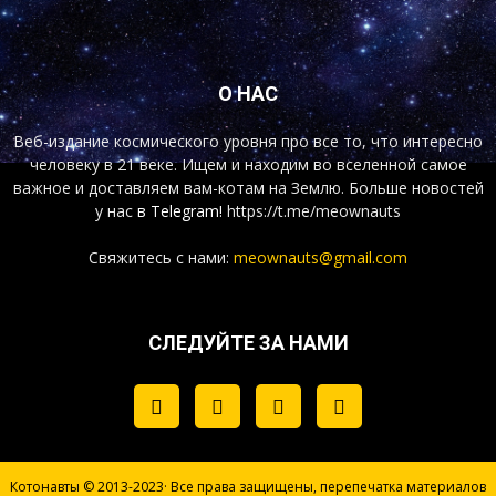
О НАС
Веб-издание космического уровня про все то, что интересно
человеку в 21 веке. Ищем и находим во вселенной самое
важное и доставляем вам-котам на Землю. Больше новостей
у нас
в Telegram!
https://t.me/meownauts
Свяжитесь с нами:
meownauts@gmail.com
СЛЕДУЙТЕ ЗА НАМИ
Котонавты © 2013-2023· Все права защищены, перепечатка материалов