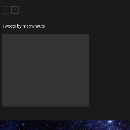
Tweets by meownauts