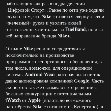
работающих как раз в подразделении
«Цифровой Спорт». Ранее по сети уже ходили
Nike
слухи о том, что
готовится свернуть свой
«железный» рукав и уволить людей
FuelBand
ответственных не только за
, но и за
Nike+
всё направление бренда
.
Nike
Отныне
решили сосредоточится
исключительно на производстве
программного «спортивного» обеспечения, в
том числе, возможно, для операционной
Android Wear
системы
, которая была не так
Google
давно анонсирована компанией
. Часть
экспертов так же связывают это решение с
боязнью конкуренции с потенциальным
iWatch
Apple
от
(вплоть до возможного
Nike
партнёрства
с гигантом из Купертино), а