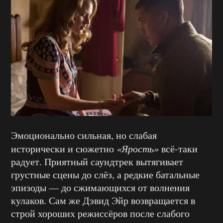
Эмоционально сильная, но слабая
исторически и сюжетно
«Ярость»
всё-таки
радует. Приятный саундтрек вытягивает
грустные сцены до слёз, а редкие батальные
эпизоды — до сжимающихся от волнения
кулаков. Сам же Дэвид Эйр возвращается в
строй хороших режиссёров после слабого