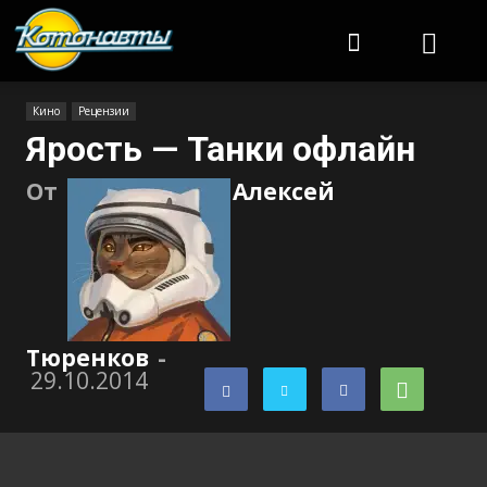
Котонавты
Кино
Рецензии
Ярость — Танки офлайн
От
Алексей
Тюренков
-
29.10.2014