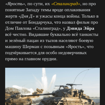
«Ярость»,
по сути, их
«Сталинград»
, но про
понятные Западу темы вроде оплакивания
жертв
«Дня Д»
и ужасы конца войны. Только в
отличие от Бондарчука, что назвал фильм про
Дэвида Эйра
Дом Павлова «Сталинград», у
всё честно. Видавшие буквально всё танкисты
и зелёный пацан из тылов населяют боевую
машину Шерман с позывным «Ярость», что
подчёркивается для особо недоверчивых
прямо на главном орудии.