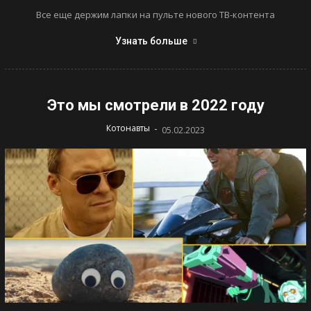
Все еще держим лапки на пульте нового ТВ-контента
Узнать больше
Это мы смотрели в 2022 году
-
Котонавты
05.02.2023