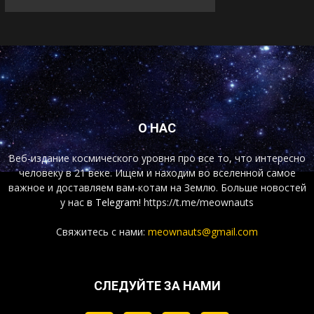
О НАС
Веб-издание космического уровня про все то, что интересно
человеку в 21 веке. Ищем и находим во вселенной самое
важное и доставляем вам-котам на Землю. Больше новостей
у нас
в Telegram!
https://t.me/meownauts
Свяжитесь с нами:
meownauts@gmail.com
СЛЕДУЙТЕ ЗА НАМИ