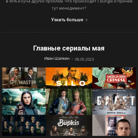
в 45% и куча других проблем. Что происходит с Bungie и причем
тут менеджмент?
Узнать больше
Главные сериалы мая
-
Иван Шапкин
08.05.2023