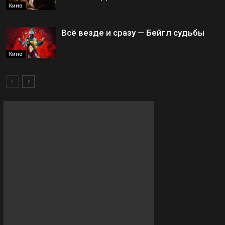
Кино
Всё везде и сразу — Бейгл судьбы
Кино