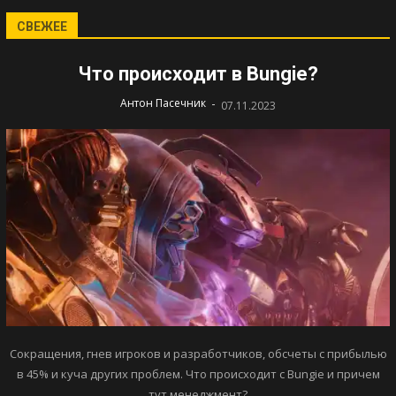
СВЕЖЕЕ
Что происходит в Bungie?
-
Антон Пасечник
07.11.2023
Сокращения, гнев игроков и разработчиков, обсчеты с прибылью
в 45% и куча других проблем. Что происходит с Bungie и причем
тут менеджмент?