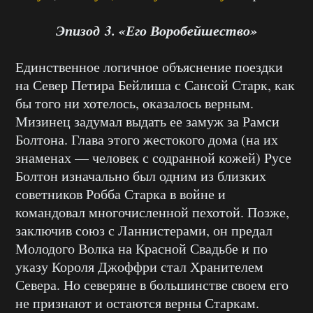
Эпизод 3. «Его Воробейшество»
Единственное логичное объяснение поездки
на Север Петира Бейлиша с Сансой Старк, как
бы того ни хотелось, оказалось верным.
Мизинец задумал выдать ее замуж за Рамси
Болтона. Глава этого жестокого дома (на их
знаменах — человек с содранной кожей) Русе
Болтон изначально был одним из близких
советников Робба Старка в войне и
командовал многочисленной пехотой. Позже,
заключив союз с Ланнистерами, он предал
Молодого Волка на Красной Свадьбе и по
указу Короля Джоффри стал Хранителем
Севера. Но северяне в большинстве своем его
не признают и остаются верны Старкам.