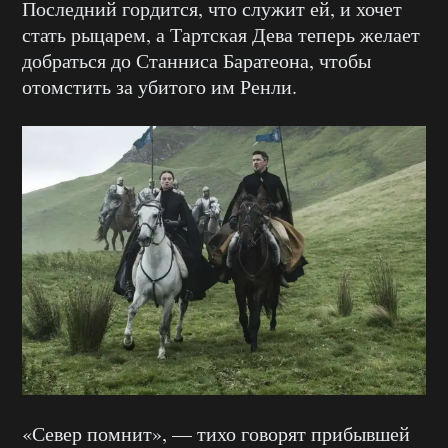
Последний гордится, что служит ей, и хочет
стать рыцарем, а Тартская Дева теперь желает
добраться до Станниса Баратеона, чтобы
отомстить за убитого им Ренли.
«Север помнит», — тихо говорят прибывшей