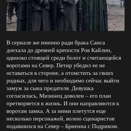
В сериале же именно ради брака Санса
доехала до древней крепости Ров Кайлин,
одиноко стоящей среди болот и считающейся
воротами на Север. Петир убедил ее не
оставаться в стороне, а отомстить за своих
родных, для чего и необходимо сейчас выйти
замуж за сына предателя. Девушка
согласилась, Мизинец доволен – его план
претворяется в жизнь. И они направляются к
воротам замка. А за ними плетутся еще
несколько персонажей, волею сценаристов
подавшихся на Север – Бриенна с Подриком.