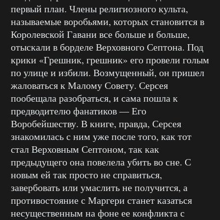
первый план. Члены религиозного культа,
называемые воробьями, которых становится в
Королевской Гавани все больше и больше,
отыскали в борделе Верховного Септона. Под
крики «Грешник, грешник» его провели голым
по улице и избили. Возмущенный, он пришел
жаловаться к Малому Совету. Серсея
пообещала разобраться, и сама пошла к
предводителю фанатиков — Его
Воробейшеству. В книге, правда, Серсея
знакомилась с ним уже после того, как тот
стал Верховным Септоном, так как
предыдущего она повелела убить во сне. С
новым ей так просто не справиться,
завербовать или умаслить не получится, а
противостояние с Маргери станет казаться
несущественным на фоне ее конфликта с