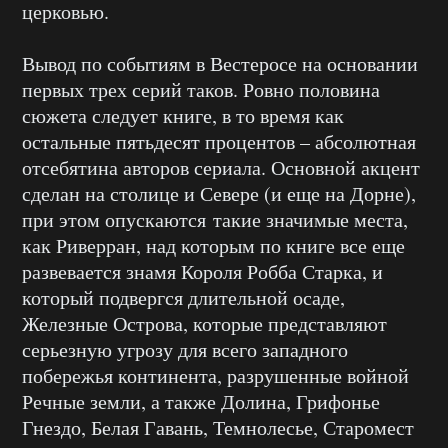
церковью.
Вывод по событиям в Вестеросе на основании
первых трех серий таков. Ровно половина
сюжета следует книге, в то время как
остальные пятьдесят процентов – абсолютная
отсебятина авторов сериала. Основной акцент
сделан на столице и Севере (и еще на Дорне),
при этом опускаются такие значимые места,
как Риверран, над которым по книге все еще
развевается знамя Короля Робба Старка, и
который подвергся длительной осаде,
Железные Острова, которые представляют
серьезную угрозу для всего западного
побережья континента, разрушенные войной
Речные земли, а также Долина, Грифонье
Гнездо, Белая Гавань, Темнолесье, Старомест