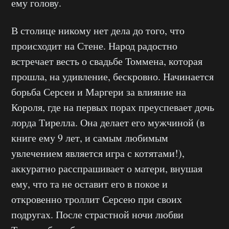
ему голову.
В столице никому нет дела до того, что
происходит на Стене. Народ радостно
встречает весть о свадьбе Томмена, которая
прошла, на удивление, бескровно. Начинается
борьба Серсеи и Маргери за влияние на
Короля, где на первых порах преуспевает дочь
лорда Тирелла. Она делает его мужчиной (в
книге ему 9 лет, и самым любимым
увлечением является игра с котятами!),
аккуратно расспрашивает о матери, внушая
ему, что та не оставит его в покое и
откровенно троллит Серсею при своих
подругах. После страстной ночи любви