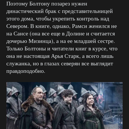
Поэтому Болтону позарез нужен
династический брак с представительницей
этого дома, чтобы укрепить контроль над
Севером. В книге, однако, Рамси женился не
на Сансе (она все еще в Долине и считается
дочерью Мизинца), а на ее младшей сестре.
Только Болтоны и читатели книг в курсе, что
она не настоящая Арья Старк, а всего лишь
служанка, но в глазах северян все выглядит
правдоподобно.