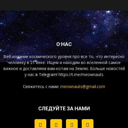
О НАС
Веб-издание космического уровня про все то, что интересно
человеку в 21 веке. Ищем и находим во вселенной самое
важное и доставляем вам-котам на Землю. Больше новостей
у нас
в Telegram!
https://t.me/meownauts
Свяжитесь с нами:
meownauts@gmail.com
СЛЕДУЙТЕ ЗА НАМИ