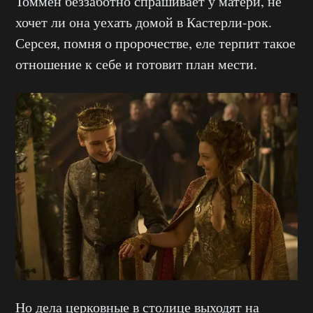
Томмен беззаботно спрашивает у матери, не
хочет ли она уехать домой в Кастерли-рок.
Серсея, помня о пророчестве, еле терпит такое
отношение к себе и готовит план мести.
Но дела церковные в столице выходят на