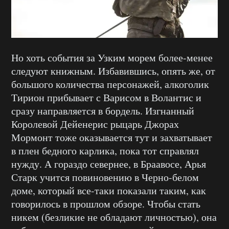
Но хоть события за Узким морем более-менее
следуют книжным. Избавившись, опять же, от
большого количества персонажей, алкоголик
Тирион прибывает с Варисом в Волантис и
сразу направляется в бордель. Изгнанный
Королевой Дейенерис рыцарь Джорах
Мормонт тоже оказывается тут и захватывает
в плен бедного карлика, пока тот справлял
нужду. А гораздо севернее, в Браавосе, Арья
Старк учится повиновению в Черно-белом
доме, который все-таки показали таким, как
говорилось в прошлом обзоре. Чтобы стать
никем (безликие не обладают личностью), она