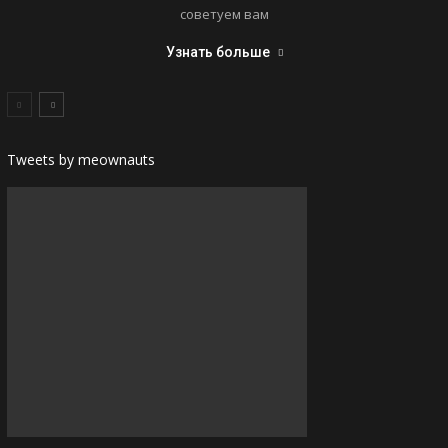
советуем вам
Узнать больше
Tweets by meownauts