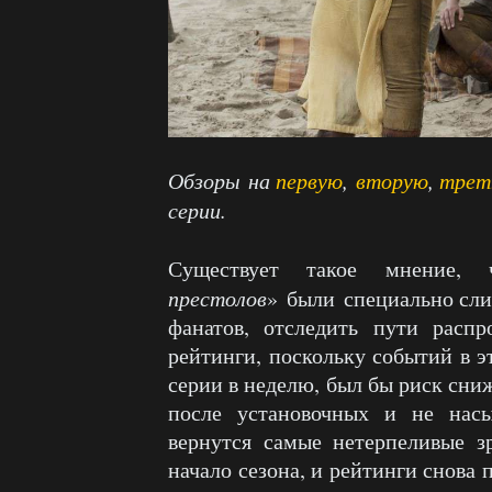
Обзоры на
первую
,
вторую
,
трет
серии.
Существует такое мнение,
престолов
» были специально сли
фанатов, отследить пути распр
рейтинги, поскольку событий в э
серии в неделю, был бы риск сни
после установочных и не нас
вернутся самые нетерпеливые з
начало сезона, и рейтинги снова 