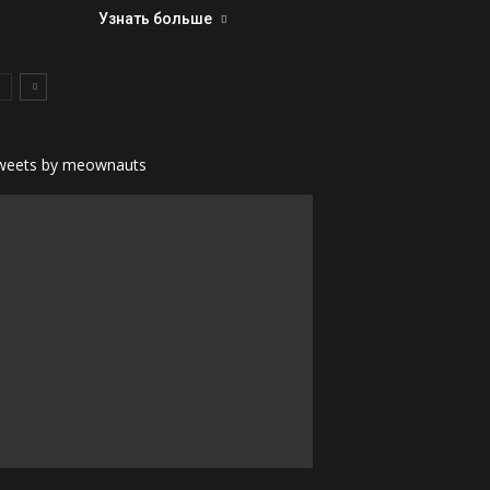
Узнать больше
weets by meownauts