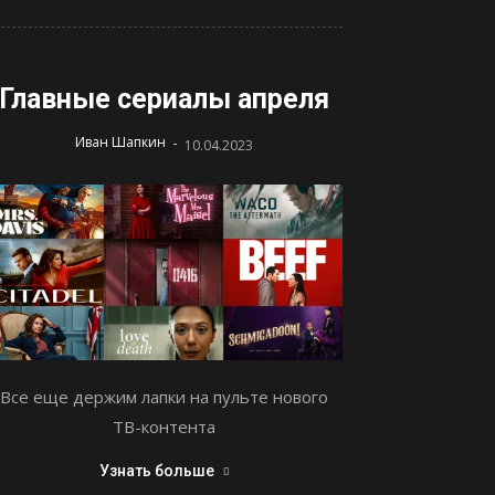
Главные сериалы апреля
-
Иван Шапкин
10.04.2023
Все еще держим лапки на пульте нового
ТВ-контента
Узнать больше