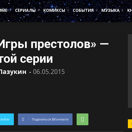
ИМЕ
СЕРИАЛЫ
КОМИКСЫ
СОБЫТИЯ
МУЗЫКА
К
Игры престолов» —
той серии
Лазукин
-
06.05.2015
Twitter
Поделиться ВКонтакте