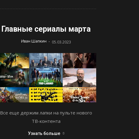
Главные сериалы марта
-
Иван Шапкин
05.03.2023
Все еще держим лапки на пульте нового
ТВ-контента
Узнать больше