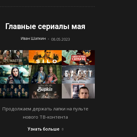
Главные сериалы мая
-
Иван Шапкин
08.05.2023
Продолжаем держать лапки на пульте
нового ТВ-контента
Узнать больше