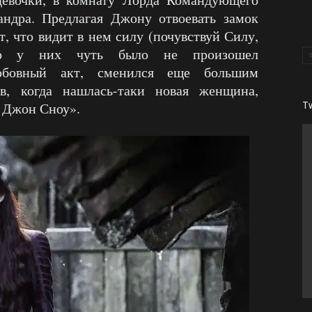
ндра. Предлагая Джону отвоевать замок
т, что видит в нем силу (почувствуй Силу,
то у них чуть было не произошел
юбовный акт, сменился еще большим
в, когда нашлась-таки новая женщина,
T
, Джон Сноу».