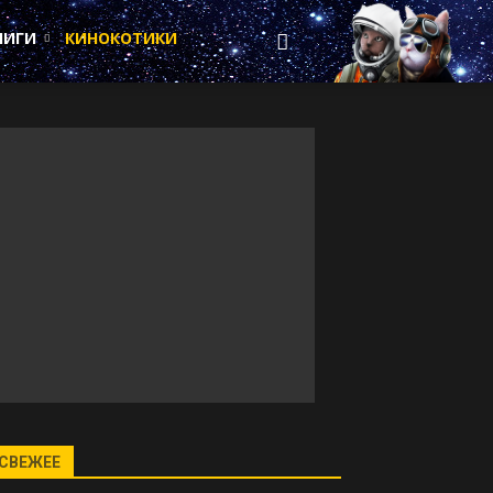
НИГИ
КИНОКОТИКИ
СВЕЖЕЕ