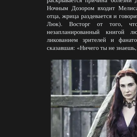
Ночным Дозором входит Мелиса
отца, жрица раздевается и говори
Люк). Восторг от того, ч
незапланированный книгой л
ликованием зрителей и фанато
сказавшая: «Ничего ты не знаешь