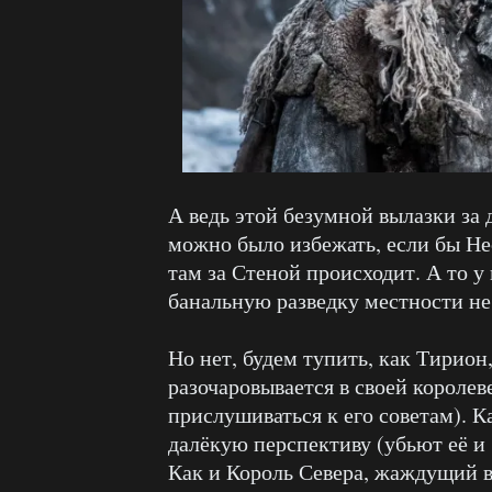
А ведь этой безумной вылазки за
можно было избежать, если бы Не
там за Стеной происходит. А то у 
банальную разведку местности не п
Но нет, будем тупить, как Тирион
разочаровывается в своей королеве
прислушиваться к его советам). Ка
далёкую перспективу (убьют её и
Как и Король Севера, жаждущий в