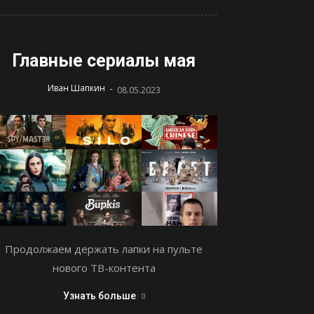
Главные сериалы мая
-
Иван Шапкин
08.05.2023
Продолжаем держать лапки на пульте
нового ТВ-контента
Узнать больше