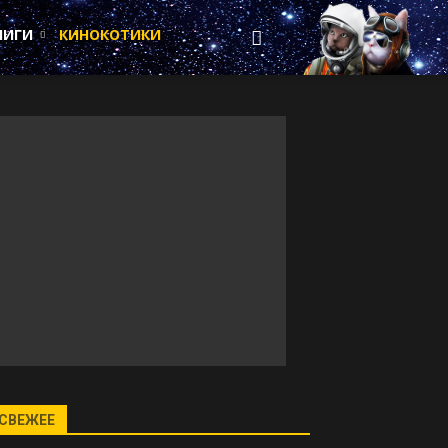
НИГИ
КИНОКОТИКИ
СВЕЖЕЕ