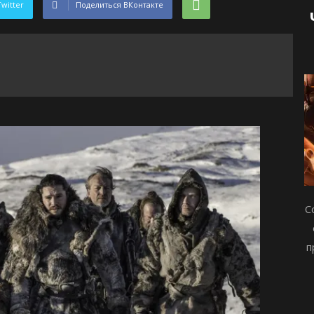
Twitter
Поделиться ВКонтакте
С
п