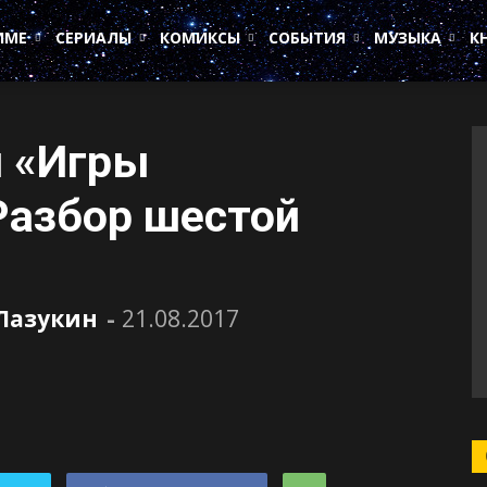
ИМЕ
СЕРИАЛЫ
КОМИКСЫ
СОБЫТИЯ
МУЗЫКА
К
н «Игры
Разбор шестой
Лазукин
-
21.08.2017