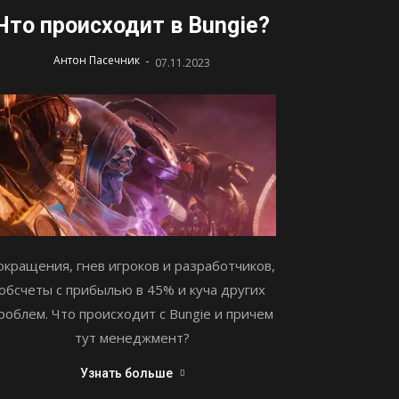
Что происходит в Bungie?
-
Антон Пасечник
07.11.2023
окращения, гнев игроков и разработчиков,
обсчеты с прибылью в 45% и куча других
роблем. Что происходит с Bungie и причем
тут менеджмент?
Узнать больше