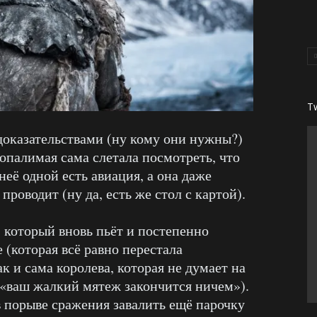
T
 доказательствами (ну кому они нужны?)
опалимая сама слетала посмотреть, что
неё одной есть авиация, а она даже
роводит (ну да, есть же стол с картой).
, который вновь пьёт и постепенно
 (которая всё равно перестала
к и сама королева, которая не думает на
 «ваш жалкий мятеж закончится ничем»).
 порыве сражения завалить ещё парочку