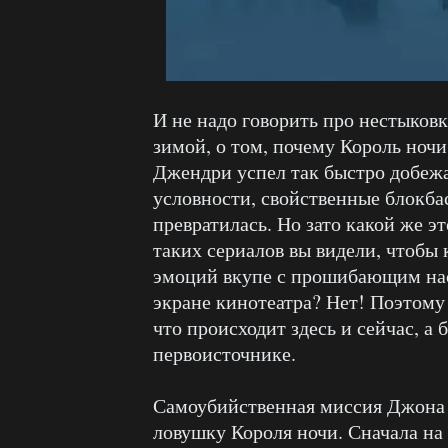
И не надо говорить про нестыков
зимой, о том, почему Король ночи
Джендри успел так быстро добежат
условности, свойственные блокба
превратилась. Но зато какой же 
таких сериалов вы видели, чтобы
эмоций вкупе с прошибающим нас
экране кинотеатра? Нет! Поэтому 
что происходит здесь и сейчас, а
первоисточнике.
Самоубийственная миссия Джона С
ловушку Короля ночи. Сначала на