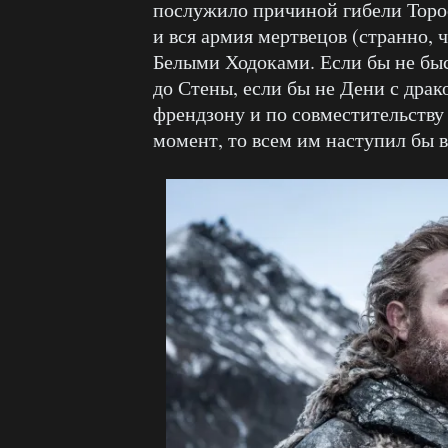
послужило причиной гибели Торос
и вся армия мертвецов (странно, 
Белыми Ходоками. Если бы не бы
до Стены, если бы не Дени с дра
френдзону и по совместительству
момент, то всем им наступил бы в