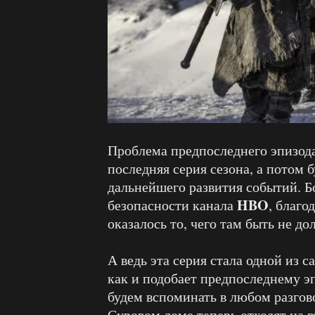
Проблема предпоследнего эпизода 
последняя серия сезона, а потом 
дальнейшего развития событий. Б
HBO
безопасности канала
, благо
оказалось то, чего там быть не до
А ведь эта серия стала одной из 
как и подобает предпоследнему э
будем вспоминать в любом разгов
Суровом доме теперь отходят на в