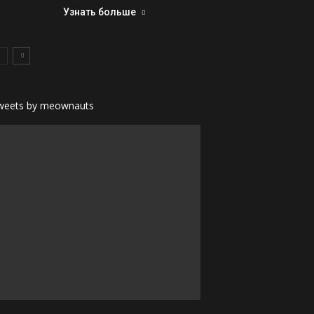
Узнать больше
weets by meownauts