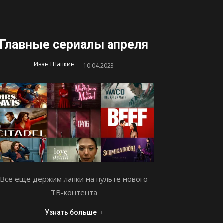
Главные сериалы апреля
-
Иван Шапкин
10.04.2023
Все еще держим лапки на пульте нового
ТВ-контента
Узнать больше