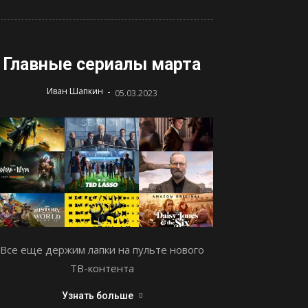
Главные сериалы марта
-
Иван Шапкин
05.03.2023
Все еще держим лапки на пульте нового
ТВ-контента
Узнать больше