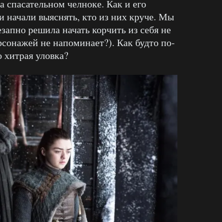
а спасательном челноке. Как и его
и начали выяснять, кто из них круче. Мы
незапно решила начать корчить из себя не
рсонажей не напоминает?). Как будто по-
 хитрая уловка?