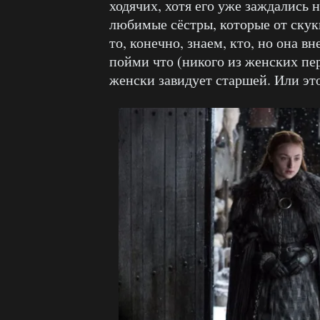
ходячих, хотя его уже заждались н
любимые сёстры, которые от скук
то, конечно, знаем, кто, но она в
пойми что (никого из женских пе
женски завидует старшей. Или это