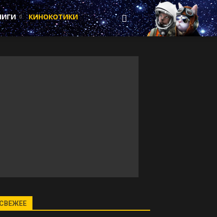
НИГИ
КИНОКОТИКИ
СВЕЖЕЕ