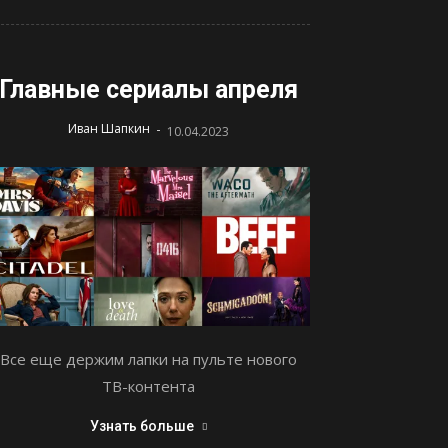
Главные сериалы апреля
-
Иван Шапкин
10.04.2023
Все еще держим лапки на пульте нового
ТВ-контента
Узнать больше