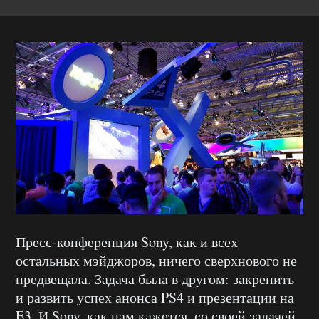
Пресс-конференция Sony, как и всех
остальных мэйджоров, ничего сверхнового не
предвещала. Задача была в другом: закрепить
и развить успех анонса PS4 и презентации на
E3. И Sony, как нам кажется, со своей задачей