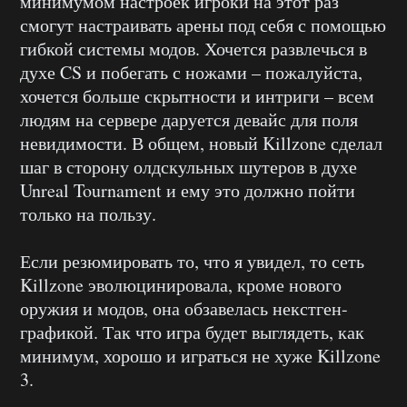
минимумом настроек игроки на этот раз
смогут настраивать арены под себя с помощью
гибкой системы модов. Хочется развлечься в
духе CS и побегать с ножами – пожалуйста,
хочется больше скрытности и интриги – всем
людям на сервере даруется девайс для поля
невидимости. В общем, новый Killzone сделал
шаг в сторону олдскульных шутеров в духе
Unreal Tournament и ему это должно пойти
только на пользу.
Если резюмировать то, что я увидел, то сеть
Killzone эволюцинировала, кроме нового
оружия и модов, она обзавелась некстген-
графикой. Так что игра будет выглядеть, как
минимум, хорошо и играться не хуже Killzone
3.