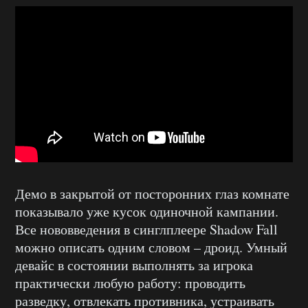
Демо в закрытой от посторонних глаз комнате
показывало уже кусок одиночной кампании.
Все нововведения в синглплеере Shadow Fall
можно описать одним словом – дроид. Умный
девайс в состоянии выполнять за игрока
практически любую работу: проводить
разведку, отвлекать противника, устраивать