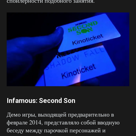
спойлерности подобного занятия.
Infamous: Second Son
Демо игры, выходящей предварительно в
феврале 2014, представляло собой вводную
беседу между парочкой персонажей и