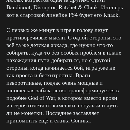
Bandicoot, Disruptor, Ratchet & Clank. И теперь
вот в стартовой линейке PS4 будет его Knack.
С первых же минут в игре в голову лезут
противоречивые мысли. С одной стороны, это
всё та же детская аркада, где нужно что-то
собирать, куда-то без особых проблем в плане
нахождения пути добираться, но с другой
стороны, когда начинается бой, игра уже не
так проста и бесхитростна. Враги
изворотливые, подчас очень мощные и
юношеская забава легко трансформируется в
подобие God of War, в котором вместо крови
из героя отлетают камешки, сосульки и чуть
ли не монетки. Последнее заставляет
припомнить ещё и ёжика Соника.