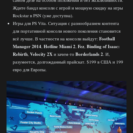
Ждите бандл консоли с игрой и мощную скидку на игры
Rockstar в PSN (уже доступна).
Игры для PS Vita. Ситуация с разнообразием контента
для портативной консоли нового поколения становится
Football
всё лучше. В частности на консоли выйдут:
Manager 2014
Hotline Miami 2
Fez
Binding of Isaac:
,
,
,
Rebirth
Velocity 2X
Borderlands 2
,
и зачем-то
. И,
разумеется, долгожданный прайскат. $199 в США и 199
евро для Европы.