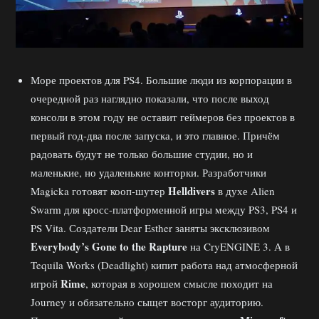
Море проектов для PS4. Большие люди из корпорации в
очередной раз наглядно показали, что после выход
консоли в этом году не оставит геймеров без проектов в
первый год-два после запуска, и это главное. Причём
радовать будут не только большие студии, но и
маленькие, но удаленькие конторки. Разработчики
Helldivers
Magicka готовят кооп-шутер
в духе Alien
Swarm для кросс-платформенной игры между PS3, PS4 и
PS Vita. Создатели Dear Esther заняты эксклюзивом
Everybody’s Gone to the Rapture
на CryENGINE 3. А в
Tequila Works (Deadlight) кипит работа над атмосферной
Rime
игрой
, которая в хорошем смысле походит на
Journey и обязательно сыщет восторг аудиторию.