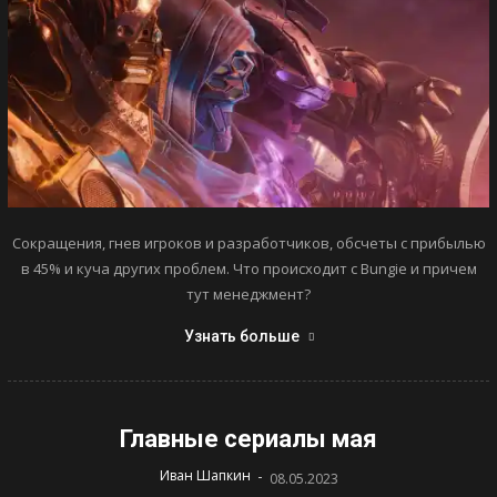
Сокращения, гнев игроков и разработчиков, обсчеты с прибылью
в 45% и куча других проблем. Что происходит с Bungie и причем
тут менеджмент?
Узнать больше
Главные сериалы мая
-
Иван Шапкин
08.05.2023