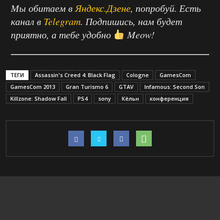
Мы обитаем в
Яндекс.Дзене
, попробуй. Есть
канал в
Telegram
. Подпишись, нам будет
приятно, а тебе удобно
Meow!
ТЕГИ
Assassin's Creed 4: Black Flag
Cologne
GamesCom
GamesCom 2013
Gran Turismo 6
GTAV
Infamous: Second Son
Killzone: Shadow Fall
PS4
sony
Кёльн
конференция