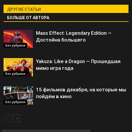
ДРУГИЕ СТАТЬИ
БОЛЬШЕ ОТ АВТОРА
Mass Effect: Legendary Edition —
Достойна большего
Без рубрики
Yakuza: Like a Dragon — Прошедшая
мимо игра года
Без рубрики
15 фильмов декабря, на которые мы
пойдём в кино
Без рубрики