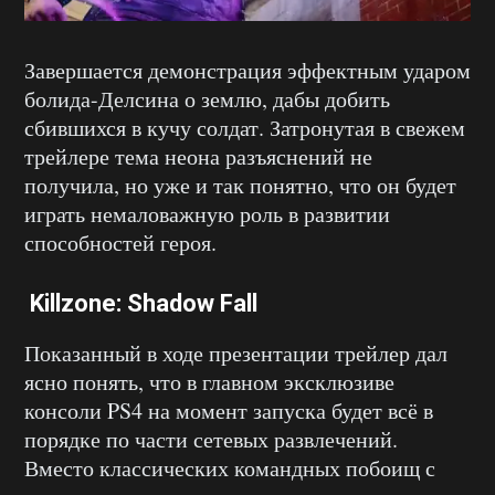
Завершается демонстрация эффектным ударом
болида-Делсина о землю, дабы добить
сбившихся в кучу солдат. Затронутая в свежем
трейлере тема неона разъяснений не
получила, но уже и так понятно, что он будет
играть немаловажную роль в развитии
способностей героя.
Killzone: Shadow Fall
Показанный в ходе презентации трейлер дал
ясно понять, что в главном эксклюзиве
консоли PS4 на момент запуска будет всё в
порядке по части сетевых развлечений.
Вместо классических командных побоищ с