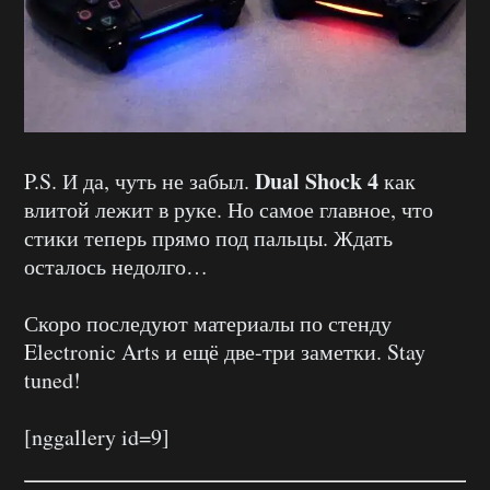
Dual Shock 4
P.S. И да, чуть не забыл.
как
влитой лежит в руке. Но самое главное, что
стики теперь прямо под пальцы. Ждать
осталось недолго…
Скоро последуют материалы по стенду
Electronic Arts и ещё две-три заметки. Stay
tuned!
[nggallery id=9]