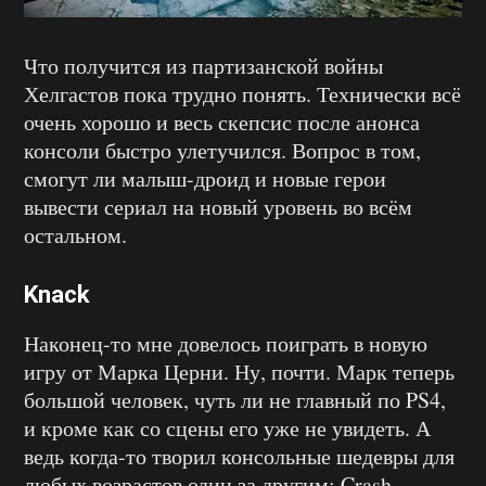
Что получится из партизанской войны
Хелгастов пока трудно понять. Технически всё
очень хорошо и весь скепсис после анонса
консоли быстро улетучился. Вопрос в том,
смогут ли малыш-дроид и новые герои
вывести сериал на новый уровень во всём
остальном.
Knack
Наконец-то мне довелось поиграть в новую
игру от Марка Церни. Ну, почти. Марк теперь
большой человек, чуть ли не главный по PS4,
и кроме как со сцены его уже не увидеть. А
ведь когда-то творил консольные шедевры для
любых возрастов один за другим: Crash