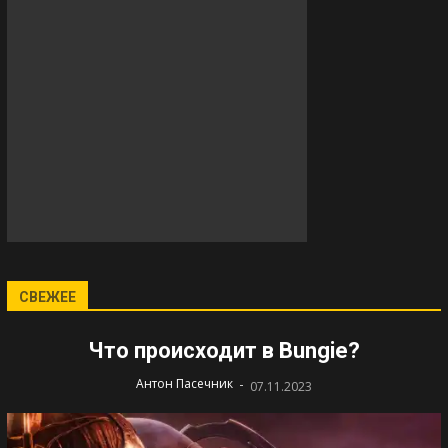
СВЕЖЕЕ
Что происходит в Bungie?
-
Антон Пасечник
07.11.2023