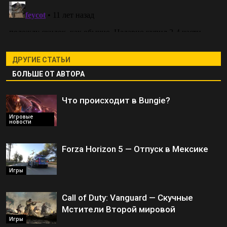
ДРУГИЕ СТАТЬИ
БОЛЬШЕ ОТ АВТОРА
Что происходит в Bungie?
Игровые
новости
Forza Horizon 5 — Отпуск в Мексике
Игры
Call of Duty: Vanguard — Скучные
Мстители Второй мировой
Игры