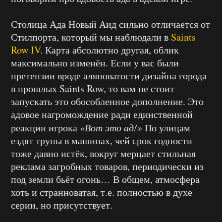
Столица Ада Новый Аид сильно отличается от
Стилпорта, который мы наблюдали в
Saints
Row IV
. Карта абсолютно другая, облик
максимально изменён. Если у вас были
претензии вроде аляповатости дизайна города
в прошлых Saints Row, то вам не стоит
запускать это обособленное дополнение. Это
адовое нагромождение ради единственной
реакции игрока «
Вот это ад!»
По улицам
ездят трупы в машинах, чей срок годности
тоже давно истёк, вокруг мерцает стильная
реклама загробных товаров, периодически из
под земли бьёт огонь… В общем, атмосфера
хоть и странноватая, т.е. полностью в духе
серии, но присутствует.