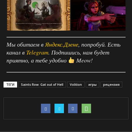
Мы обитаем в
Яндекс.Дзене
, попробуй. Есть
канал в
Telegram
. Подпишись, нам будет
приятно, а тебе удобно
Meow!
ТЕГИ
Saints Row: Gat out of Hell
Volition
игры
рецензия