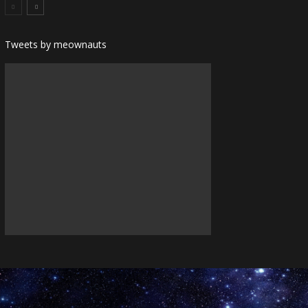
Tweets by meownauts