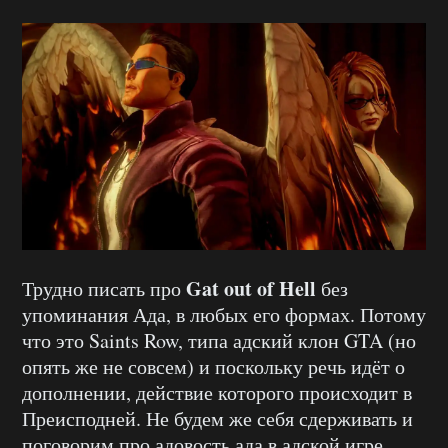
Gat out of Hell
Трудно писать про
без
упоминания Ада, в любых его формах. Потому
что это Saints Row, типа адский клон GTA (но
опять же не совсем) и поскольку речь идёт о
дополнении, действие которого происходит в
Преисподней. Не будем же себя сдерживать и
поговорим про адовость ада в адской игре.