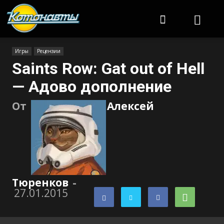
Котонавты
Игры
Рецензии
Saints Row: Gat out of Hell
— Адово дополнение
От
Алексей
Тюренков
-
27.01.2015