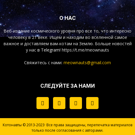
О НАС
Веб-издание космического уровня про все то, что интересно
человеку в 21 веке. Ищем и находим во вселенной самое
важное и доставляем вам-котам на Землю. Больше новостей
у нас
в Telegram!
https://t.me/meownauts
Свяжитесь с нами:
meownauts@gmail.com
СЛЕДУЙТЕ ЗА НАМИ
Котонавты © 2013-2023· Все права защищены, перепечатка материалов
только после согласования с авторами.