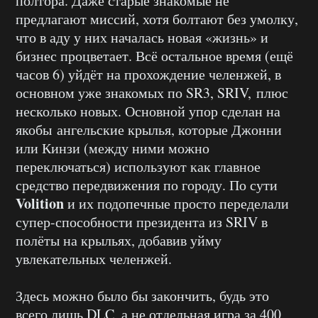
полтора. Даже старые знакомые не
предлагают миссий, хотя болтают без умолку,
что в аду у них началась новая «жизнь» и
бизнес процветает. Всё остальное время (ещё
часов 6) уйдёт на прохождение челенжей, в
основном уже знакомых по SR3, SRIV, плюс
несколько новых. Основной упор сделан на
якобы ангельские крылья, которые Джонни
или Кинзи (между ними можно
переключаться) используют как главное
средство передвижения по городу. По сути
Volition
и их подопечные просто переделали
супер-способности президента из SRIV в
полёты на крыльях, добавив уйму
увлекательных челенжей.
Здесь можно было бы закончить, будь это
всего лишь DLC, а не отдельная игра за 400