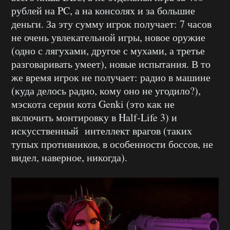
рублей на PC, а на консолях и за большие
деньги. За эту сумму игрок получает: 7 часов
не очень увлекательной игры, новое оружие
(одно с лягухами, другое с мухами, а третье
разговаривать умеет), новые испытания. В то
же время игрок не получает: радио в машине
(куда делось радио, кому оно не угодило?),
мэскота серии кота Genki (это как не
включить монтировку в Half-Life 3) и
искусственный интеллект врагов (таких
тупых противников, в особенности боссов, не
видел, наверное, никогда).