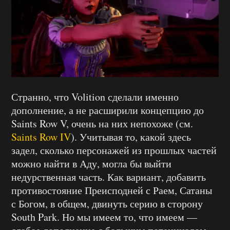
Странно, что Volition сделали именно
дополнение, а не расширили концепцию до
Saints Row V, очень на них непохоже (см.
Saints Row IV
). Учитывая то, какой здесь
задел, сколько персонажей из прошлых частей
можно найти в Аду, могла бы выйти
недурственная часть. Как вариант, добавить
противостояние Преисподней с Раем, Сатаны
с Богом, в общем, двинуть серию в сторону
South Park. Но мы имеем то, что имеем —