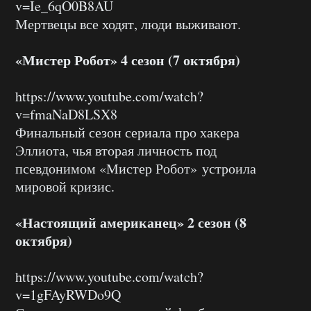
v=Ie_6qO0B8AU
Мертвецы все ходят, люди выживают.
«Мистер Робот» 4 сезон (7 октября)
https://www.youtube.com/watch?
v=fmaNaD8LSX8
Финальный сезон сериала про хакера
Эллиота, чья вторая личность под
псевдонимом «Мистер Робот» устроила
мировой кризис.
«Настоящий американец» 2 сезон (8
октября)
https://www.youtube.com/watch?
v=1gFAyRWDo9Q