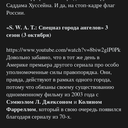
Саддама Хуссейна. И да, на стоп-кадре флаг
России.
«S. W. A. T.: Спецназ города ангелов» 3
сезон (3 октября)
https://www.youtube.com/watch?v=8biw2glP0Pk
Довольно забавно, что в тот же день в
Америке премьера другого сериала про особо
уполномоченные силы правопорядка. Они,
правда, действуют в рамках одного города,
потому что обязаны своему существованию
одноименному фильму из 2003 года с
Сэмюэлом Л. Джексоном
Колином
и
Фарреллом
, который в свою очередь появился
благодаря сериалу из 70-х.