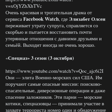
v=xOjYZhXhTVc
Очень красивая и трогательная драма от
Facebook Watch
Элизабет Олсен
сервиса
, где
переживает утрату супруга, справляется со
скорбью и пытается восстановить почти
утерянные отношения с давними друзьями и
семьёй. Выходит иногда не очень хорошо.
Спецназ» 3 сезон (3 октября)
«
https://www.youtube.com/watch?v=Qoc_ajc6i2I
Они — элита Военно-морских сил США. Им
поручают самые опасные миссии: поисково-
спасательные, диверсионные операции и даже
спасение заложников. Эти парни — морские
котики, спецназовцы — принимали участие в
захвате террориста номер один и обнаружение