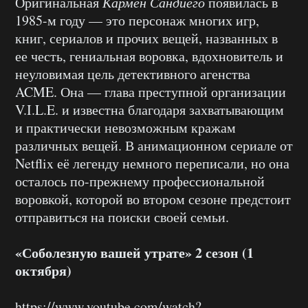
Оригинальная
Кармен Сандиего
появилась в
1985-м году — это персонаж многих игр,
книг, сериалов и прочих вещей, названных в
ее честь, гениальная воровка, вдохновитель и
неуловимая цель детективного агенства
ACME. Она — глава преступной организации
V.I.L.E. и известна благодаря захватывающим
и практически невозможным кражам
различных вещей. В анимационном сериале от
Netflix её легенду немного переписали, но она
осталось по-прежнему профессиональной
воровкой, которой во втором сезоне предстоит
отправиться на поиски своей семьи.
«Соболезную вашей утрате» 2 сезон (1
октября)
https://www.youtube.com/watch?