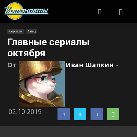
Котонавты
Сериалы
Спец
Главные сериалы
октября
От
Иван Шапкин
-
02.10.2019