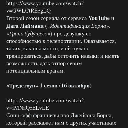
https://www.youtube.com/watch?
v=GWLCtREegLQ
YouTube
Второй сезон сериала от сервиса
и
Дага Лаймана
(
«Идентификация Борна»,
«Грань будущего»
) про девушку со
способностью к телепортации. Оказывается,
таких, как она много, и ей нужно
тренироваться, дабы отточить навыки и иметь
возможность дать отпор своим
потенциальным врагам.
«Тредстоун» 1 сезон (16 октября)
https://www.youtube.com/watch?
v=iMNaQcELvLE
Спин-офф франшизы про Джейсона Борна,
который расскажет нам о других участниках