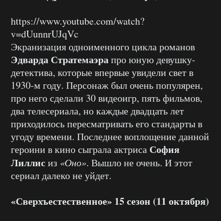
https://www.youtube.com/watch?
v=dUunnrUJqVc
Экранизация одноименного цикла романов
Эдварда Стратемаэра
про юную девушку-
детектива, которые впервые увидели свет в
1930-м году. Персонаж был очень популярен,
про него сделали 30 видеоигр, пять фильмов,
два телесериала, но каждые двадцать лет
приходилось пересматривать его стандарты в
угоду времени. Последнее воплощение данной
София
героини в кино сыграла актриса
Лиллис
из
«Оно»
. Вышло не очень. И этот
сериал далеко не уйдет.
«Сверхъестественное» 15 сезон (11 октября)