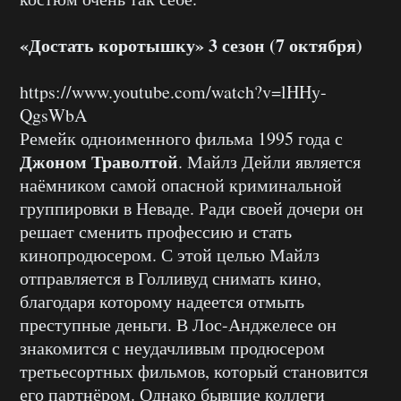
«Достать коротышку» 3 сезон (7 октября)
https://www.youtube.com/watch?v=lHHy-
QgsWbA
Ремейк одноименного фильма 1995 года с
Джоном Траволтой
. Майлз Дейли является
наёмником самой опасной криминальной
группировки в Неваде. Ради своей дочери он
решает сменить профессию и стать
кинопродюсером. С этой целью Майлз
отправляется в Голливуд снимать кино,
благодаря которому надеется отмыть
преступные деньги. В Лос-Анджелесе он
знакомится с неудачливым продюсером
третьесортных фильмов, который становится
его партнёром. Однако бывшие коллеги