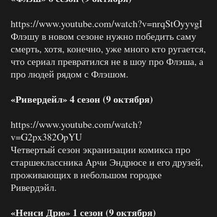
https://www.youtube.com/watch?v=nrqStOyyvgI
Флэшу в новом сезоне нужно победить саму
смерть, хотя, конечно, уже много кто ругается,
что сериал превратился не в шоу про Флэша, а
про людей рядом с Флэшом.
«Ривердейл» 4 сезон (9 октября)
https://www.youtube.com/watch?
v=G2px382OpYU
Четвертый сезон экранизации комикса про
старшеклассника Арчи Эндрюсе и его друзей,
проживающих в небольшом городке
Ривердэйл.
«Ненси Дрю» 1 сезон (9 октября)