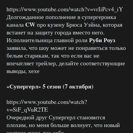
https://www.youtube.com/watch?v=vrIiPcv4_iY
Долгожданное пополнение в супергероика
CW
канала
про кузену Брюса Уэйна, которая
встанет на защиту города вместо него.
Руби Роуз
Исполнительница главной роли
заявила, что шоу может не понравиться только
белым старикам, так что если вас не
впечатляет трейлер, делайте соответствующие
выводы, хехе
«Супергерл» 5 сезон (7 октября)
https://www.youtube.com/watch?
v=SiF_qVuR2TE
Очередной друг Супергерл становится
плохим, но меня больше волнует, что новый
костюм очень так себе.