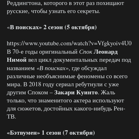
Реддингтона, которого в этот раз похищают
русские, чтобы узнать его секреты.
В поисках» 2 сезон (5 октября)
«
https://www.youtube.com/watch?v=Vfgkyoiv4U0
Леонард
В 70-е годы оригинальный
Спок
Нимой
вел цикл документальных передач под
названием
«В поисках»
, где обсуждал
различные необъяснимые феномены со всего
мира. В 2018 году сериал ребутнули с уже
Закари Куинто
другим Споком –
. Жаль
только, что знаменитого актера используют
для сюжетов, достойных какого-нибудь Рен-
ТВ.
«Бэтвумен» 1 сезон (7 октября)