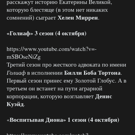
расскажут историю Екатерины Великой,
которую блестяще (в этом нет никаких
Хелен Миррен
сомнений) сыграет
.
«Голиаф» 3 сезон (4 октября)
https://www.youtube.com/watch?v=-
mSBOseNiZg
Третий сезон про жесткого адвоката по имени
Билли Боба Тортона
Голиаф
в исполнении
.
Первый сезон принес ему Золотой Глобус. А в
третьем он встанет на пути аграрной
Денис
корпорации, которую возглавляет
Куэйд
.
Воспитывая Диона» 1 сезон (4 октября)
«