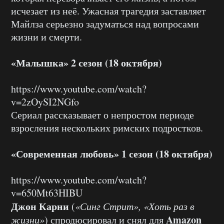
исчезает из неё. Ужасная трагедия заставляет
Майлза серьезно задуматься над вопросами
жизни и смерти.
«Малышка» 2 сезон (18 октября)
https://www.youtube.com/watch?
v=2zOySI2NGfo
Сериал рассказывает о непростом периоде
взросления нескольких римских подростков.
«Современная любовь» 1 сезон (18 октября)
https://www.youtube.com/watch?
v=650Mt63HIBU
Джон Карни
(
«Синг Стрит», «Хоть раз в
Amazon
жизни»
) спродюсировал и снял для