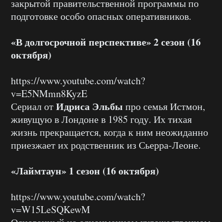
закрытой правительственной программы по
подготовке особо опасных оперативников.
«В долгосрочной перспективе» 2 сезон (16
октября)
https://www.youtube.com/watch?
v=E5NMmn8KyzE
Идриса Эльбы
Сериал от
про семья Истмон,
живущую в Лондоне в 1985 году. Их тихая
жизнь прекращается, когда к ним неожиданно
приезжает их родственник из Сьерра-Леоне.
«Лаймтаун» 1 сезон (16 октября)
https://www.youtube.com/watch?
v=W15LeSQKewM