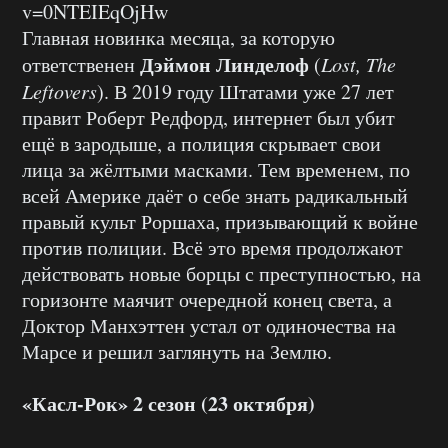
v=0NTEIEqOjHw
Главная новинка месяца, за которую
Дэймон Линделоф
ответственен
(
Lost, The
Leftovers
). В 2019 году Штатами уже 27 лет
правит Роберт Редфорд, интернет был убит
ещё в зародыше, а полиция скрывает свои
лица за жёлтыми масками. Тем временем, по
всей Америке даёт о себе знать радикальный
правый культ Роршаха, призывающий к войне
против полиции. Всё это время продолжают
действовать новые борцы с преступностью, на
горизонте маячит очередной конец света, а
Доктор Манхэттен устал от одиночества на
Марсе и решил заглянуть на Землю.
«Касл-Рок» 2 сезон (23 октября)