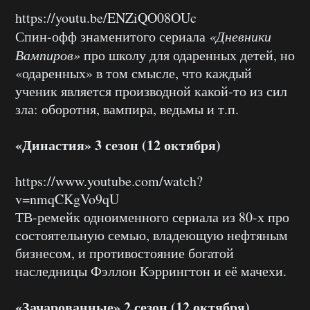
https://youtu.be/ENZiQO08OUc
Спин-офф знаменитого сериала
«Дневники
Вампиров»
про школу для одаренных детей, но
«одаренных» в том смысле, что каждый
ученик является производной какой-то из сил
зла: оборотня, вампира, ведьмы и т.п.
«Династия» 3 сезон (12 октября)
https://www.youtube.com/watch?
v=nmqCKgVo9qU
ТВ-ремейк одноименного сериала из 80-х про
состоятельную семью, владеющую нефтяным
бизнесом, и противостояние богатой
наследницы Фэллон Кэррингтон и её мачехи.
«Зачарованные» 2 сезон (12 октября)