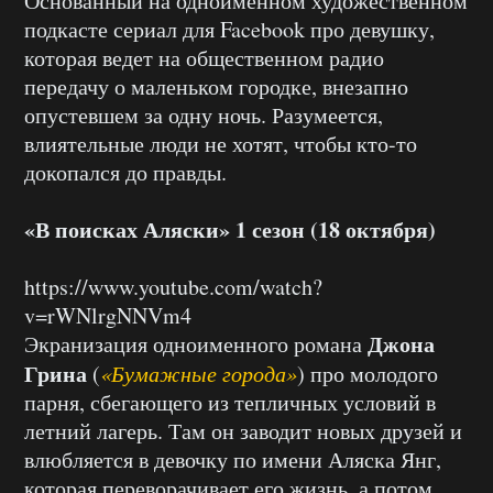
Основанный на одноименном художественном
подкасте сериал для Facebook про девушку,
которая ведет на общественном радио
передачу о маленьком городке, внезапно
опустевшем за одну ночь. Разумеется,
влиятельные люди не хотят, чтобы кто-то
докопался до правды.
«В поисках Аляски» 1 сезон (18 октября)
https://www.youtube.com/watch?
v=rWNlrgNNVm4
Джона
Экранизация одноименного романа
Грина
(
«Бумажные города»
) про молодого
парня, сбегающего из тепличных условий в
летний лагерь. Там он заводит новых друзей и
влюбляется в девочку по имени Аляска Янг,
которая переворачивает его жизнь, а потом