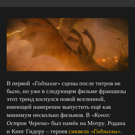
В первой
«Годзилле»
сцены после титров не
было, но уже в следующем фильме франшизы
этот тренд коснулся новой вселенной,
имеющей намерение выпустить ещё как
минимум несколько фильмов. В
«Конге:
Остров Черепа»
был намёк на Мотру, Родана
и Кинг Гидору – героев
сиквела
«Годзиллы»
.