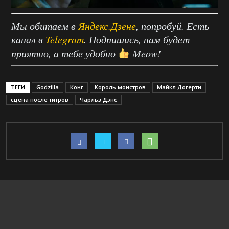
Мы обитаем в
Яндекс.Дзене
, попробуй. Есть
канал в
Telegram
. Подпишись, нам будет
приятно, а тебе удобно
Meow!
ТЕГИ
Godzilla
Конг
Король монстров
Майкл Догерти
сцена после титров
Чарльз Дэнс