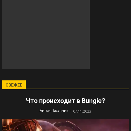
СВЕЖЕЕ
Что происходит в Bungie?
-
Антон Пасечник
07.11.2023