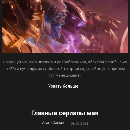
Сокращения, гнев игроков и разработчиков, обсчеты с прибылью
в 45% и куча других проблем. Что происходит с Bungie и причем
тут менеджмент?
Узнать больше
Главные сериалы мая
-
Иван Шапкин
08.05.2023