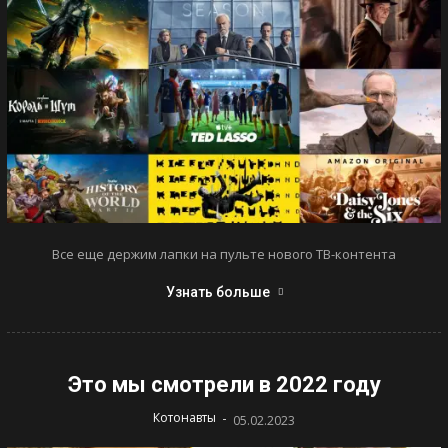
Все еще держим лапки на пульте нового ТВ-контента
Узнать больше
Это мы смотрели в 2022 году
-
Котонавты
05.02.2023