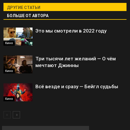
ДРУГИЕ СТАТЬИ
БОЛЬШЕ ОТ АВТОРА
Это мы смотрели в 2022 году
Кино
Три тысячи лет желаний — О чём
мечтают Джинны
Кино
Всё везде и сразу — Бейгл судьбы
Кино