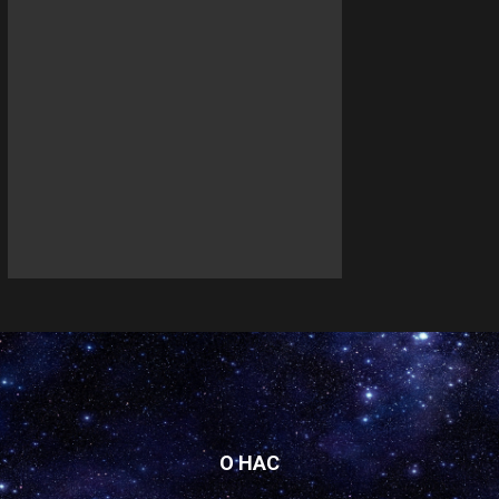
О НАС