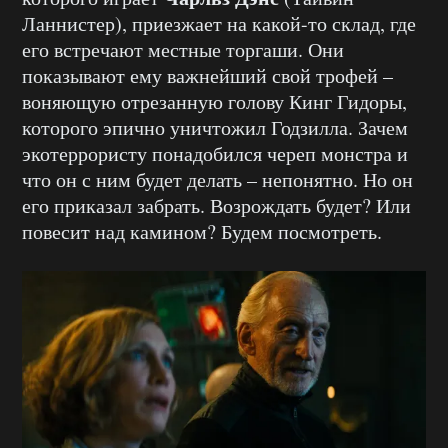
Ланнистер), приезжает на какой-то склад, где
его встречают местные торгаши. Они
показывают ему важнейший свой трофей –
воняющую отрезанную голову Кинг Гидоры,
которого эпично уничтожил Годзилла. Зачем
экотеррористу понадобился череп монстра и
что он с ним будет делать – непонятно. Но он
его приказал забрать. Возрождать будет? Или
повесит над камином? Будем посмотреть.