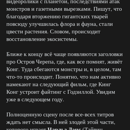
видеоролики с планетой, последствиями атак
монстров и газетными вырезками. Пишут, что
благодаря вторжению гигантских тварей
повсюду улучшилась флора и фауна, стали
цвести растения. Словом, происходит
восстановление экосистемы.
Ближе к концу всё чаще появляются заголовки
про Остров Черепа, где, как все помнят, живёт
Конг. Туда сбегаются монстры и, в целом, там
что-то происходит. Понятно, что нам активно
намекают на следующий фильм, где Кинг
Конг устроит файтинг с Годзиллой. Увидим
уже в следующем году.
Полноценную сцену после все-всех титров
ждать нет смысла. В ней злодей этой части,
Чарльз Дэнс
которого играет
(Тайвин