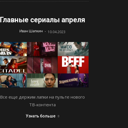
Главные сериалы апреля
-
Иван Шапкин
10.04.2023
Все еще держим лапки на пульте нового
ТВ-контента
Узнать больше