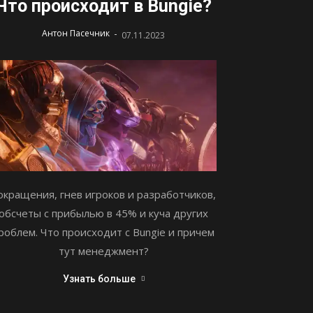
Что происходит в Bungie?
-
Антон Пасечник
07.11.2023
окращения, гнев игроков и разработчиков,
обсчеты с прибылью в 45% и куча других
роблем. Что происходит с Bungie и причем
тут менеджмент?
Узнать больше