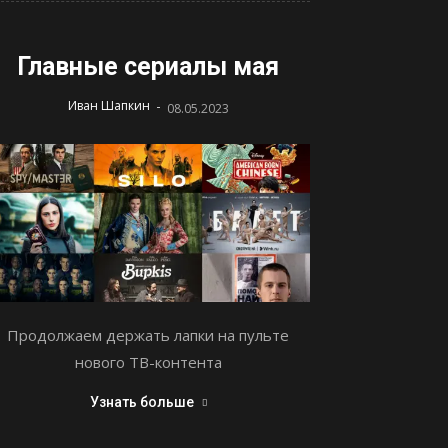
Главные сериалы мая
-
Иван Шапкин
08.05.2023
Продолжаем держать лапки на пульте
нового ТВ-контента
Узнать больше