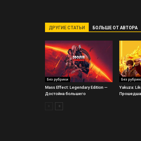
ДРУГИЕ СТАТЬИ
БОЛЬШЕ ОТ АВТОРА
Без рубрики
Без рубрик
Mass Effect: Legendary Edition —
Yakuza: Li
Достойна большего
Прошедшая