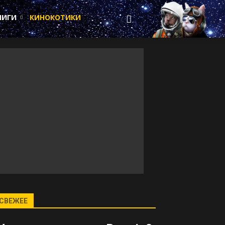
НИГИ
КИНОКОТИКИ
СВЕЖЕЕ