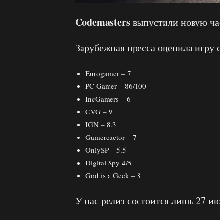
Codemasters
выпустили новую ча
Зарубежная пресса оценила игру
Eurogamer – 7
PC Gamer – 86/100
IncGamers – 6
CVG – 9
IGN – 8.3
Gamereactor – 7
OnlySP – 5.5
Digital Spy 4/5
God is a Geek – 8
У нас релиз состоится лишь 27 ию