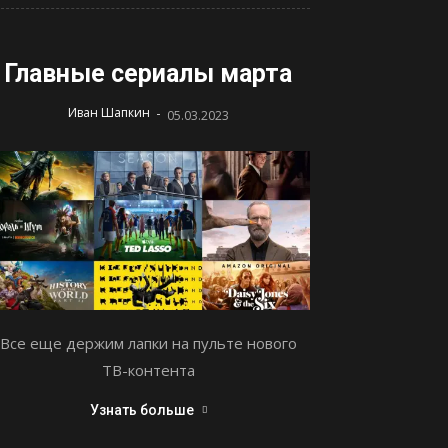
Главные сериалы марта
-
Иван Шапкин
05.03.2023
Все еще держим лапки на пульте нового
ТВ-контента
Узнать больше