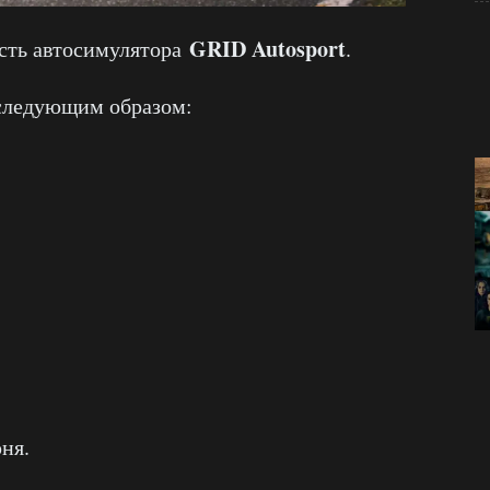
GRID Autosport
сть автосимулятора
.
 следующим образом:
ня.