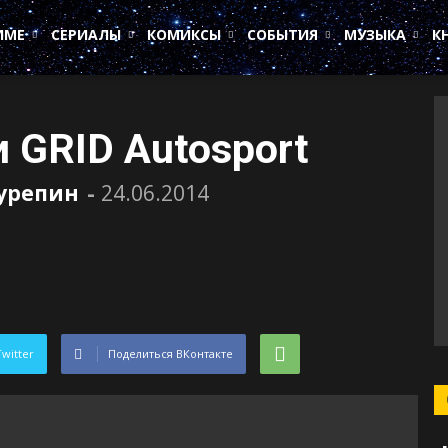
ИМЕ
СЕРИАЛЫ
КОМИКСЫ
СОБЫТИЯ
МУЗЫКА
К
 GRID Autosport
Сурепин
-
24.06.2014
Twitter
Поделиться ВКонтакте