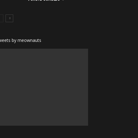
weets by meownauts