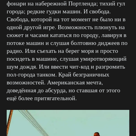
фонари на набережной Портленда; тихий гул
города; редкие гудки машин. И свобода.
Свобода, которой на тот момент не было ни в
одной другой игре. Возможность плюнуть на
сюжет и часами кататься по городу, лавируя в
потоке машин и слушая болтовню диджеев по
радио. Или съехать на берег моря и просто
посидеть в машине, слушая умиротворяющий
шум дождя. Или ввести чит-код и разгромить
пол-города танком. Край безграничных
возможностей. Американская мечта,
доведённая до абсурда, но ставшая от этого
ещё более притягательной.