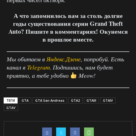
А что запомнилось вам за столь долгие
годы существования серии Grand Theft
Auto? Пишите в комментариях! Окунемся
в прошлое вместе.
Мы обитаем в
Яндекс.Дзене
, попробуй. Есть
канал в
Telegram
. Подпишись, нам будет
приятно, а тебе удобно
Meow!
ТЕГИ
GTA
GTA San Andreas
GTA2
GTAIII
GTAIV
GTAV