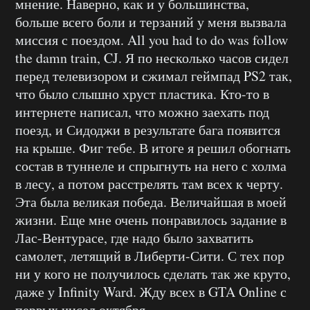
мнение. Наверно, как и у большинства,
больше всего боли и терзаний у меня вызвала
миссия с поездом. All you had to do was follow
the damn train, CJ. Я по несколько часов сидел
перед телевизором и сжимал геймпад PS2 так,
что было слышно хруст пластика. Кто-то в
интернете написал, что можно заехать под
поезд, и Сидоджи в результате бага появится
на крыше. Фиг тебе. В итоге я решил обогнать
состав в туннеле и спрыгнуть на него с холма
в лесу, а потом расстрелять там всех к черту.
Эта была великая победа. Величайшая в моей
жизни. Еще мне очень понравилось задание в
Лас-Вентурасе, где надо было захватить
самолет, летящий в Либерти-Сити. С тех пор
ни у кого не получилось сделать так же круто,
даже у Infinity Ward. Жду всех в GTA Online с
первых чисел октября.