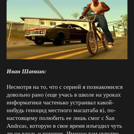
Иван Шапкин:
Несмотря на то, что с серией я познакомился
довольно рано (еще учась в школе на уроках
информатики частенько устраивал какой-
нибудь геноцид местного масштаба в), по-
настоящему полюбить ее лишь смог с San
Andreas, которую в свое время изъездил чуть
ли не вдоль и поперек. Именно там чувство