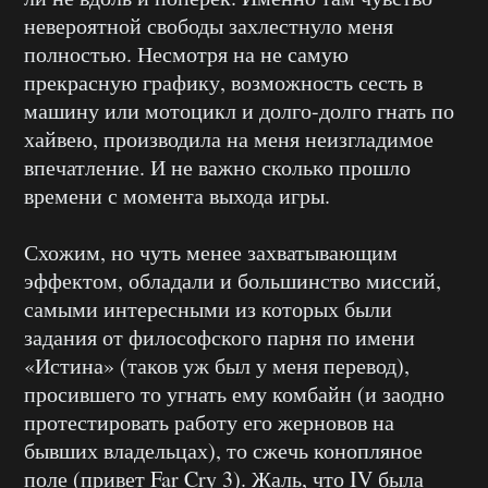
невероятной свободы захлестнуло меня
полностью. Несмотря на не самую
прекрасную графику, возможность сесть в
машину или мотоцикл и долго-долго гнать по
хайвею, производила на меня неизгладимое
впечатление. И не важно сколько прошло
времени с момента выхода игры.
Схожим, но чуть менее захватывающим
эффектом, обладали и большинство миссий,
самыми интересными из которых были
задания от философского парня по имени
«Истина» (таков уж был у меня перевод),
просившего то угнать ему комбайн (и заодно
протестировать работу его жерновов на
бывших владельцах), то сжечь конопляное
поле (привет Far Cry 3). Жаль, что IV была