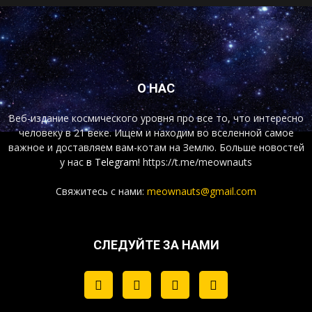
О НАС
Веб-издание космического уровня про все то, что интересно
человеку в 21 веке. Ищем и находим во вселенной самое
важное и доставляем вам-котам на Землю. Больше новостей
у нас
в Telegram!
https://t.me/meownauts
Свяжитесь с нами:
meownauts@gmail.com
СЛЕДУЙТЕ ЗА НАМИ