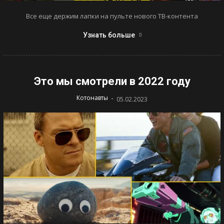
Все еще держим лапки на пульте нового ТВ-контента
Узнать больше
Это мы смотрели в 2022 году
-
Котонавты
05.02.2023