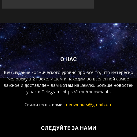
О НАС
Веб-издание космического уровня про все то, что интересно
человеку в 21 веке. Ищем и находим во вселенной самое
важное и доставляем вам-котам на Землю. Больше новостей
у нас
в Telegram!
https://t.me/meownauts
Свяжитесь с нами:
meownauts@gmail.com
СЛЕДУЙТЕ ЗА НАМИ