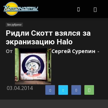
Котонавты
Без рубрики
Ридли Скотт взялся за
экранизацию Halo
От
Сергей Сурепин
-
03.04.2014