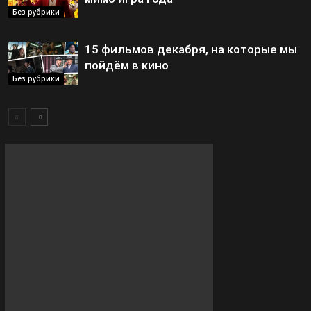
Без рубрики
15 фильмов декабря, на которые мы
пойдём в кино
Без рубрики