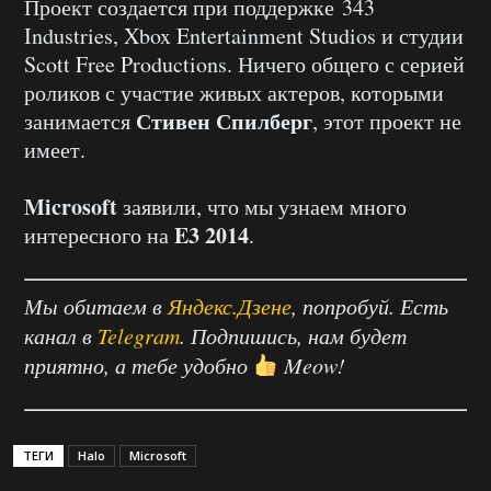
Проект создается при поддержке 343
Industries, Xbox Entertainment Studios и студии
Scott Free Productions. Ничего общего с серией
роликов с участие живых актеров, которыми
Стивен Спилберг
занимается
, этот проект не
имеет.
Microsoft
заявили, что мы узнаем много
E3 2014
интересного на
.
Мы обитаем в
Яндекс.Дзене
, попробуй. Есть
канал в
Telegram
. Подпишись, нам будет
приятно, а тебе удобно
Meow!
ТЕГИ
Halo
Microsoft