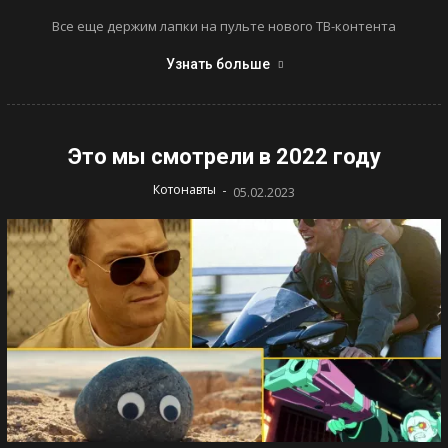
Все еще держим лапки на пульте нового ТВ-контента
Узнать больше
Это мы смотрели в 2022 году
-
Котонавты
05.02.2023