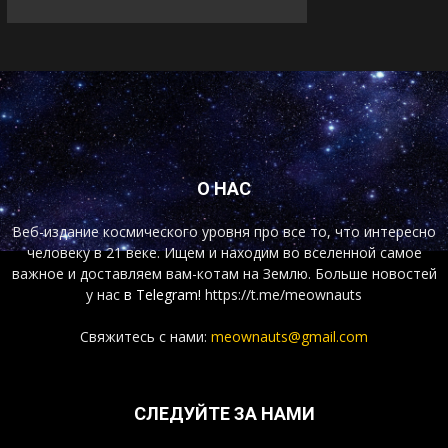
О НАС
Веб-издание космического уровня про все то, что интересно
человеку в 21 веке. Ищем и находим во вселенной самое
важное и доставляем вам-котам на Землю. Больше новостей
у нас
в Telegram!
https://t.me/meownauts
Свяжитесь с нами:
meownauts@gmail.com
СЛЕДУЙТЕ ЗА НАМИ