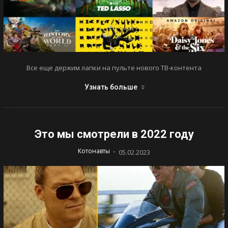
Все еще держим лапки на пульте нового ТВ-контента
Узнать больше
Это мы смотрели в 2022 году
-
Котонавты
05.02.2023