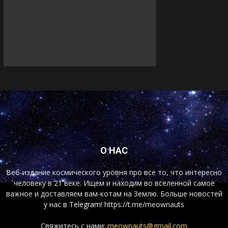
О НАС
Веб-издание космического уровня про все то, что интересно
человеку в 21 веке. Ищем и находим во вселенной самое
важное и доставляем вам-котам на Землю. Больше новостей
у нас
в Telegram!
https://t.me/meownauts
Свяжитесь с нами:
meownauts@gmail.com