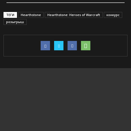
ТЕГИ
Hearthstone
Hearthstone: Heroes of Warcraft
конкурс
розыгрыш