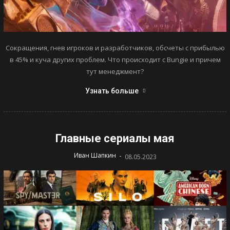
Сокращения, гнев игроков и разработчиков, обсчеты с прибылью
в 45% и куча других проблем. Что происходит с Bungie и причем
тут менеджмент?
Узнать больше
Главные сериалы мая
-
Иван Шапкин
08.05.2023