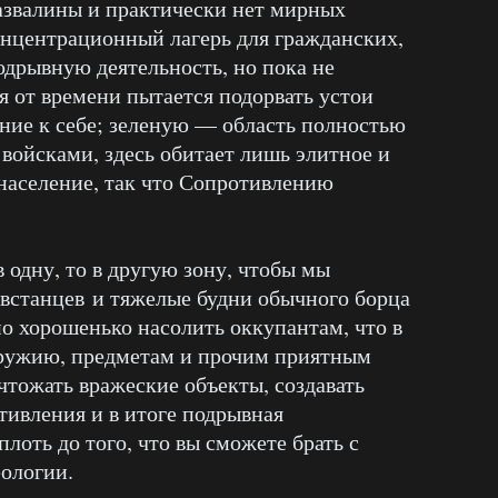
азвалины и практически нет мирных
онцентрационный лагерь для гражданских,
одрывную деятельность, но пока не
я от времени пытается подорвать устои
ние к себе; зеленую — область полностью
ойсками, здесь обитает лишь элитное и
население, так что Сопротивлению
 одну, то в другую зону, чтобы мы
встанцев и тяжелые будни обычного борца
но хорошенько насолить оккупантам, что в
 оружию, предметам и прочим приятным
чтожать вражеские объекты, создавать
ивления и в итоге подрывная
плоть до того, что вы сможете брать с
еологии.