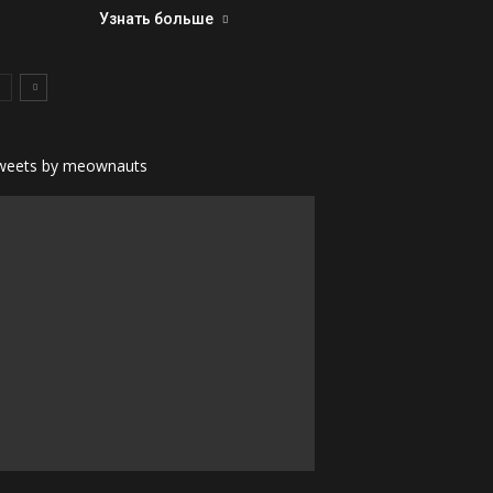
Узнать больше
weets by meownauts