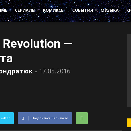
ИМЕ
СЕРИАЛЫ
КОМИКСЫ
СОБЫТИЯ
МУЗЫКА
К
 Revolution —
та
Кондратюк
-
17.05.2016
Twitter
Поделиться ВКонтакте