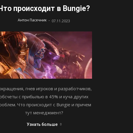
Что происходит в Bungie?
-
Антон Пасечник
07.11.2023
окращения, гнев игроков и разработчиков,
обсчеты с прибылью в 45% и куча других
роблем. Что происходит с Bungie и причем
тут менеджмент?
Узнать больше