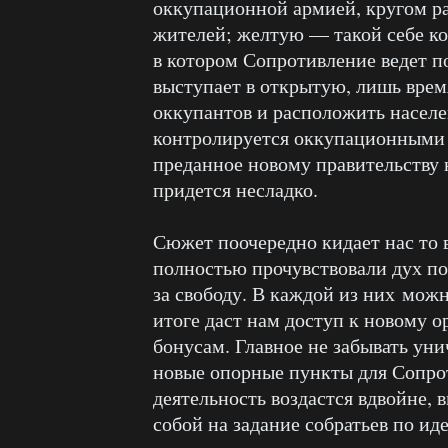
оккупационной армией, кругом р
жителей; желтую — такой себе к
в котором Сопротивление ведет п
выступает в открытую, лишь врем
оккупантов и расположить населе
контролируется оккупационными в
преданное новому правительству 
придется несладко.
Сюжет поочередно кидает нас то в
полностью прочувствовали дух по
за свободу. В каждой из них мож
итоге даст нам доступ к новому
бонусам. Главное не забывать уни
новые опорные пункты для Сопрот
деятельность воздастся вдвойне, в
собой на задание собратьев по ид