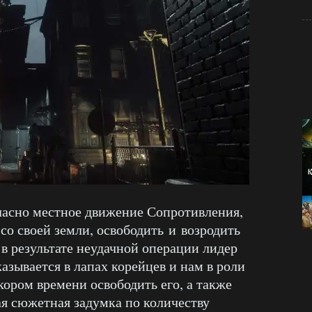
ласно местное движение Сопротивления,
 со своей земли, освободить и возродить
 результате неудачной операции лидер
зывается в лапах корейцев и нам в роли
ором времени освободить его, а также
ая сюжетная задумка по количеству