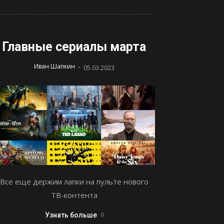
Главные сериалы марта
-
Иван Шапкин
05.03.2023
Все еще держим лапки на пульте нового
ТВ-контента
Узнать больше