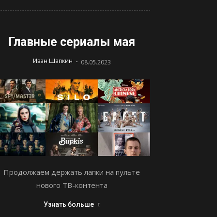
Главные сериалы мая
-
Иван Шапкин
08.05.2023
Продолжаем держать лапки на пульте
нового ТВ-контента
Узнать больше