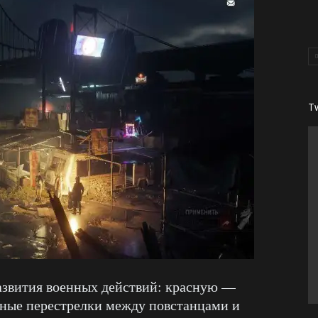
T
азвития военных действий: красную —
ивные перестрелки между повстанцами и