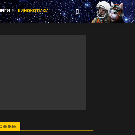
НИГИ
КИНОКОТИКИ
СВЕЖЕЕ