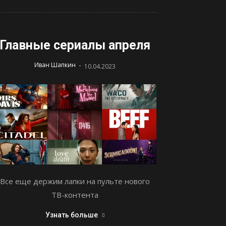
Главные сериалы апреля
-
Иван Шапкин
10.04.2023
Все еще держим лапки на пульте нового
ТВ-контента
Узнать больше