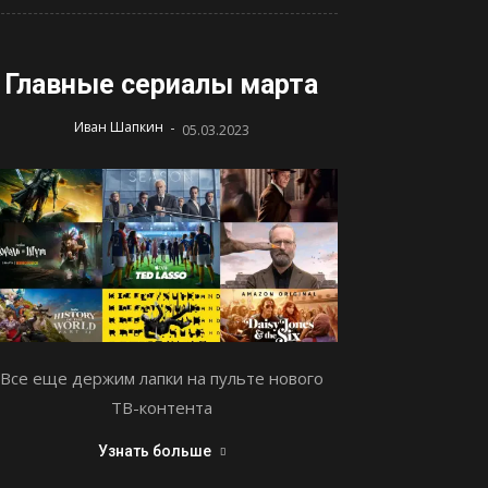
Главные сериалы марта
-
Иван Шапкин
05.03.2023
Все еще держим лапки на пульте нового
ТВ-контента
Узнать больше