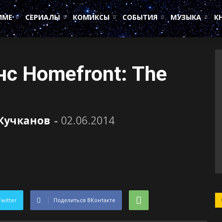
ИМЕ
СЕРИАЛЫ
КОМИКСЫ
СОБЫТИЯ
МУЗЫКА
К
нс Homefront: The
Кучканов
-
02.06.2014
Twitter
Поделиться ВКонтакте