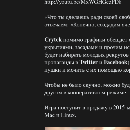
http://youtu.be/MxWGHGezPD8
«Что ты сделаешь ради своей сво
отвечаем: «Конечно, создадим яч
Crytek
помимо графики обещает 
укрытиями, засадами и прочим и
будет набирать молодых рекрутов 
Twitter
Facebook
пропаганды в
и
)
пушки и мочить с их помощью ко
Чтобы не было скучно, можно буд
другом в кооперативном режиме.
Игра поступит в продажу в 2015-м
Mac и Linux.