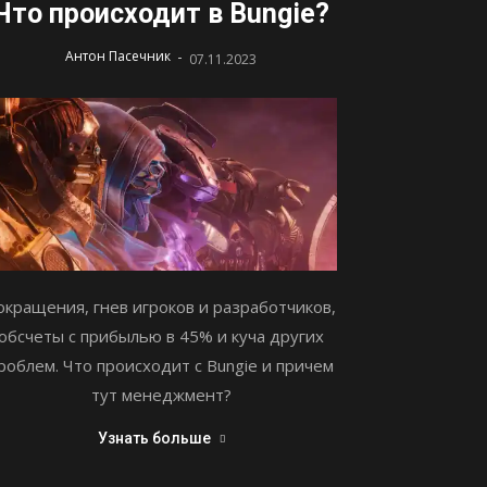
Что происходит в Bungie?
-
Антон Пасечник
07.11.2023
окращения, гнев игроков и разработчиков,
обсчеты с прибылью в 45% и куча других
роблем. Что происходит с Bungie и причем
тут менеджмент?
Узнать больше