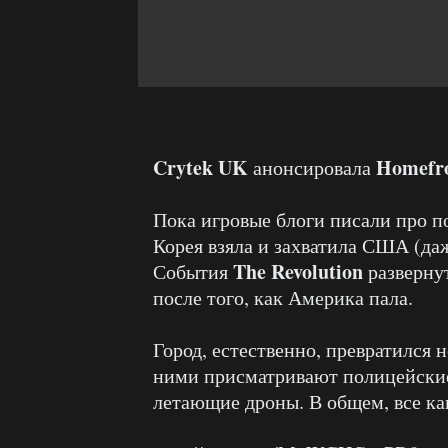
Crytek UK
Homefro
анонсировала
Пока игровые блоги писали про п
Корея взяла и захватила США (даж
The Revolution
События
развернут
после того, как Америка пала.
Город, естественно, превратился 
ними присматривают полицейские
летающие дроны. В общем, все ка