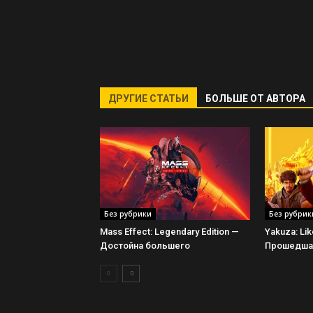
ДРУГИЕ СТАТЬИ
БОЛЬШЕ ОТ АВТОРА
Без рубрики
Без рубрик
Mass Effect: Legendary Edition —
Yakuza: Li
Достойна большего
Прошедшая