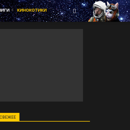
НИГИ
КИНОКОТИКИ
СВЕЖЕЕ