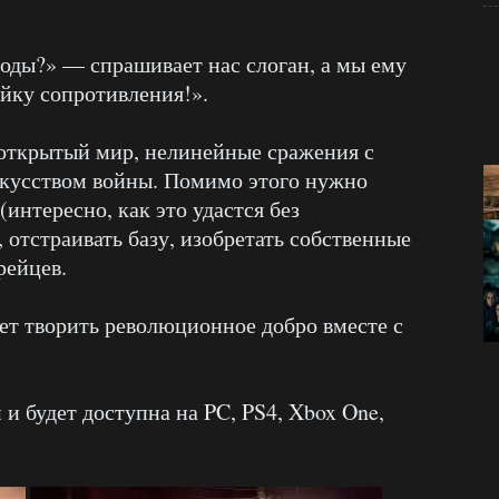
боды?» — спрашивает нас слоган, а мы ему
ейку сопротивления!».
открытый мир, нелинейные сражения с
скусством войны. Помимо этого нужно
(интересно, как это удастся без
, отстраивать базу, изобретать собственные
рейцев.
ет творить революционное добро вместе с
 и будет доступна на PC, PS4, Xbox One,