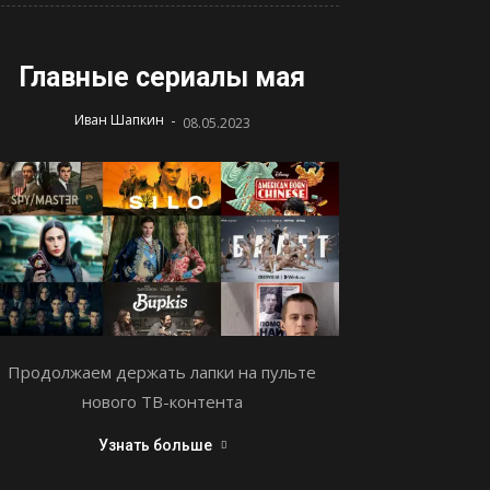
Главные сериалы мая
-
Иван Шапкин
08.05.2023
Продолжаем держать лапки на пульте
нового ТВ-контента
Узнать больше