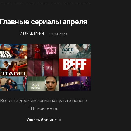
Главные сериалы апреля
-
Иван Шапкин
10.04.2023
Все еще держим лапки на пульте нового
ТВ-контента
Узнать больше