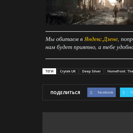
Мы обитаем в
Яндекс.Дзене
, поп
нам будет приятно, а тебе удобн
ТЕГИ
Crytek UK
Deep Silver
Homefront: The
ПОДЕЛИТЬСЯ
Facebook
T