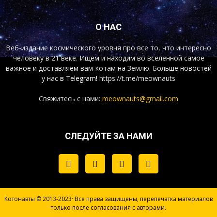
О НАС
Веб-издание космического уровня про все то, что интересно
человеку в 21 веке. Ищем и находим во вселенной самое
важное и доставляем вам-котам на Землю. Больше новостей
у нас
в Telegram!
https://t.me/meownauts
Свяжитесь с нами:
meownauts@gmail.com
СЛЕДУЙТЕ ЗА НАМИ
Котонавты © 2013-2023· Все права защищены, перепечатка материалов
только после согласования с авторами.