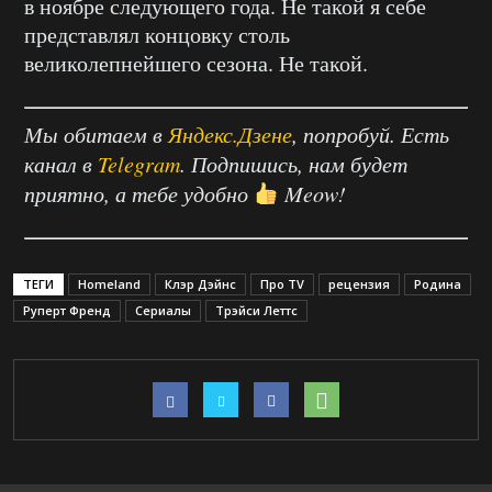
в ноябре следующего года. Не такой я себе
представлял концовку столь
великолепнейшего сезона. Не такой.
Мы обитаем в
Яндекс.Дзене
, попробуй. Есть
канал в
Telegram
. Подпишись, нам будет
приятно, а тебе удобно
Meow!
ТЕГИ
Homeland
Клэр Дэйнс
Про TV
рецензия
Родина
Руперт Френд
Сериалы
Трэйси Леттс