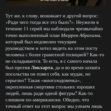
Тут же, к слову, возникает и другой вопрос:
«Ради чего тогда все это было?». Неужели в
течение 11 серий мы наблюдали чрезвычайно
точно выполненный план
Мюррея Абрахама
,
который был недоволен текущим
руководством и хотел видеть на этом посту
человека с более грамотной позицией? Как-то
не складывается. То есть, я с самого начала
Локхарта
был против
, да и во время захвата
посольства он повел себя, как мудак, но
серьезно? Такая «многоходовочка»,
окропленная смертями стольких хороших
людей, лишь ради одной фигуры? Как-то
слишком по-американски. Обидно, что
точный ответ на этот вопрос мы узнаем лишь