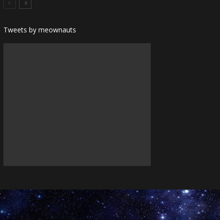
Tweets by meownauts