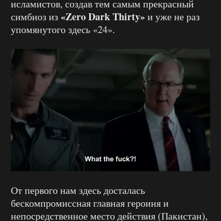
исламистов, создав тем самым прекрасный
«Zero Dark Thirty»
симбиоз из
и уже не раз
упомянутого здесь «24».
От первого нам здесь досталась
бескомпромиссная главная героиня и
непосредственное место действия (Пакистан),