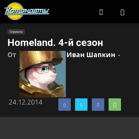
Котонавты
Сериалы
Homeland. 4-й сезон
От
Иван Шапкин
-
24.12.2014