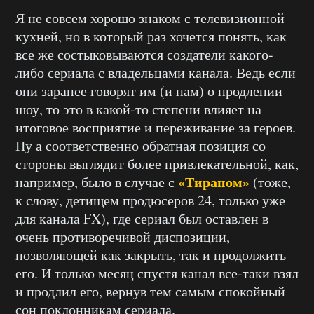
Я не совсем хорошо знаком с телевизионной
кухней, но в который раз хочется понять, как
все же состыковываются создатели какого-
либо сериала с владельцами канала. Ведь если
они заранее говорят им (и нам) о продлении
шоу, то это в какой-то степени влияет на
итоговое восприятие и переживание за героев.
Ну а соответственно обратная позиция со
стороны выглядит более привлекательной, как,
«Тираном»
например, было в случае с
(тоже,
к слову, детищем продюсеров 24, только уже
для канала FX), где сериал был оставлен в
очень противоречивой диспозиции,
позволяющей как закрыть, так и продолжить
его. И только месяц спустя канал все-таки взял
и продлил его, вернув тем самым спокойный
сон поклонникам сериала.