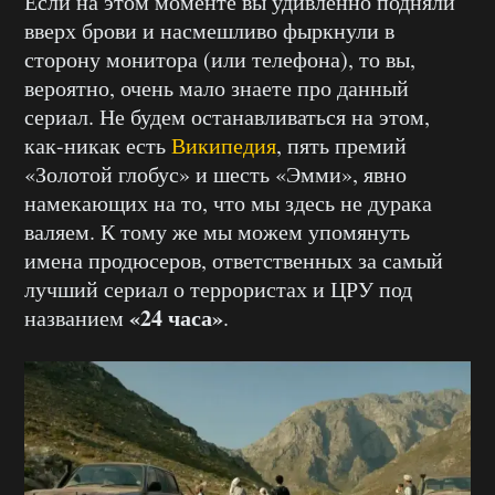
Если на этом моменте вы удивленно подняли
вверх брови и насмешливо фыркнули в
сторону монитора (или телефона), то вы,
вероятно, очень мало знаете про данный
сериал. Не будем останавливаться на этом,
как-никак есть
Википедия
, пять премий
«Золотой глобус» и шесть «Эмми», явно
намекающих на то, что мы здесь не дурака
валяем. К тому же мы можем упомянуть
имена продюсеров, ответственных за самый
лучший сериал о террористах и ЦРУ под
«24 часа»
названием
.