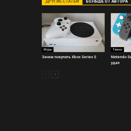
ДРУГИЕ СТАТЬИ
БОЛЬШЕ ОТ АВТОРА
Игры
Техно
Зачем покупать Xbox Series S
Nintendo Sw
удал