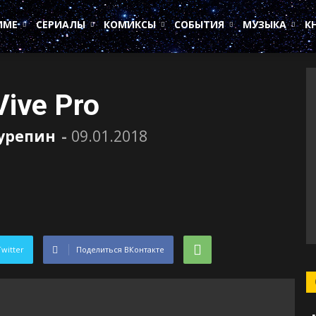
ИМЕ
СЕРИАЛЫ
КОМИКСЫ
СОБЫТИЯ
МУЗЫКА
К
ive Pro
Сурепин
-
09.01.2018
Twitter
Поделиться ВКонтакте