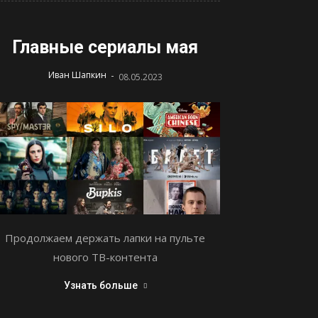
Главные сериалы мая
-
Иван Шапкин
08.05.2023
Продолжаем держать лапки на пульте
нового ТВ-контента
Узнать больше