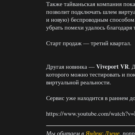
Также тайваньская компания пок
позволит подключать шлем виртуа
и новую) беспроводным способом
убрать помехи удалось благодаря
Старт продаж — третий квартал.
Viveport VR
Другая новинка —
. 
которого можно тестировать и пок
виртуальной реальности.
Сервис уже находится в раннем до
https://www.youtube.com/watch?
Мы обитаем в
Яндекс.Дзене
, поп