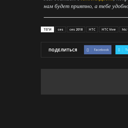
нам будет приятно, а тебе удобн
ТЕГИ
ces
ces 2018
HTC
HTC Vive
htc
ПОДЕЛИТЬСЯ
Facebook
T