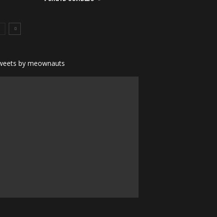
weets by meownauts