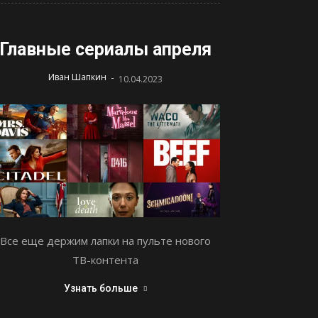
Главные сериалы апреля
-
Иван Шапкин
10.04.2023
Все еще держим лапки на пульте нового
ТВ-контента
Узнать больше