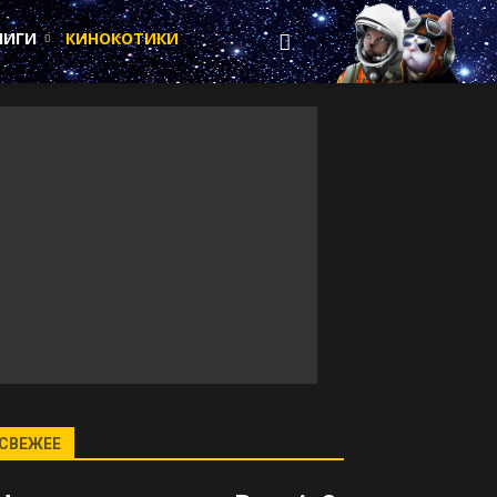
НИГИ
КИНОКОТИКИ
СВЕЖЕЕ