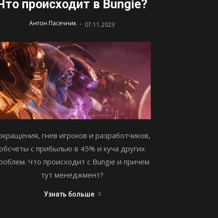
Что происходит в Bungie?
-
Антон Пасечник
07.11.2023
окращения, гнев игроков и разработчиков,
обсчеты с прибылью в 45% и куча других
роблем. Что происходит с Bungie и причем
тут менеджмент?
Узнать больше