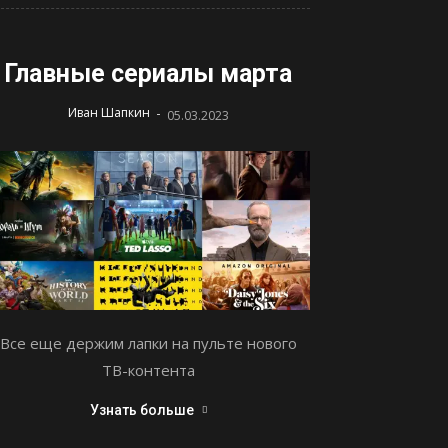
Главные сериалы марта
-
Иван Шапкин
05.03.2023
Все еще держим лапки на пульте нового
ТВ-контента
Узнать больше