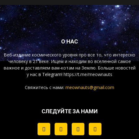
О НАС
Веб-издание космического уровня про все то, что интересно
человеку в 21 веке. Ищем и находим во вселенной самое
важное и доставляем вам-котам на Землю. Больше новостей
у нас
в Telegram!
https://t.me/meownauts
Свяжитесь с нами:
meownauts@gmail.com
СЛЕДУЙТЕ ЗА НАМИ