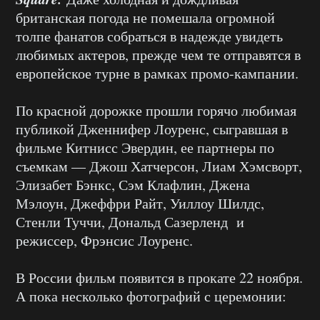
британская погода не помешала огромной
толпе фанатов собраться в надежде увидеть
любимых актеров, прежде чем те отправятся в
европейское турне в рамках промо-кампании.
По красной дорожке прошли горячо любимая
публикой Дженнифер Лоуренс, сыгравшая в
фильме Китнисс Эвердин, ее партнеры по
съемкам — Джош Хатчерсон, Лиам Хэмсворт,
Элизабет Бэнкс, Сэм Клафлин, Джена
Мэлоун, Джеффри Райт, Уиллоу Шилдс,
Стенли Туччи, Дональд Сазерленд и
режиссер, Фрэнсис Лоуренс.
В России фильм появится в прокате 22 ноября.
А пока несколько фотографий с церемонии: