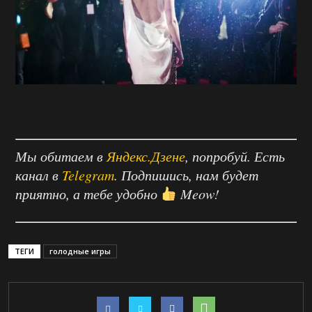
Мы обитаем в
Яндекс.Дзене
, попробуй. Есть
канал в
Telegram
. Подпишись, нам будет
приятно, а тебе удобно
Meow!
ТЕГИ
голодные игры