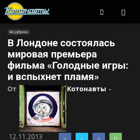
Котонавты
Без рубрики
В Лондоне состоялась
мировая премьера
фильма «Голодные игры:
и вспыхнет пламя»
От
Котонавты
-
12.11.2013