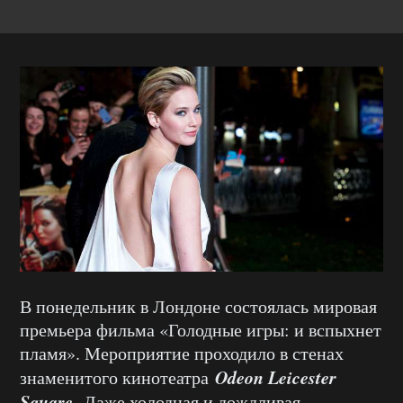
В понедельник в Лондоне состоялась мировая
премьера фильма «Голодные игры: и вспыхнет
пламя». Мероприятие проходило в стенах
Odeon Leicester
знаменитого кинотеатра
Square.
Даже холодная и дождливая