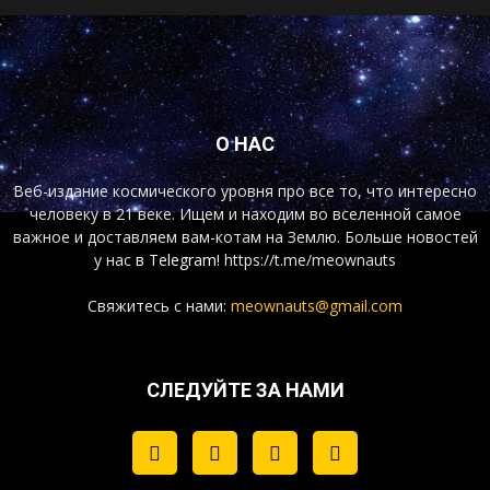
О НАС
Веб-издание космического уровня про все то, что интересно
человеку в 21 веке. Ищем и находим во вселенной самое
важное и доставляем вам-котам на Землю. Больше новостей
у нас
в Telegram!
https://t.me/meownauts
Свяжитесь с нами:
meownauts@gmail.com
СЛЕДУЙТЕ ЗА НАМИ