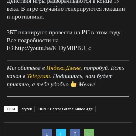
Действия игры разворачиваются в конце 19
века. В игре случайно генерируются локации
и противники.
PC
ЗБТ планируют провести на
в этом году.
Все подробности на
E3.http://youtu.be/8_DyMIPBU_c
Мы обитаем в
Яндекс.Дзене
, попробуй. Есть
канал в
Telegram
. Подпишись, нам будет
приятно, а тебе удобно
Meow!
ТЕГИ
crytek
HUNT: Horrors of the Gilded Age