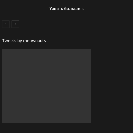
Узнать больше
Tweets by meownauts