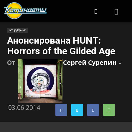
Котонавты
Без рубрики
Анонсирована HUNT:
Horrors of the Gilded Age
От
Сергей Сурепин
-
03.06.2014