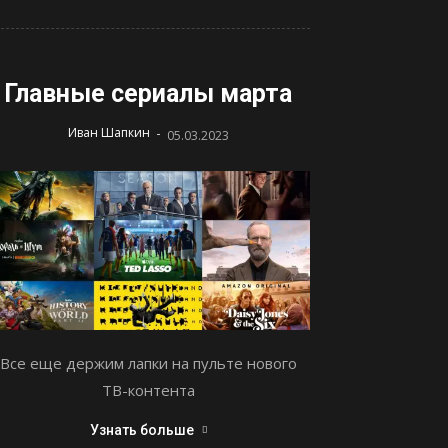
Главные сериалы марта
-
Иван Шапкин
05.03.2023
Все еще держим лапки на пульте нового
ТВ-контента
Узнать больше