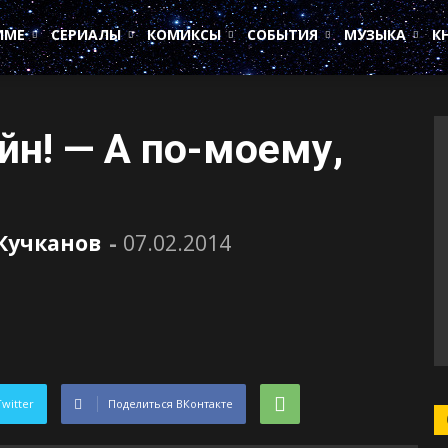
ИМЕ
СЕРИАЛЫ
КОМИКСЫ
СОБЫТИЯ
МУЗЫКА
К
йн! — А по-моему,
Кучканов
-
07.02.2014
Twitter
Поделиться ВКонтакте