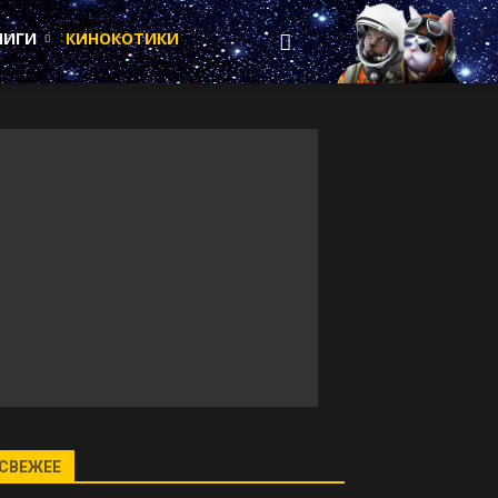
НИГИ
КИНОКОТИКИ
СВЕЖЕЕ