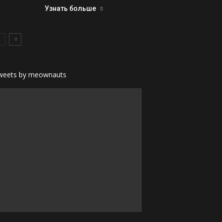
Узнать больше
weets by meownauts