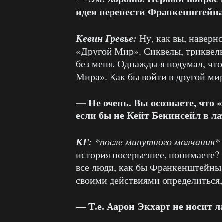
идея перенести Франкенштейна
Кевин Гревье:
Ну, как вы, наверно
«Другой Мир». Сиквелы, триквелы
без меня. Однажды я подумал, чт
Мира». Как бы войти в другой мир
— Не очень. Вы осознаете, что
если бы не Кейт Бекинсейл в л
КГ:
*после минутного молчания*
история посерьезнее, понимаете? 
все люди, как бы Франкенштейны
своими действиями определиться,
— Т.е. Аарон Экхарт не носит л