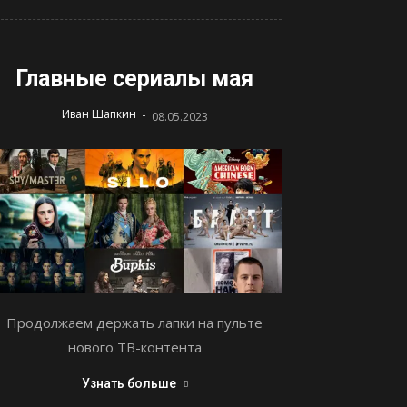
Главные сериалы мая
-
Иван Шапкин
08.05.2023
Продолжаем держать лапки на пульте
нового ТВ-контента
Узнать больше