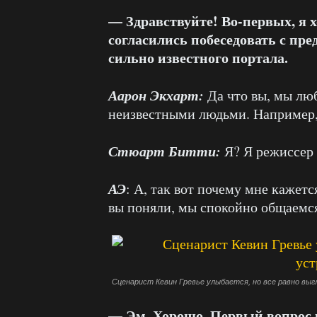
— Здравствуйте! Во-первых, я х
согласились побеседовать с пре
сильно известного портала.
Аарон Экхарт:
Да что вы, мы лю
неизвестными людьми. Например, 
Стюарт Битти:
Я? Я режиссер
АЭ
: А, так вот почему мне кажется
вы поняли, мы спокойно общаемся
Сценарист Кевин Гревье улыбается, но все равно в
— Эм. Хорошо. Первый вопрос 