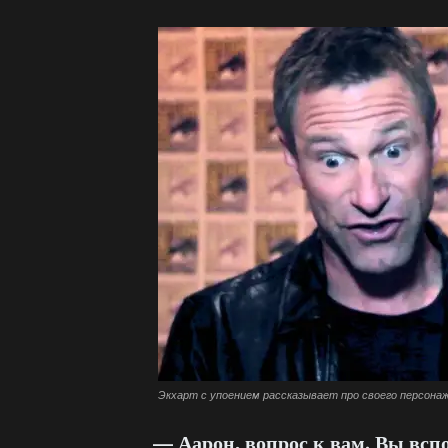
Экхарт с упоением рассказывает про своего персона
— Аарон, вопрос к вам. Вы всп