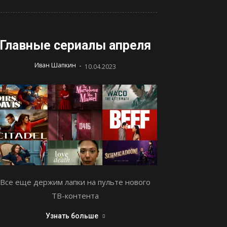
Главные сериалы апреля
-
Иван Шапкин
10.04.2023
Все еще держим лапки на пульте нового
ТВ-контента
Узнать больше