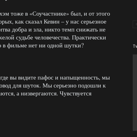
хэм тоже в «Соучастнике» был, и от этого
орых, как сказал Кевин – у нас серьезное
итва добра и зла, никто темп снижать не
яжелой судьбе человечества. Практически
о в фильме нет ни одной шутки?
T
 где вы видите пафос и напыщенность, мы
повод для шуток. Мы серьезно подошли к
ются, а низвергаются. Чувствуется