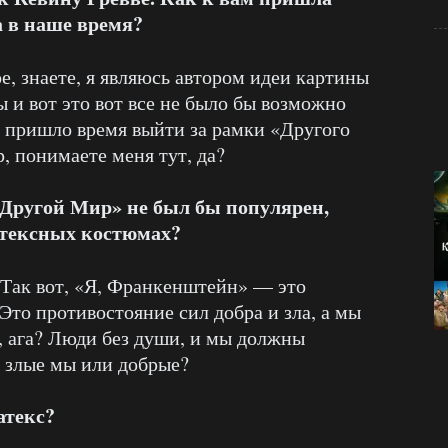
 в наше время?
е, знаете, я являюсь автором идеи картины
 и вот это вот все не было бы возможно
о пришло время выйти за рамки «Другого
, понимаете меня тут, да?
 «Другой Мир» не был бы популярен,
атексных костюмах?
Так вот, «Я, Франкенштейн» — это
Это противостояние сил добра и зла, а мы
, ага? Люди без души, и мы должны
 злые мы или добрые?
атекс?