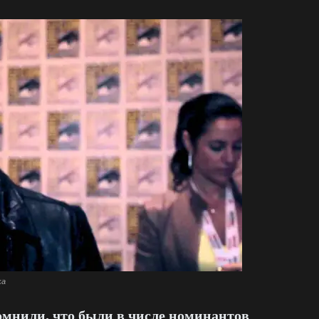
жа
омнили, что были в числе номинантов