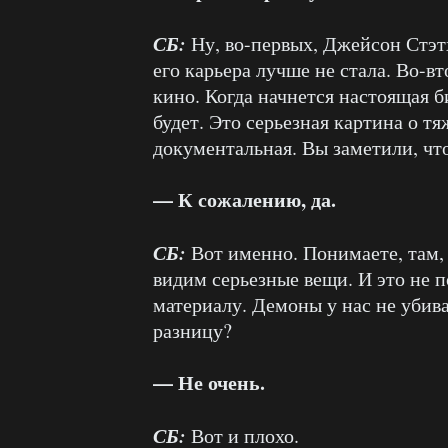
СБ:
Ну, во-первых, Джейсон Стэт
его карьера лучше не стала. Во-вт
кино. Когда начнется настоящая б
будет. Это серьезная картина о т
документальная. Вы заметили, чт
— К сожалению, да.
СБ:
Вот именно. Понимаете, там,
видим серьезные вещи. И это не 
материалу. Демоны у нас не убива
разницу?
— Не очень.
СБ:
Вот и плохо.