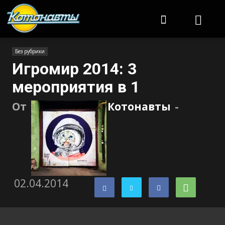
Котонавты
Без рубрики
Игромир 2014: 3
мероприятия в 1
От
Котонавты
-
02.04.2014