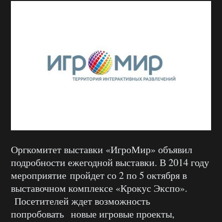
Оргкомитет выставки «ИгроМир» объявил
подробности ежегодной выставки. В 2014 году
мероприятие пройдет со 2 по 5 октября в
выставочном комплексе «Крокус Экспо».
Посетителей ждет возможность
попробовать новые игровые проекты,