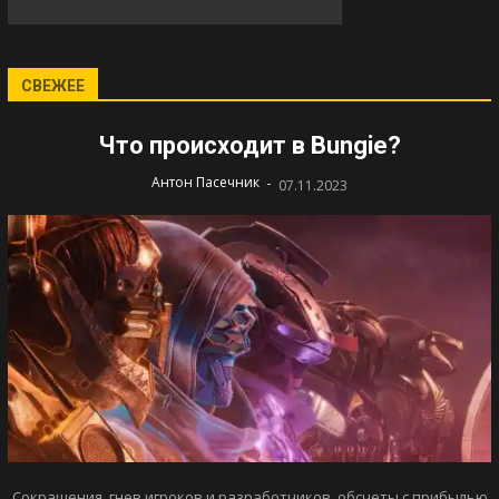
СВЕЖЕЕ
Что происходит в Bungie?
-
Антон Пасечник
07.11.2023
Сокращения, гнев игроков и разработчиков, обсчеты с прибылью