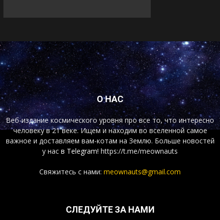
О НАС
Веб-издание космического уровня про все то, что интересно
человеку в 21 веке. Ищем и находим во вселенной самое
важное и доставляем вам-котам на Землю. Больше новостей
у нас
в Telegram!
https://t.me/meownauts
Свяжитесь с нами:
meownauts@gmail.com
СЛЕДУЙТЕ ЗА НАМИ