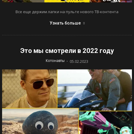
Все еще держим лапки на пульте нового ТВ-контента
Узнать больше
Это мы смотрели в 2022 году
-
Котонавты
05.02.2023