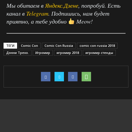
Мы обитаем в
Яндекс.Дзене
, попробуй. Есть
канал в
Telegram
. Подпишись, нам будет
приятно, а тебе удобно
Meow!
ТЕГИ
Comic Con
Comic Con Russia
comic con russia 2018
Дэнни Трехо.
Игромир
игромир 2018
игромир стенды