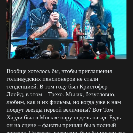
Вообще хотелось бы, чтобы приглашения
голливудских пенсионеров не стали
тенденцией. В том году был Кристофер
Ллойд, в этом – Трехо. Мы их, безусловно,
любим, как и их фильмы, но когда уже к нам
поедут звезды первой величины? Вот Том
Харди был в Москве пару недель назад. Будь
он на сцене – фанаты пришли бы в полный
восторг. Но тогда, очевидно, был бы нужен зал