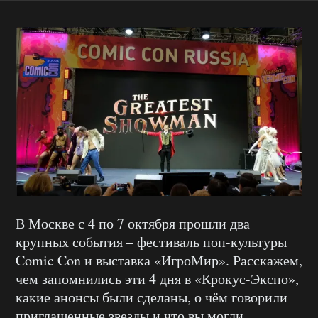
В Москве с 4 по 7 октября прошли два
крупных события – фестиваль поп-культуры
Comic Con и выставка «ИгроМир». Расскажем,
чем запомнились эти 4 дня в «Крокус-Экспо»,
какие анонсы были сделаны, о чём говорили
приглашенные звезды и что вы могли