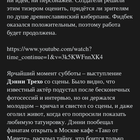
этим тизером оценить, придётся ли зрителям
по душе древнеславянский киберпанк. Фидбек
оказался положительным, поэтому работа
будет продолжена.
https://www.youtube.com/watch?
time_continue=1&v=3k5KWFnnXK4
Ярчайший момент субботы – выступление
Дэнни Трехо
со сцены. Было видно, что
известный актёр подустал после бесконечных
фотосессий и интервью, но он держался
молодцом – кричал и свистел со сцены, и даже
оголил живот, когда его попросили показать
любимую татуировку. Дэнни пообещал
фанатам открыть в Москве кафе «Тако от
Мачете», раскрыл тайну, что боится только