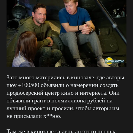
Зато много матерились в кинозале, где авторы
шоу +100500 объявили о намерении создать
продюсерский центр кино и интернета. Они
объявили грант в полмиллиона рублей на
лучший проект и просили, чтобы авторы им
не присылали х**ню.
Там же в кинозале за день до этого прошла