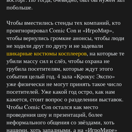
побольше.
Чтобы вместились стенды тех компаний, кто
проигнорировал Comic Con и «ИгроМир»,
чтобы вернулись громкие анонсы, чтобы люди
не ходили друг по другу и не задевали
шикарные костюмы косплееров
, на которые те
убили массу сил и слёз, чтобы охрана не
грубила посетителям, которые ждут этого
события целый год. 4 зала «Крокус Экспо»
уже физически не могут принять такое число
посетителей. Уже какой год остро, как нам
кажется, стоит вопрос о разделении выставок.
Чтобы Comic Con остался как место
проведения шоу и презентаций, более
неформального общения со звёздами, хоть
нашими, хоть западными, а на «ИгроМире»