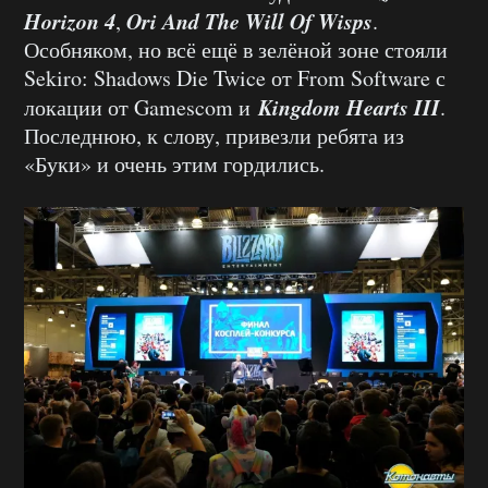
Horizon 4
Ori And The Will Of Wisps
,
.
Особняком, но всё ещё в зелёной зоне стояли
Sekiro: Shadows Die Twice от From Software с
Kingdom Hearts III
локации от Gamescom и
.
Последнюю, к слову, привезли ребята из
«Буки» и очень этим гордились.