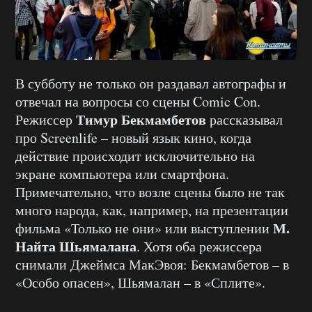
В субботу не только он раздавал автографы и
отвечал на вопросы со сцены Comic Con.
Тимур Бекмамбетов
Режиссер
рассказывал
про Screenlife – новый язык кино, когда
действие происходит исключительно на
экране компьютера или смартфона.
Примечательно, что возле сцены было не так
много народа, как, например, на презентации
М.
фильма «Только не они» или выступлении
Найта Шьямалана
. Хотя оба режиссера
снимали Джеймса МакЭвоя: Бекмамбетов – в
«Особо опасен», Шьямалан – в «Сплите».