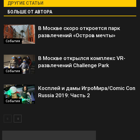
ДРУГИЕ СТАТЬИ
БОЛЬШЕ ОТ АВТОРА
В Москве скоро откроется парк
развлечений «Остров мечты»
События
В Москве открылся комплекс VR-
развлечений Challenge Park
События
Косплей и дамы ИгроМира/Comic Con
Russia 2019: Часть 2
События