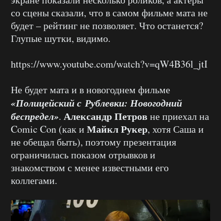
со сцены сказали, что в самом фильме мата не
будет – рейтинг не позволяет. Что останется?
Глупые шутки, видимо.
https://www.youtube.com/watch?v=qW4B36l_jtI
Не будет мата и в новогоднем фильме
«Полицейский с Рублевки: Новогодний
беспредел»
Александр Петров
.
не приехал на
Майкл Рукер
Comic Con (как и
, хотя Саша и
не обещал быть), поэтому презентация
ограничилась показом отрывков и
знакомством с менее известными его
коллегами.