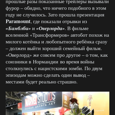
прошлые разы показанные трейлеры вызывали
фурор – обидно, что ничего подобного в этом
году не случилось. Зато прошла презентация
Paramount
, где показали отрывки из
«Бамблби»
«Оверлорда»
и
. В фильме
вселенной «Трансформеров» автобот похож на
милого котёнка и любопытного ребёнка сразу
– должен выйти хороший семейный фильм.
«Оверлорд» же совсем про другое – о том, как
союзники в Нормандии во время войны
столкнулись с нацистскими зомби. По двум
эпизодам можно сделать один вывод –
местами будет реально страшно.