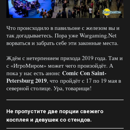
Что происходило в павильоне с железом вы и
так догадываетесь. Пора уже Wargaming.Net
ворваться и забрать себе эти законные места.
Ждём с нетерпением прихода 2019 года. Там и
с «ИгроМиром» может чего произойдёт. А
Comic Con Saint-
пока у нас есть анонс
Petersburg 2019
, что пройдёт с 17 по 19 мая в
северной столице. Ура, товарищи!
Не пропустите две порции
свежего
косплея
и
девушек со стендов
.