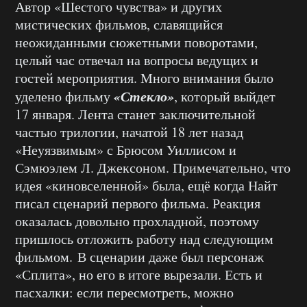
Автор «Шестого чувства» и других
мистических фильмов, славящийся
неожиданными сюжетными поворотами,
целый час отвечал на вопросы ведущих и
гостей мероприятия. Много внимания было
«Стекло»
уделено фильму
, который выйдет
17 января. Лента станет заключительной
частью трилогии, начатой 18 лет назад
«Неуязвимым» с Брюсом Уиллисом и
Сэмюэлем Л. Джексоном. Примечательно, что
идея «киновселенной» была, ещё когда Найт
писал сценарий первого фильма. Реакция
оказалась довольно прохладной, поэтому
пришлось отложить работу над следующим
фильмом. В сценарии даже был персонаж
«Сплита», но его в итоге вырезали. Есть и
пасхалки: если пересмотреть, можно