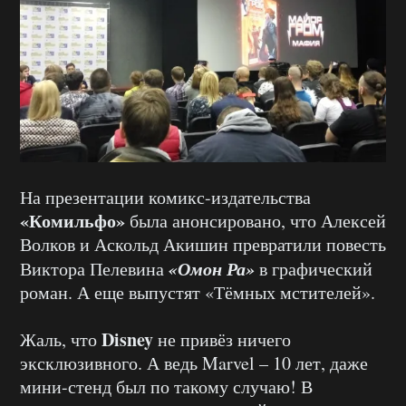
На презентации комикс-издательства
«Комильфо»
была анонсировано, что Алексей
Волков и Аскольд Акишин превратили повесть
«Омон Ра»
Виктора Пелевина
в графический
роман. А еще выпустят «Тёмных мстителей».
Disney
Жаль, что
не привёз ничего
эксклюзивного. А ведь Marvel – 10 лет, даже
мини-стенд был по такому случаю! В