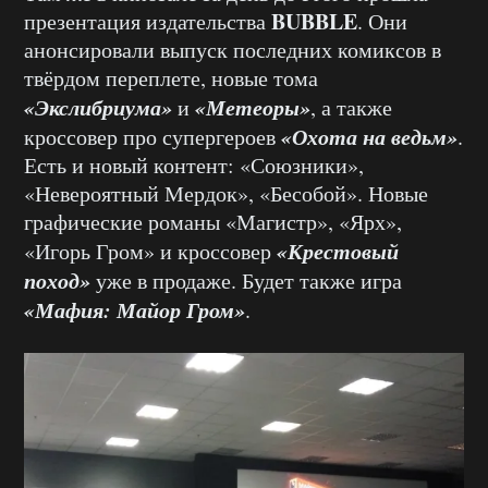
BUBBLE
презентация издательства
. Они
анонсировали выпуск последних комиксов в
твёрдом переплете, новые тома
«Экслибриума»
«Метеоры»
и
, а также
«Охота на ведьм»
кроссовер про супергероев
.
Есть и новый контент: «Союзники»,
«Невероятный Мердок», «Бесобой». Новые
графические романы «Магистр», «Ярх»,
«Крестовый
«Игорь Гром» и кроссовер
поход»
уже в продаже. Будет также игра
«Мафия: Майор Гром»
.