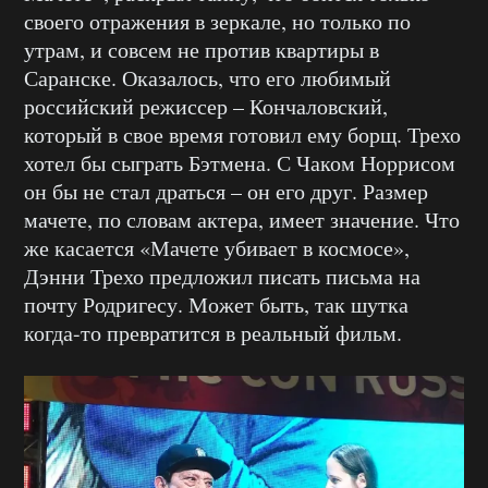
своего отражения в зеркале, но только по
утрам, и совсем не против квартиры в
Саранске. Оказалось, что его любимый
российский режиссер – Кончаловский,
который в свое время готовил ему борщ. Трехо
хотел бы сыграть Бэтмена. С Чаком Норрисом
он бы не стал драться – он его друг. Размер
мачете, по словам актера, имеет значение. Что
же касается «Мачете убивает в космосе»,
Дэнни Трехо предложил писать письма на
почту Родригесу. Может быть, так шутка
когда-то превратится в реальный фильм.