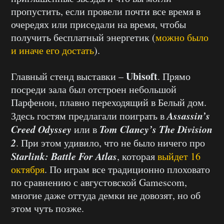
пропустить, если провели почти все время в
очередях или приседали на время, чтобы
получить бесплатный энергетик (
можно было
и иначе его достать
).
Ubisoft
Главный стенд выставки –
. Прямо
посреди зала был отстроен небольшой
Парфенон, плавно переходящий в Белый дом.
Assassin’s
Здесь гостям предлагали поиграть в
Creed Odyssey
Tom Clancy’s The Division
или в
2
. При этом удивило, что не было ничего про
Starlink: Battle For Atlas
, которая
выйдет 16
октября
. По играм все традиционно плоховато
по сравнению с августовской Gamescom,
многие даже оттуда демки не довозят, но об
этом чуть позже.