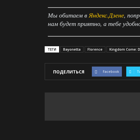
Мы обитаем в
Яндекс.Дзене
, поп
нам будет приятно, а тебе удобн
ТЕГИ
Bayonetta
Florence
Kingdom Come: D
ПОДЕЛИТЬСЯ
Facebook
T