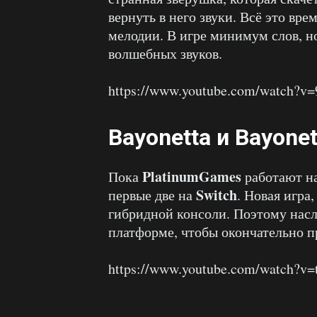
вернуть в него звуки. Всё это вре
мелодии. В игре минимум слов, н
волшебных звуков.
https://www.youtube.com/watch
Bayonetta и Bayonet
PlatinumGames
Пока
работают на
Switch
первые две на
. Новая игра
гибридной консоли. Поэтому насл
платформе, чтобы окончательно 
https://www.youtube.com/watch?v