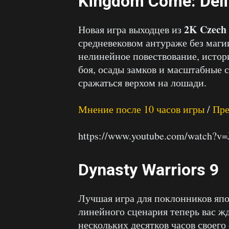
Kingdom Come: Deli
2K Czech
Новая игра выходцев из
средневековом антураже без маги
нелинейное повествование, исто
боя, осады замков и масштабные 
сражаться верхом на лошади.
Мнение после 10 часов игры
/
Пр
https://www.youtube.com/watch
Dynasty Warriors 9
Лучшая игра для поклонников япо
линейного сценария теперь вас ж
нескольких десятков часов своего