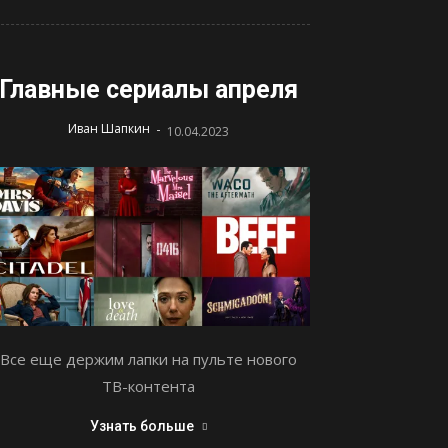
Главные сериалы апреля
-
Иван Шапкин
10.04.2023
Все еще держим лапки на пульте нового
ТВ-контента
Узнать больше