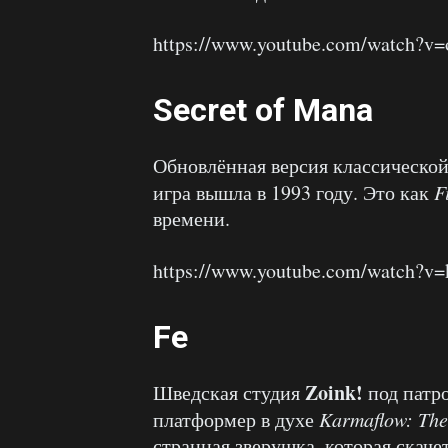
https://www.youtube.com/watch?v
Secret of Mana
Обновлённая версия классическо
игра вышла в 1993 году. Это как
F
времени.
https://www.youtube.com/watch?
Fe
Zoink!
Шведская студия
под пат
платформер в духе
Karmaflow: Th
странная зверушка, которая скаче