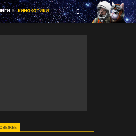
НИГИ
КИНОКОТИКИ
СВЕЖЕЕ