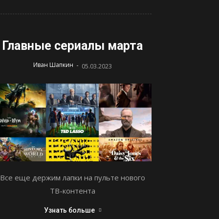
Главные сериалы марта
-
Иван Шапкин
05.03.2023
Все еще держим лапки на пульте нового
ТВ-контента
Узнать больше