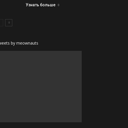
Узнать больше
weets by meownauts