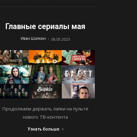
Главные сериалы мая
-
Иван Шапкин
08.05.2023
Продолжаем держать лапки на пульте
нового ТВ-контента
Узнать больше