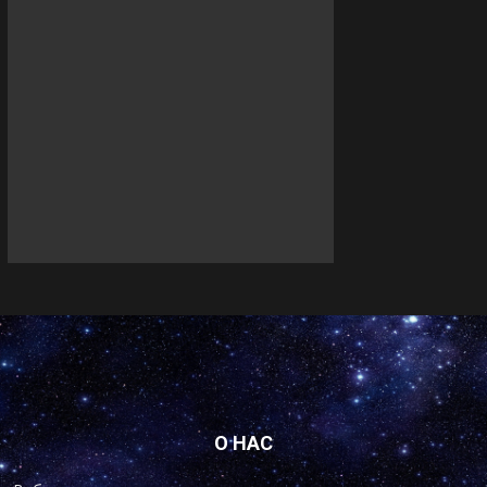
О НАС