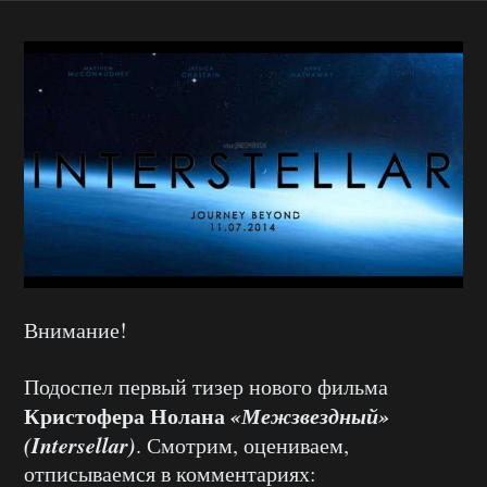
Внимание!
Подоспел первый тизер нового фильма
Кристофера Нолана
«Межзвездный»
(Intersellar)
. Смотрим, оцениваем,
отписываемся в комментариях: