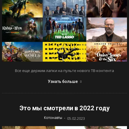
Все еще держим лапки на пульте нового ТВ-контента
Узнать больше
Это мы смотрели в 2022 году
-
Котонавты
05.02.2023