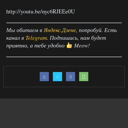
http://youtu.be/nyc6RJEEe0U
Мы обитаем в
Яндекс.Дзене
, попробуй. Есть
канал в
Telegram
. Подпишись, нам будет
приятно, а тебе удобно
Meow!