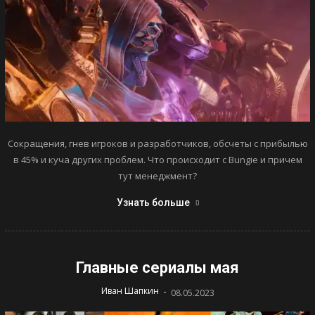
Сокращения, гнев игроков и разработчиков, обсчеты с прибылью
в 45% и куча других проблем. Что происходит с Bungie и причем
тут менеджмент?
Узнать больше
Главные сериалы мая
-
Иван Шапкин
08.05.2023