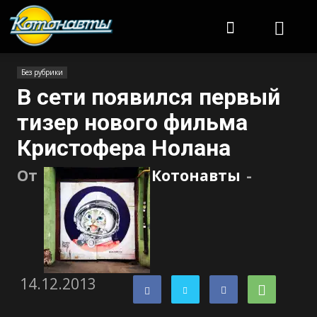
Котонавты
Без рубрики
В сети появился первый
тизер нового фильма
Кристофера Нолана
От
Котонавты
-
14.12.2013