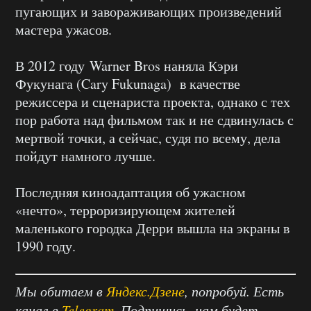
пугающих и завораживающих произведений
мастера ужасов.
В 2012 году Warner Bros наняла Кэри
Фукунага (Cary Fukunaga) в качестве
режиссера и сценариста проекта, однако с тех
пор работа над фильмом так и не сдвинулась с
мертвой точки, а сейчас, судя по всему, дела
пойдут намного лучше.
Последняя киноадаптация об ужасном
«нечто», терроризирующем жителей
маленького городка Дерри вышла на экраны в
1990 году.
Мы обитаем в
Яндекс.Дзене
, попробуй. Есть
канал в
Telegram
. Подпишись, нам будет