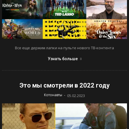
Все еще держим лапки на пульте нового ТВ-контента
Узнать больше
Это мы смотрели в 2022 году
-
Котонавты
05.02.2023