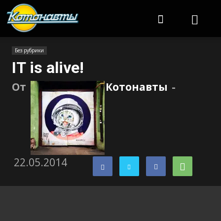
Котонавты
Без рубрики
IT is alive!
От
Котонавты
-
22.05.2014