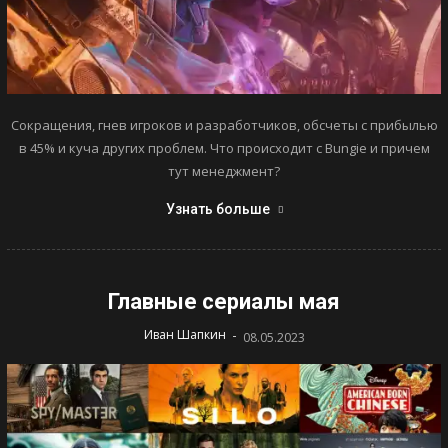
Сокращения, гнев игроков и разработчиков, обсчеты с прибылью
в 45% и куча других проблем. Что происходит с Bungie и причем
тут менеджмент?
Узнать больше
Главные сериалы мая
-
Иван Шапкин
08.05.2023