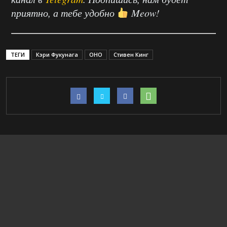
приятно, а тебе удобно
Meow!
ТЕГИ
Кэри Фукунага
ОНО
Стивен Кинг