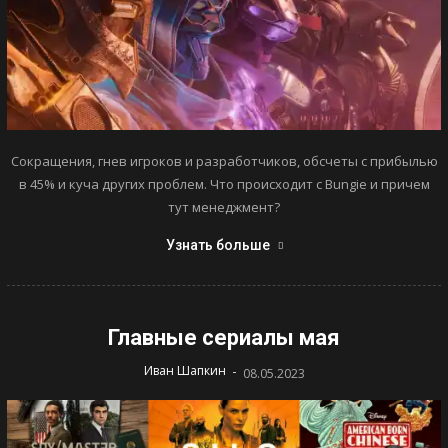
Сокращения, гнев игроков и разработчиков, обсчеты с прибылью
в 45% и куча других проблем. Что происходит с Bungie и причем
тут менеджмент?
Узнать больше
Главные сериалы мая
-
Иван Шапкин
08.05.2023