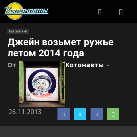
Котонавты
Без рубрики
Джейн возьмет ружье
летом 2014 года
От
Котонавты
-
26.11.2013