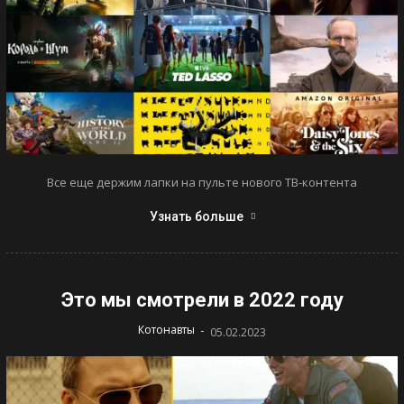
Все еще держим лапки на пульте нового ТВ-контента
Узнать больше
Это мы смотрели в 2022 году
-
Котонавты
05.02.2023