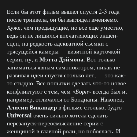
Если бы этот фильм вышел спустя 2-3 года
после триквела, он бы выглядел вменяемо.
Хуже, чем предыдущие, но все еще уместно,
ведь он не лишился впечатляющих экшен-
сцен, на редкость адекватной съемки с
трясущейся камеры — визитной карточкой
Мэтта Дэймона
серии, ну, и
. Вот только
заниматься явным самоповтором, никак не
развивая идеи спустя столько лет, — это как-
то стыдно. Все попытки сделать что-то новое
конфликтуют с тем, чем «
Борн
» всегда был и,
например, отличался от Бондианы. Наконец,
Алисии Викандер
в фильме столько, будто
Universal
очень сильно хотела сделать
перезапуск-переосмысление серии с
женщиной в главной роли, но побоялась. И