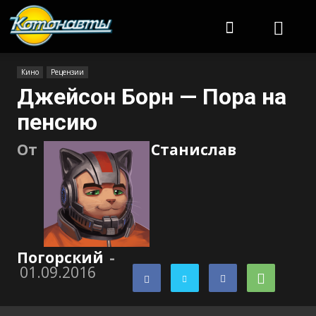
Котонавты
Кино
Рецензии
Джейсон Борн — Пора на
пенсию
От
Станислав
Погорский
-
01.09.2016