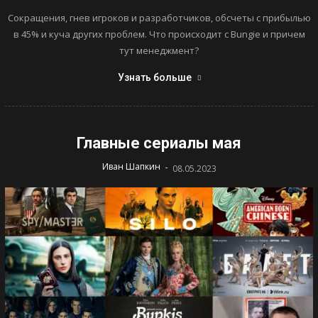
Сокращения, гнев игроков и разработчиков, обсчеты с прибылью
в 45% и куча других проблем. Что происходит с Bungie и причем
тут менеджмент?
Узнать больше
Главные сериалы мая
-
Иван Шапкин
08.05.2023