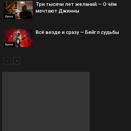
Три тысячи лет желаний — О чём
мечтают Джинны
Кино
Всё везде и сразу — Бейгл судьбы
Кино