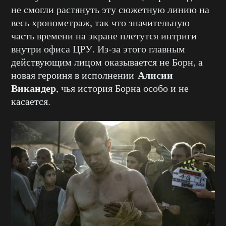
не смогли растянуть эту сюжетную линию на
весь хронометраж, так что значительную
часть времени на экране плетутся интриги
внутри офиса ЦРУ. Из-за этого главным
действующим лицом оказывается не Борн, а
Алисии
новая героиня в исполнении
Викандер
, чья история Борна особо и не
касается.