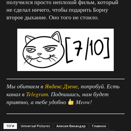
получился просто неплохой фильм, который
не сделал ничего, чтобы подарить Борну
второе дыхание. Оно того не стоило.
Мы обитаем в
Яндекс.Дзене
, попробуй. Есть
канал в
Telegram
. Подпишись, нам будет
приятно, а тебе удобно
Meow!
ТЕГИ
Universal Pictures
Алисия Викандер
Главное