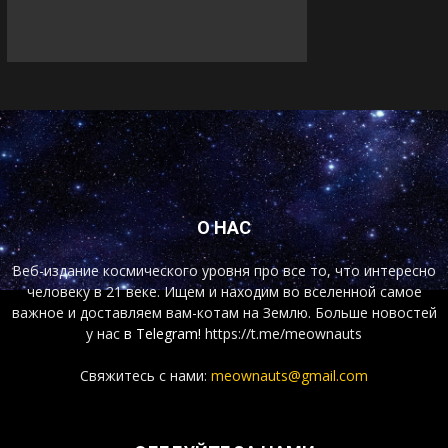
О НАС
Веб-издание космического уровня про все то, что интересно
человеку в 21 веке. Ищем и находим во вселенной самое
важное и доставляем вам-котам на Землю. Больше новостей
у нас
в Telegram!
https://t.me/meownauts
Свяжитесь с нами:
meownauts@gmail.com