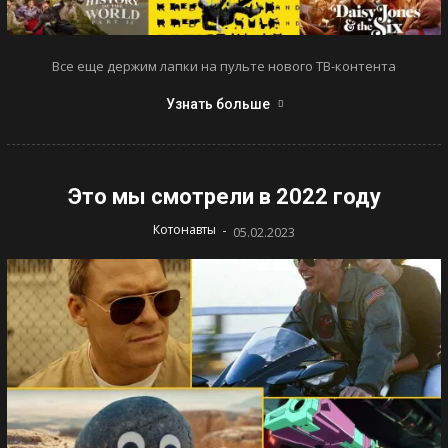
Все еще держим лапки на пульте нового ТВ-контента
Узнать больше
Это мы смотрели в 2022 году
-
Котонавты
05.02.2023