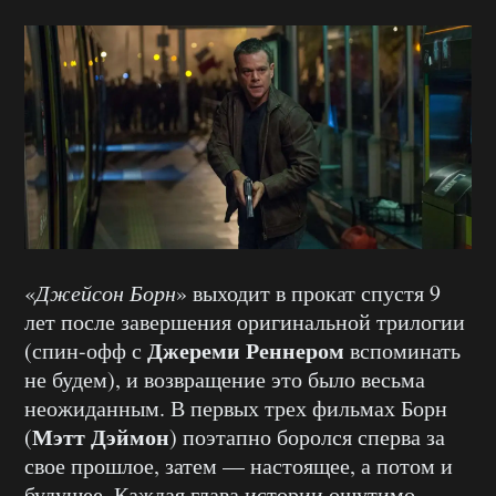
«
Джейсон Борн
» выходит в прокат спустя 9
лет после завершения оригинальной трилогии
Джереми Реннером
(спин-офф с
вспоминать
не будем), и возвращение это было весьма
неожиданным. В первых трех фильмах Борн
Мэтт Дэймон
(
) поэтапно боролся сперва за
свое прошлое, затем — настоящее, а потом и
будущее. Каждая глава истории ощутимо