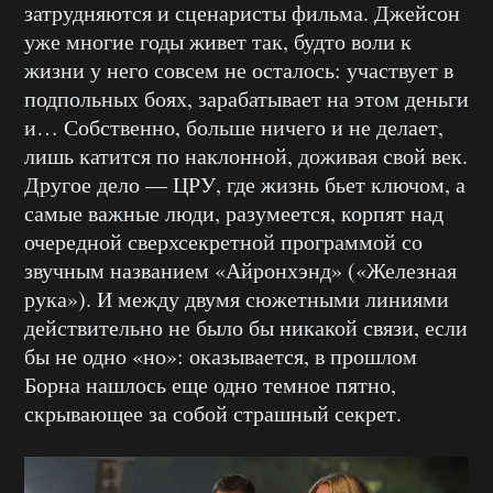
затрудняются и сценаристы фильма. Джейсон
уже многие годы живет так, будто воли к
жизни у него совсем не осталось: участвует в
подпольных боях, зарабатывает на этом деньги
и… Собственно, больше ничего и не делает,
лишь катится по наклонной, доживая свой век.
Другое дело — ЦРУ, где жизнь бьет ключом, а
самые важные люди, разумеется, корпят над
очередной сверхсекретной программой со
звучным названием «Айронхэнд» («Железная
рука»). И между двумя сюжетными линиями
действительно не было бы никакой связи, если
бы не одно «но»: оказывается, в прошлом
Борна нашлось еще одно темное пятно,
скрывающее за собой страшный секрет.