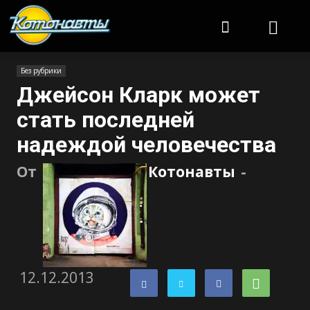
Котонавты
Без рубрики
Джейсон Кларк может
стать последней
надеждой человечества
От
Котонавты
-
12.12.2013