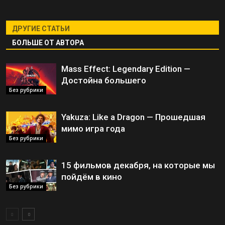
ДРУГИЕ СТАТЬИ
БОЛЬШЕ ОТ АВТОРА
Mass Effect: Legendary Edition —
Достойна большего
Без рубрики
Yakuza: Like a Dragon — Прошедшая
мимо игра года
Без рубрики
15 фильмов декабря, на которые мы
пойдём в кино
Без рубрики