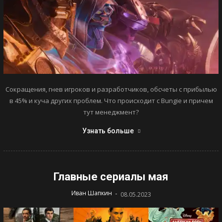
Сокращения, гнев игроков и разработчиков, обсчеты с прибылью
в 45% и куча других проблем. Что происходит с Bungie и причем
тут менеджмент?
Узнать больше
Главные сериалы мая
-
Иван Шапкин
08.05.2023