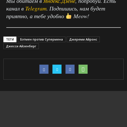
Мы обитаем в
Яндекс.Дзене
, попробуй. Есть
канал в
Telegram
. Подпишись, нам будет
приятно, а тебе удобно
Meow!
ТЕГИ
Бэтмен против Супермена
Джереми Айронс
Джесси Айзенберг