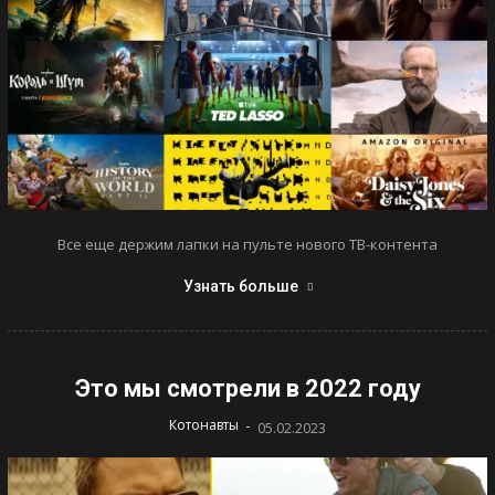
Все еще держим лапки на пульте нового ТВ-контента
Узнать больше
Это мы смотрели в 2022 году
-
Котонавты
05.02.2023