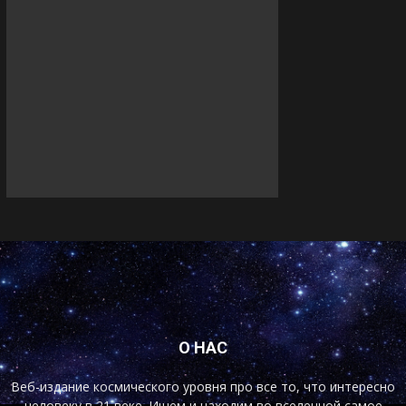
О НАС
Веб-издание космического уровня про все то, что интересно
человеку в 21 веке. Ищем и находим во вселенной самое