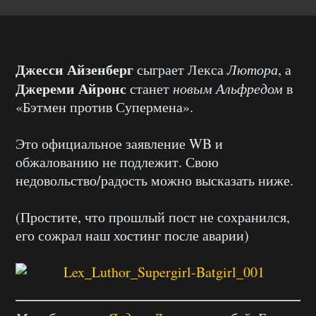
Джесси Айзенберг
сыграет Лекса
Лютора
, а
Джереми Айронс
станет
новым Альфредом
в
«Бэтмен против Супермена».
Это официальное заявление WB и
обжалованию не подлежит. Свою
недовольство/радость можно высказать ниже.
(Простите, что прошлый пост не сохранился,
его сожрал наш хостинг после аварии)