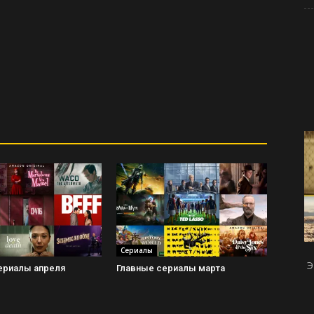
Сериалы
Э
ериалы апреля
Главные сериалы марта