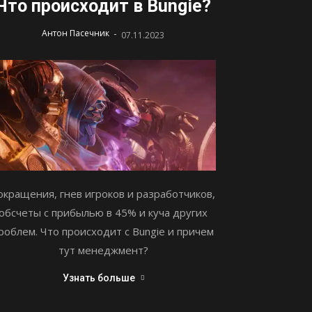
Что происходит в Bungie?
-
Антон Пасечник
07.11.2023
окращения, гнев игроков и разработчиков,
обсчеты с прибылью в 45% и куча других
роблем. Что происходит с Bungie и причем
тут менеджмент?
Узнать больше