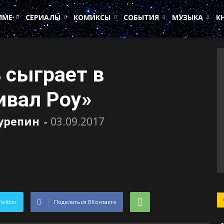
ИМЕ
СЕРИАЛЫ
КОМИКСЫ
СОБЫТИЯ
МУЗЫКА
К
 сыграет в
ивал Роу»
Сурепин
-
03.09.2017
Twitter
Поделиться ВКонтакте