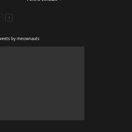
weets by meownauts