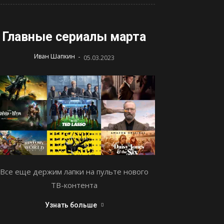
Главные сериалы марта
-
Иван Шапкин
05.03.2023
Все еще держим лапки на пульте нового
ТВ-контента
Узнать больше