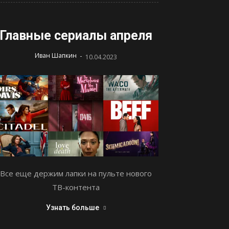
Главные сериалы апреля
-
Иван Шапкин
10.04.2023
Все еще держим лапки на пульте нового
ТВ-контента
Узнать больше