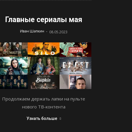
Главные сериалы мая
-
Иван Шапкин
08.05.2023
Продолжаем держать лапки на пульте
нового ТВ-контента
Узнать больше