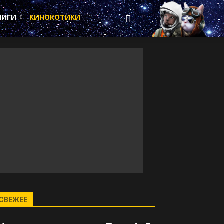
НИГИ
КИНОКОТИКИ
СВЕЖЕЕ