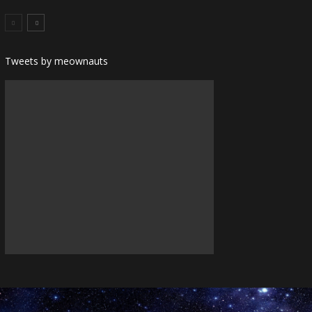
Tweets by meownauts