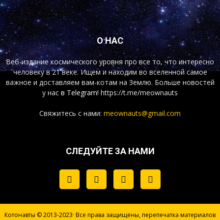
О НАС
Веб-издание космического уровня про все то, что интересно
человеку в 21 веке. Ищем и находим во вселенной самое
важное и доставляем вам-котам на Землю. Больше новостей
у нас
в Telegram!
https://t.me/meownauts
Свяжитесь с нами:
meownauts@gmail.com
СЛЕДУЙТЕ ЗА НАМИ
Котонавты © 2013-2023· Все права защищены, перепечатка материалов