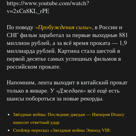
https://www.youtube.com/watch?
v=2xCn8KL_rPE
По поводу
«Пробуждения силы»
, в России и
СНГ фильм заработал за первые выходные 881
миллион рублей, а за всё время проката — 1,9
миллиарда рублей. Картина стала шестой в
первой десятке самых успешных фильмов в
российском прокате.
Напомним, лента выходит в китайский прокат
только в январе. У
«Джедаев»
всё ещё есть
шансы побороться за новые рекорды.
Звёздные войны: Последние джедаи — Империя Disney
наносит ответный удар
Спойлер-пересказ «Звездные войны Эпизод VIII: