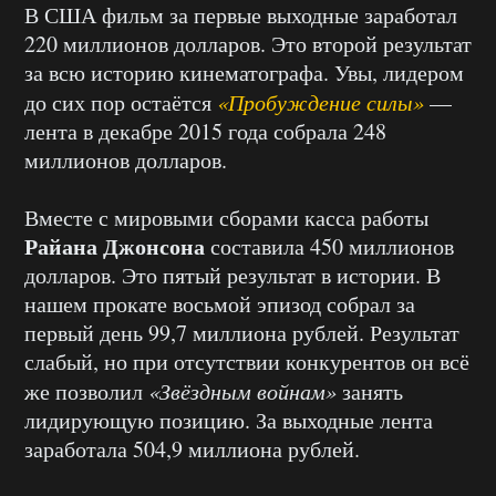
В США фильм за первые выходные заработал
220 миллионов долларов. Это второй результат
за всю историю кинематографа. Увы, лидером
до сих пор остаётся
«Пробуждение силы»
—
лента в декабре 2015 года собрала 248
миллионов долларов.
Вместе с мировыми сборами касса работы
Райана Джонсона
составила 450 миллионов
долларов. Это пятый результат в истории. В
нашем прокате восьмой эпизод собрал за
первый день 99,7 миллиона рублей. Результат
слабый, но при отсутствии конкурентов он всё
же позволил
«Звёздным войнам»
занять
лидирующую позицию. За выходные лента
заработала 504,9 миллиона рублей.