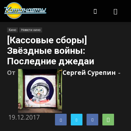
Котонавты
Кино
Новости кино
[Кассовые сборы]
Звёздные войны:
Последние джедаи
От
Сергей Сурепин
-
19.12.2017