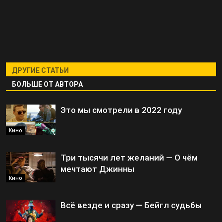
ДРУГИЕ СТАТЬИ
БОЛЬШЕ ОТ АВТОРА
Это мы смотрели в 2022 году
Кино
Три тысячи лет желаний — О чём
мечтают Джинны
Кино
Всё везде и сразу — Бейгл судьбы