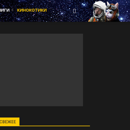
НИГИ
КИНОКОТИКИ
СВЕЖЕЕ