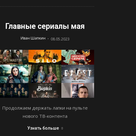
Главные сериалы мая
-
Иван Шапкин
08.05.2023
Продолжаем держать лапки на пульте
нового ТВ-контента
Узнать больше