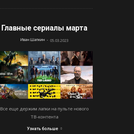
Главные сериалы марта
-
Иван Шапкин
05.03.2023
Все еще держим лапки на пульте нового
ТВ-контента
Узнать больше