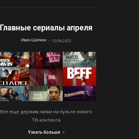
Главные сериалы апреля
-
Иван Шапкин
10.04.2023
Все еще держим лапки на пульте нового
ТВ-контента
Узнать больше