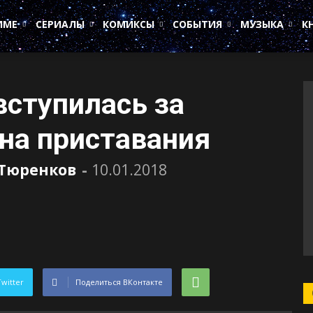
ИМЕ
СЕРИАЛЫ
КОМИКСЫ
СОБЫТИЯ
МУЗЫКА
К
вступилась за
на приставания
 Тюренков
-
10.01.2018
Twitter
Поделиться ВКонтакте