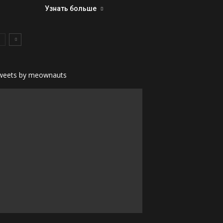
Узнать больше
weets by meownauts