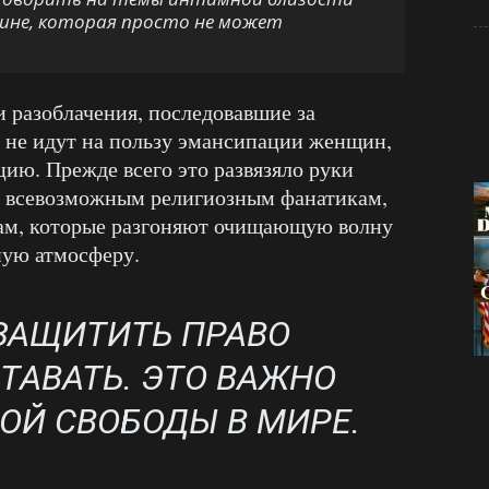
ине, которая просто не может
ти разоблачения, последовавшие за
 не идут на пользу эмансипации женщин,
цию. Прежде всего это развязяло руки
, всевозможным религиозным фанатикам,
ам, которые разгоняют очищающую волну
ную атмосферу.
ЗАЩИТИТЬ ПРАВО
АВАТЬ. ЭТО ВАЖНО
ОЙ СВОБОДЫ В МИРЕ.