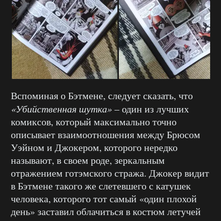
Вспоминая о Бэтмене, следует сказать, что
«Убийственная шутка»
– один из лучших
комиксов, который максимально точно
описывает взаимоотношения между Брюсом
Уэйном и Джокером, которого нередко
называют, в своем роде, зеркальным
отражением готэмского стража. Джокер видит
в Бэтмене такого же слетевшего с катушек
человека, которого тот самый «один плохой
день» заставил облачиться в костюм летучей