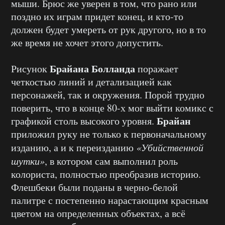
мыши. Брюс же уверен в том, что рано или
поздно их играм придет конец, и кто-то
должен будет умереть от рук другого, но в то
же время не хочет этого допустить.
Брайана Болланда
Рисунок
поражает
четкостью линий и детализацией как
персонажей, так и окружения. Порой трудно
поверить, что в конце 80-х мог выйти комикс с
Брайан
графикой столь высокого уровня.
приложил руку не только к первоначальному
изданию, а и к переизданию
«Убийственной
шутки»
, в котором сам выполнил роль
колориста, полностью преобразив историю.
Флешбеки были поданы в черно-белой
палитре с постепенно нарастающим красным
цветом на определенных объектах, а всё