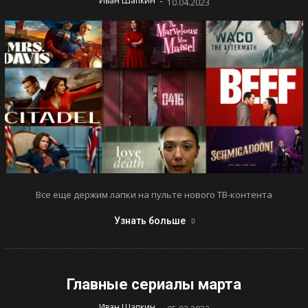
-
Иван Шапкин
10.04.2023
Все еще держим лапки на пульте нового ТВ-контента
Узнать больше
Главные сериалы марта
-
Иван Шапкин