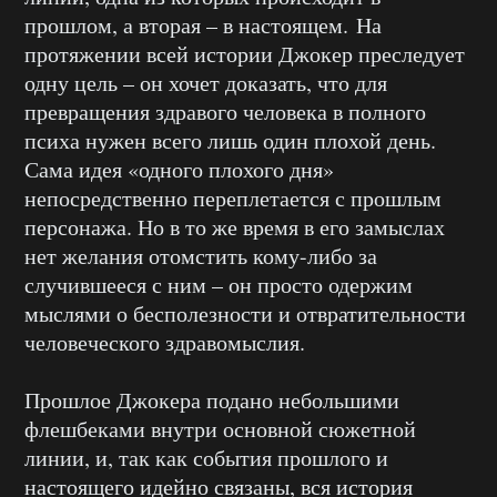
прошлом, а вторая – в настоящем. На
протяжении всей истории Джокер преследует
одну цель – он хочет доказать, что для
превращения здравого человека в полного
психа нужен всего лишь один плохой день.
Сама идея «одного плохого дня»
непосредственно переплетается с прошлым
персонажа. Но в то же время в его замыслах
нет желания отомстить кому-либо за
случившееся с ним – он просто одержим
мыслями о бесполезности и отвратительности
человеческого здравомыслия.
Прошлое Джокера подано небольшими
флешбеками внутри основной сюжетной
линии, и, так как события прошлого и
настоящего идейно связаны, вся история