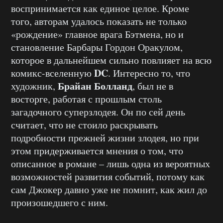
воспринимается как единое целое. Кроме
того, авторам удалось показать не только
«рождение» главное врага Бэтмена, но и
становление Барбары Гордон Оракулом,
которое в дальнейшем сильно повлияет на всю
DC
комикс-вселенную
. Интересно то, что
Брайан Болланд
художник,
, был не в
восторге, работая с прошлым столь
загадочного суперзлодея. Он по сей день
считает, что не стоило раскрывать
подробности прежней жизни злодея, но при
этом придерживается мнения о том, что
описанное в романе – лишь одна из вероятных
возможностей развития событий, потому как
сам Джокер давно уже не помнит, как жил до
произошедшего с ним.