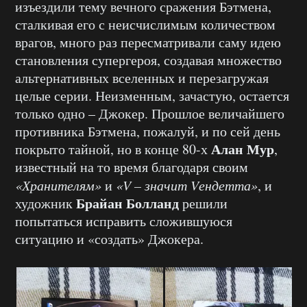
изъездили тему вечного сражения Бэтмена,
сталкивая его с неисчислимым количеством
врагов, много раз пересматривали саму идею
становления супергероя, создавая множество
альтернативных вселенных и перезагружая
целые серии. Неизменным, зачастую, остается
только одно – Джокер. Прошлое величайшего
противника Бэтмена, пожалуй, и по сей день
Алан Мур
покрыто тайной, но в конце 80-х
,
известный на то время благодаря своим
«Хранителям»
и
«V – значит Vендетта»
, и
Брайан Болланд
художник
решили
попытаться исправить сложившуюся
ситуацию и «создать» Джокера.