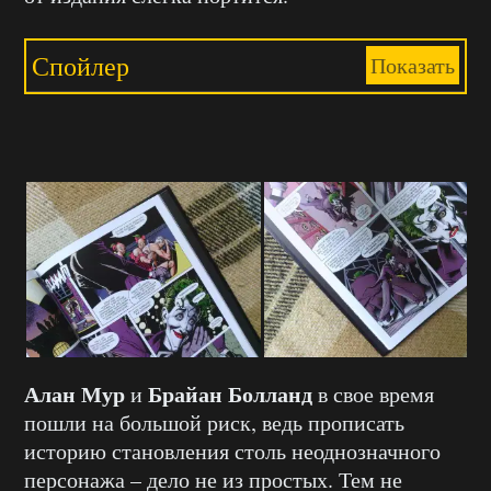
Спойлер
Показать
Алан Мур
Брайан Болланд
и
в свое время
пошли на большой риск, ведь прописать
историю становления столь неоднозначного
персонажа – дело не из простых. Тем не