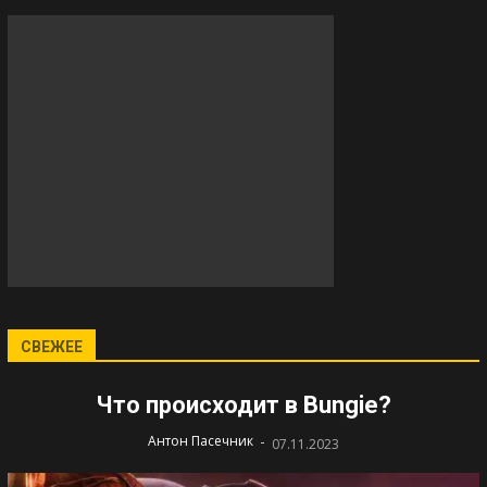
СВЕЖЕЕ
Что происходит в Bungie?
-
Антон Пасечник
07.11.2023