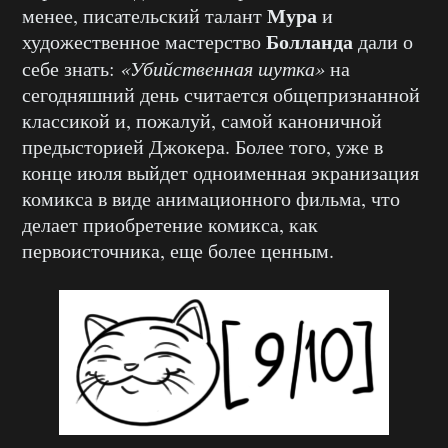
Мура
менее, писательский талант
и
Болланда
художественное мастерство
дали о
себе знать:
«Убийственная шутка»
на
сегодняшний день считается общепризнанной
классикой и, пожалуй, самой каноничной
предысторией Джокера. Более того, уже в
конце июля выйдет одноименная экранизация
комикса в виде анимационного фильма, что
делает приобретение комикса, как
первоисточника, еще более ценным.