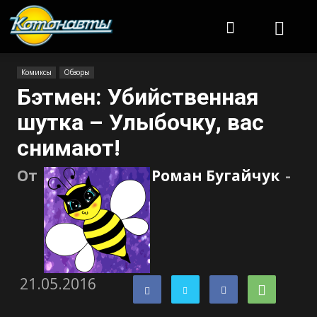
Котонавты
Комиксы
Обзоры
Бэтмен: Убийственная
шутка – Улыбочку, вас
снимают!
От
Роман Бугайчук
-
21.05.2016