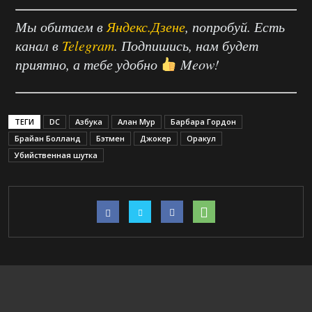
Мы обитаем в
Яндекс.Дзене
, попробуй. Есть
канал в
Telegram
. Подпишись, нам будет
приятно, а тебе удобно
Meow!
ТЕГИ
DC
Азбука
Алан Мур
Барбара Гордон
Брайан Болланд
Бэтмен
Джокер
Оракул
Убийственная шутка