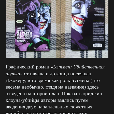
Графический роман
«Бэтмен: Убийственная
шутка»
от начала и до конца посвящен
Джокеру, в то время как роль Бэтмена (что
весьма необычно, глядя на название) здесь
отведена на второй план. Показать ориджин
клоуна-убийцы авторы взялись путем
введения двух параллельных сюжетных
линий, одна из которых происходит в