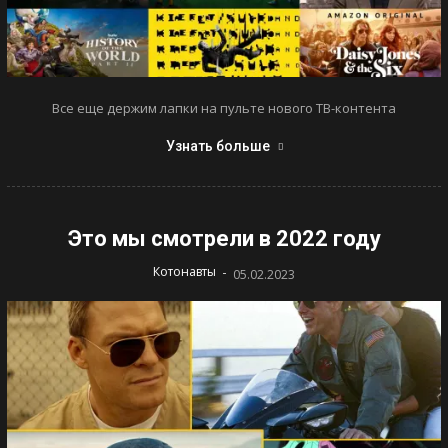
Все еще держим лапки на пульте нового ТВ-контента
Узнать больше
Это мы смотрели в 2022 году
-
Котонавты
05.02.2023