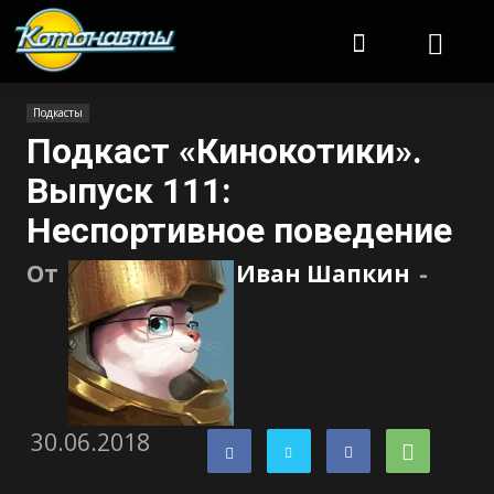
Котонавты
Подкасты
Подкаст «Кинокотики».
Выпуск 111:
Неспортивное поведение
От
Иван Шапкин
-
30.06.2018