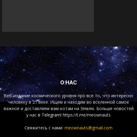
О НАС
Веб-издание космического уровня про все то, что интересно
человеку в 21 веке. Ищем и находим во вселенной самое
важное и доставляем вам-котам на Землю. Больше новостей
у нас
в Telegram!
https://t.me/meownauts
Свяжитесь с нами:
meownauts@gmail.com