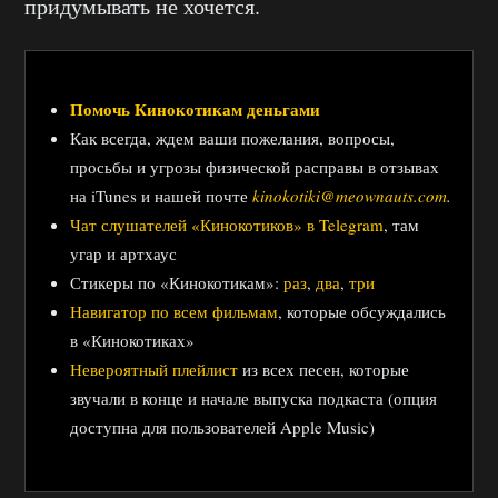
придумывать не хочется.
Помочь Кинокотикам деньгами
Как всегда, ждем ваши пожелания, вопросы,
просьбы и угрозы физической расправы в отзывах
на iTunes и нашей почте
kinokotiki@meownauts.com
.
Чат слушателей «Кинокотиков» в Telegram
, там
угар и артхаус
Стикеры по «Кинокотикам»:
раз
,
два
,
три
Навигатор по всем фильмам
, которые обсуждались
в «Кинокотиках»
Невероятный плейлист
из всех песен, которые
звучали в конце и начале выпуска подкаста (опция
доступна для пользователей Apple Music)