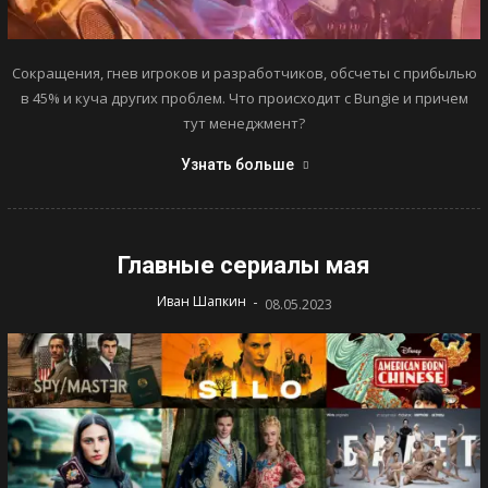
Сокращения, гнев игроков и разработчиков, обсчеты с прибылью
в 45% и куча других проблем. Что происходит с Bungie и причем
тут менеджмент?
Узнать больше
Главные сериалы мая
-
Иван Шапкин
08.05.2023