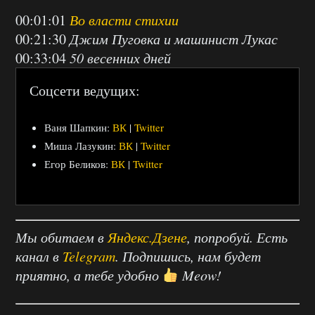
00:01:01
Во власти стихии
00:21:30
Джим Пуговка и машинист Лукас
00:33:04
50 весенних дней
Соцсети ведущих:
Ваня Шапкин:
ВК
|
Twitter
Миша Лазукин:
ВК
|
Twitter
Егор Беликов:
ВК
|
Twitter
Мы обитаем в
Яндекс.Дзене
, попробуй. Есть
канал в
Telegram
. Подпишись, нам будет
приятно, а тебе удобно
Meow!