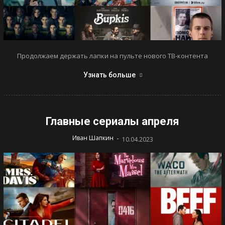
Продолжаем держать лапки на пульте нового ТВ-контента
Узнать больше
Главные сериалы апреля
-
Иван Шапкин
10.04.2023