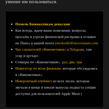
умение им пользоваться.
Помочь Кинокотикам деньгами
Как всегда, ждем ваши пожелания, вопросы,
просьбы и угрозы физической расправы в отзывах
на iTunes и нашей почте
kinokotiki@meownauts.com
.
Чат слушателей «Кинокотиков» в Telegram
, там
угар и артхаус
Стикеры по «Кинокотикам»:
раз
,
два
,
три
Навигатор по всем фильмам
, которые обсуждались
в «Кинокотиках»
Невероятный плейлист
из всех песен, которые
звучали в конце и начале выпуска подкаста (опция
доступна для пользователей Apple Music)