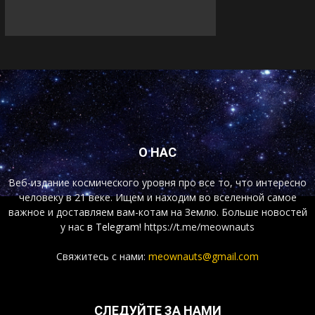
О НАС
Веб-издание космического уровня про все то, что интересно
человеку в 21 веке. Ищем и находим во вселенной самое
важное и доставляем вам-котам на Землю. Больше новостей
у нас
в Telegram!
https://t.me/meownauts
Свяжитесь с нами:
meownauts@gmail.com
СЛЕДУЙТЕ ЗА НАМИ