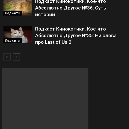
Подкаст Кинокотики. Кое-что
Абсолютно Другое №36: Суть
Подкасты
истории
Подкаст Кинокотики. Кое-что
Абсолютно Другое №35: Ни слова
Подкасты
про Last of Us 2