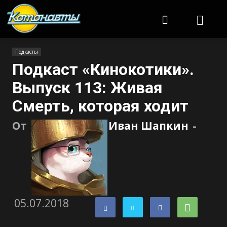
Котонавты
Подкасты
Подкаст «Кинокотики».
Выпуск 113: Живая
Смерть, которая ходит
От
Иван Шапкин
-
05.07.2018