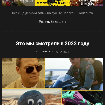
Все еще держим лапки на пульте нового ТВ-контента
Узнать больше
Это мы смотрели в 2022 году
-
Котонавты
05.02.2023