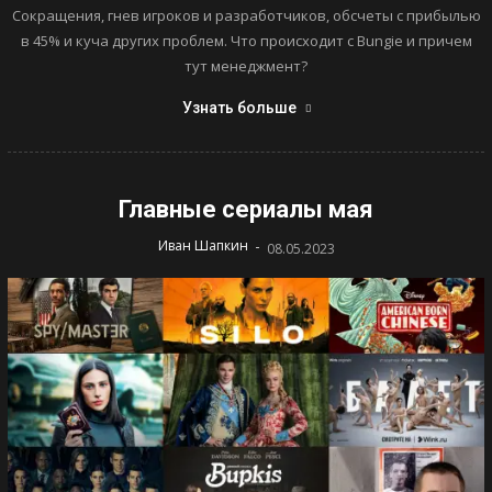
Сокращения, гнев игроков и разработчиков, обсчеты с прибылью
в 45% и куча других проблем. Что происходит с Bungie и причем
тут менеджмент?
Узнать больше
Главные сериалы мая
-
Иван Шапкин
08.05.2023