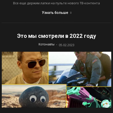
Все еще держим лапки на пульте нового ТВ-контента
Узнать больше
Это мы смотрели в 2022 году
-
Котонавты
05.02.2023