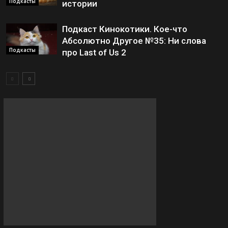
Подкасты
истории
Подкаст Кинокотики. Кое-что
Абсолютно Другое №35: Ни слова
Подкасты
про Last of Us 2