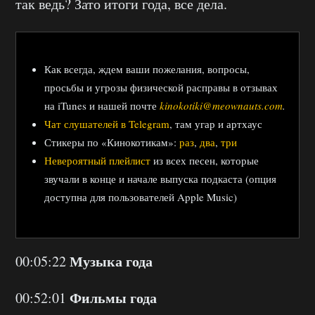
так ведь? Зато итоги года, все дела.
Как всегда, ждем ваши пожелания, вопросы,
просьбы и угрозы физической расправы в отзывах
на iTunes и нашей почте
kinokotiki@meownauts.com
.
Чат слушателей в Telegram
, там угар и артхаус
Стикеры по «Кинокотикам»:
раз
,
два
,
три
Невероятный плейлист
из всех песен, которые
звучали в конце и начале выпуска подкаста (опция
доступна для пользователей Apple Music)
Музыка года
00:05:22
Фильмы года
00:52:01