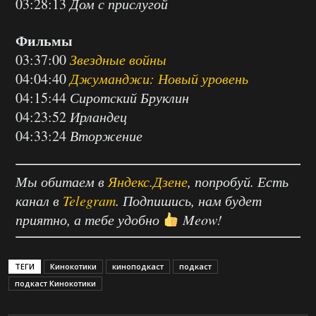
03:28:13
Дом с прислугой
Фильмы
03:37:00
Звездные войны
04:04:40
Джуманджи: Новый уровень
04:15:44
Сиротский Бруклин
04:23:52
Ирландец
04:33:24
Вторжение
Мы обитаем в
Яндекс.Дзене
, попробуй. Есть
канал в
Telegram
. Подпишись, нам будет
приятно, а тебе удобно
Meow!
ТЕГИ
Кинокотики
киноподкаст
подкаст
подкаст Кинокотики