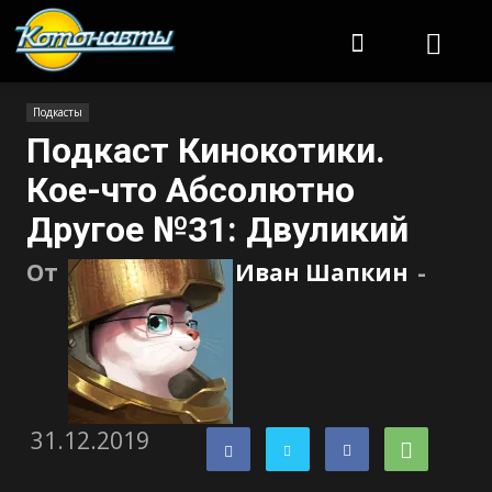
Котонавты
Подкасты
Подкаст Кинокотики.
Кое-что Абсолютно
Другое №31: Двуликий
От
Иван Шапкин
-
31.12.2019