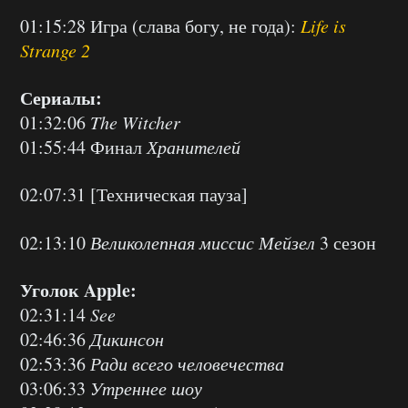
01:15:28 Игра (слава богу, не года):
Life is
Strange 2
Сериалы:
01:32:06
The Witcher
01:55:44 Финал
Хранителей
02:07:31 [Техническая пауза]
02:13:10
Великолепная миссис Мейзел
3 сезон
Уголок Apple:
02:31:14
See
02:46:36
Дикинсон
02:53:36
Ради всего человечества
03:06:33
Утреннее шоу