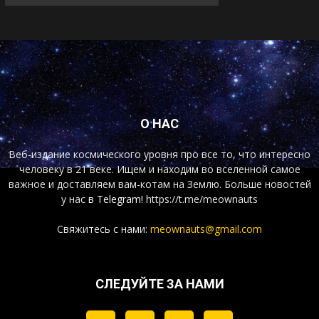
О НАС
Веб-издание космического уровня про все то, что интересно
человеку в 21 веке. Ищем и находим во вселенной самое
важное и доставляем вам-котам на Землю. Больше новостей
у нас
в Telegram!
https://t.me/meownauts
Свяжитесь с нами:
meownauts@gmail.com
СЛЕДУЙТЕ ЗА НАМИ