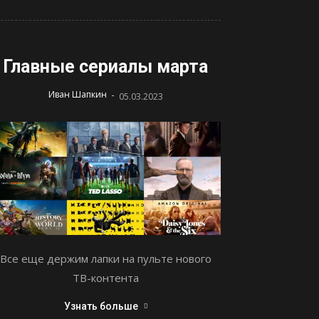
Главные сериалы марта
-
Иван Шапкин
05.03.2023
Все еще держим лапки на пульте нового
ТВ-контента
Узнать больше