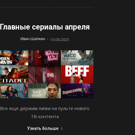
Главные сериалы апреля
-
Иван Шапкин
10.04.2023
Все еще держим лапки на пульте нового
ТВ-контента
Узнать больше