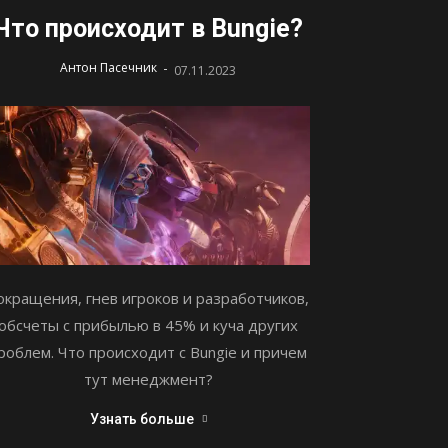
Что происходит в Bungie?
-
Антон Пасечник
07.11.2023
окращения, гнев игроков и разработчиков,
обсчеты с прибылью в 45% и куча других
роблем. Что происходит с Bungie и причем
тут менеджмент?
Узнать больше