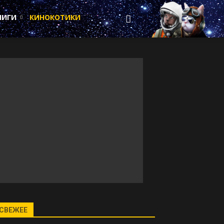
НИГИ
КИНОКОТИКИ
СВЕЖЕЕ