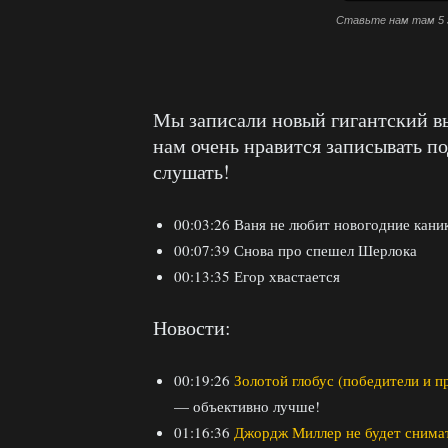
Ставьте нам там 5 
Мы записали новый гигантский в
нам очень нравится записывать по
слушать!
00:03:26 Ваня не любит новогодние кани
00:07:39 Снова про спешел Шерлока
00:13:35 Егор хвастается
Новости:
00:19:26
Золотой глобус (победители и п
— объективно лучше!
01:16:36
Джордж Миллер не будет снима