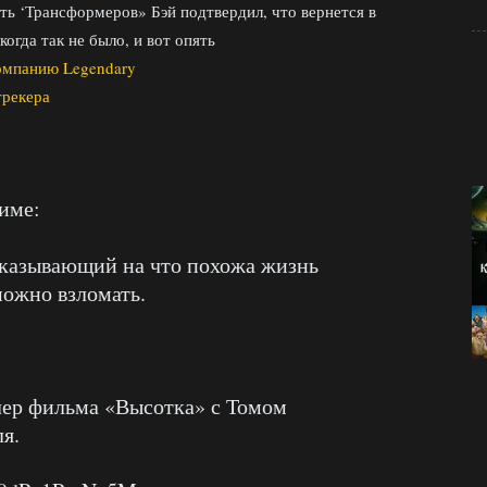
ть ‘Трансформеров» Бэй подтвердил, что вернется в
огда так не было, и вот опять
омпанию Legendary
трекера
жиме:
оказывающий на что похожа жизнь
можно взломать.
ер фильма «Высотка» с Томом
я.