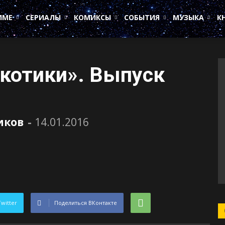
ИМЕ
СЕРИАЛЫ
КОМИКСЫ
СОБЫТИЯ
МУЗЫКА
К
котики». Выпуск
иков
-
14.01.2016
Twitter
Поделиться ВКонтакте