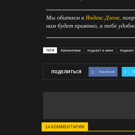
Мы обитаем в
Яндекс.Дзене
, поп
нам будет приятно, а тебе удобн
ТЕГИ
Кинокотики
подкаст о кино
подкаст
ПОДЕЛИТЬСЯ
Facebook
T
24 КОММЕНТАРИИ