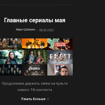
Главные сериалы мая
-
Иван Шапкин
08.05.2023
Продолжаем держать лапки на пульте
нового ТВ-контента
Узнать больше