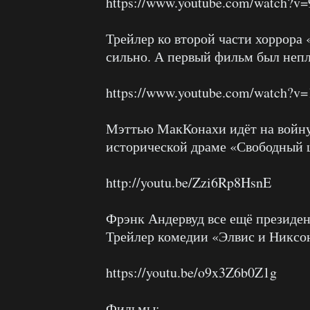
https://www.youtube.com/watch?
Трейлер ко второй части хоррора 
сильно. А первый фильм был непл
https://www.youtube.com/watch?v
Мэттью МакКонахи идёт на войну
исторической драме «Свободный 
http://youtu.be/Zzi6Rp8HsnE
Фрэнк Андервуд все ещё президент
Трейлер комедии «Элвис и Никсо
https://youtu.be/o9x3Z6b0Z1g
Фильмы: