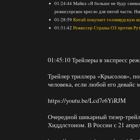
01:24:44 Майкл «Я больше не буду снима
режиссерское кресло для пятой части. Ник
01:28:59
Китай покупает голливудскую к
01:31:42
Режиссер Страны ОЗ против Ру
01:45:10 Трейлеры в экспресс ре
Трейлер триллера «Крысолов», п
человека, если любой его девайс 
https://youtu.be/Lcd7r6YiRJM
Очередной шикарный тизер-трейл
Хиддлстоном. В России с 21 апрел