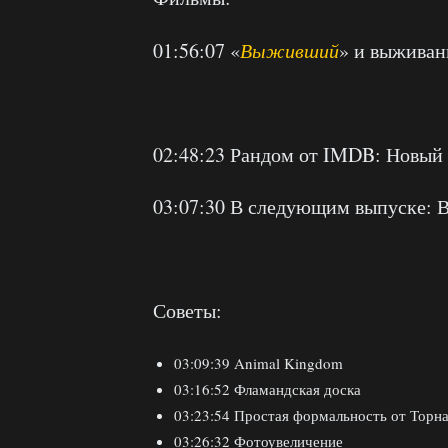
01:56:07 «
Выживший
» и выживан
02:48:23 Рандом от IMDB: Новый
03:07:30 В следующим выпуске: В
Советы:
03:09:39 Animal Kingdom
03:16:52 Фламандская доска
03:23:54 Простая формальность от Торн
03:26:32 Фотоувеличение