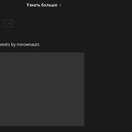
Узнать больше
weets by meownauts