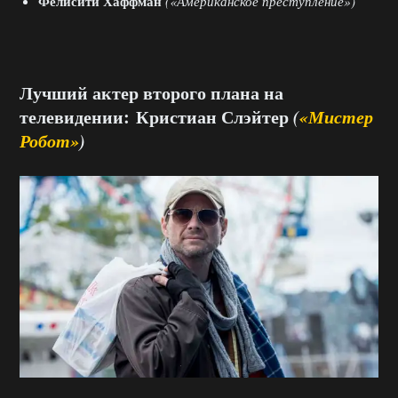
Фелисити Хаффман
(«Американское преступление»)
Лучший актер второго плана на
телевидении: Кристиан Слэйтер
(
«Мистер
Робот»
)