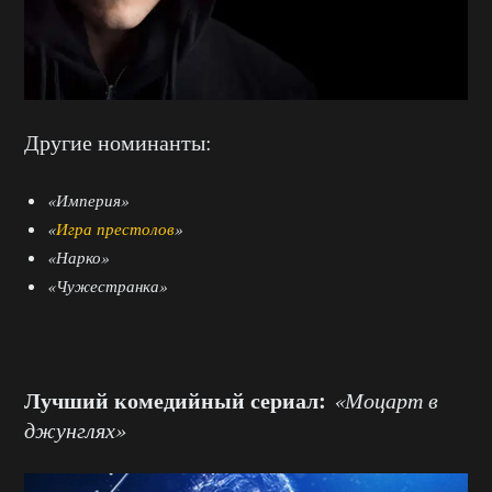
Другие номинанты:
«Империя»
«
Игра престолов
»
«Нарко»
«Чужестранка»
Лучший комедийный сериал:
«Моцарт в
джунглях»