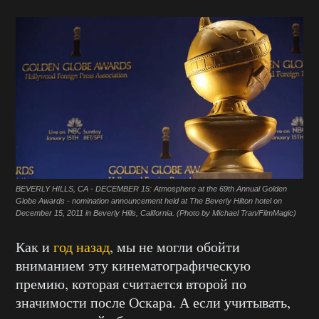
BEVERLY HILLS, CA - DECEMBER 15: Atmosphere at the 69th Annual Golden
Globe Awards - nomination announcement held at The Beverly Hilton hotel on
December 15, 2011 in Beverly Hills, California. (Photo by Michael Tran/FilmMagic)
Как и
год назад
, мы не могли обойти
вниманием эту кинематографическую
премию, которая считается второй по
значимости после Оскара. А если учитывать,