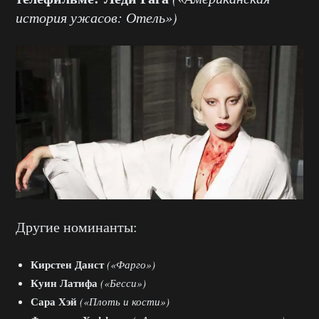
история ужасов: Отель»)
Другие номинанты:
Кирстен Данст
(«Фарго»)
Куин Латифа
(«Бесси»)
Сара Хэй
(«Плоть и кости»)