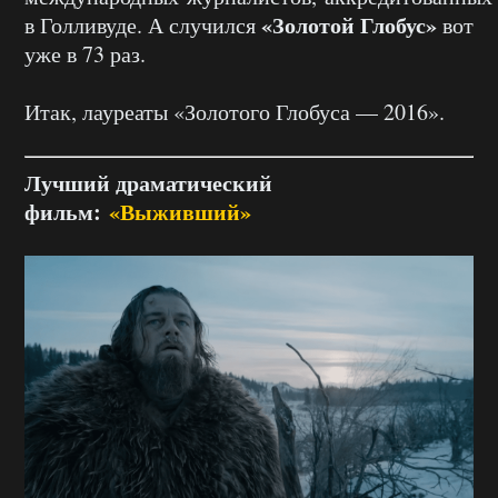
«Золотой Глобус»
в Голливуде. А случился
вот
уже в 73 раз.
Итак, лауреаты «Золотого Глобуса — 2016».
Лучший драматический
фильм:
«Выживший»