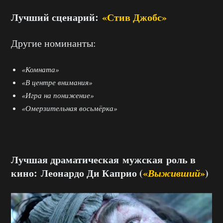
Лучший сценарий:
«Стив Джобс»
Другие номинанты:
«Комната»
«В центре внимания»
«Игра на понижение»
«Омерзительная восьмёрка»
Лучшая драматическая мужская роль в
кино: Леонардо Ди Каприо (
«
Выживший
»
)