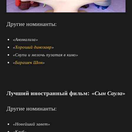
Другие номинанты:
«Аномализа»
«
Хороший динозавр
»
«Снупи и мелочь пузатая в кино»
«
Барашек Шон
»
Лучший иностранный фильм: «
Сын Саула
»
Другие номинанты:
«Новейший завет»
«Клуб»