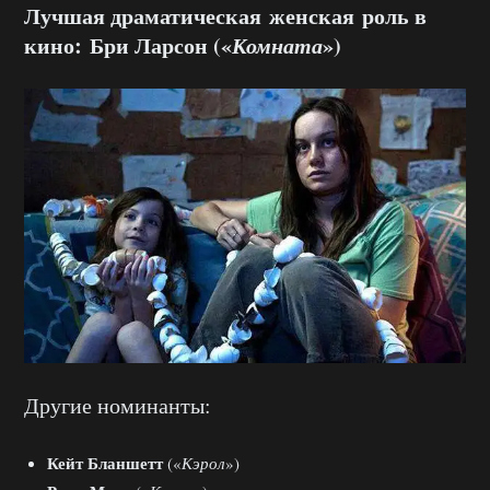
Лучшая драматическая женская роль в
кино: Бри Ларсон («
Комната
»)
Другие номинанты:
Кейт Бланшетт
(«
Кэрол
»)