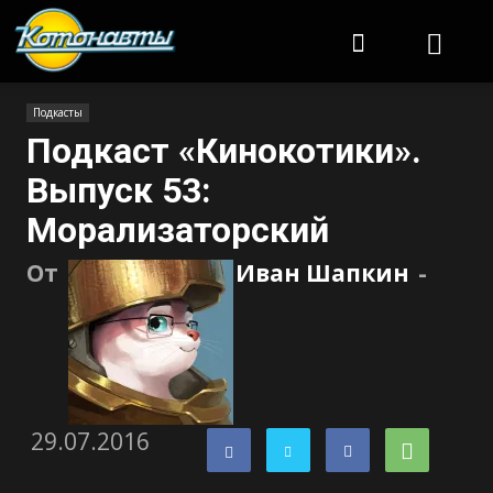
Котонавты
Подкасты
Подкаст «Кинокотики».
Выпуск 53:
Морализаторский
От
Иван Шапкин
-
29.07.2016