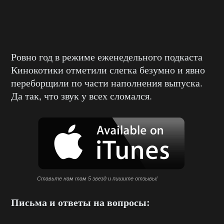
Ровно год в режиме еженедельного подкаста
Кинокотики отметили слегка безумно и явно
переборщили по части наполнения выпуска.
Да так, что звук у всех сломался.
Ставьте нам там 5 звезд и пишите отзывы!
Письма и ответы на вопросы: