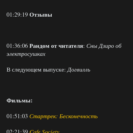
Отзывы
01:29:19
Рандом от читателя
01:36:06
:
Сны Дзиро об
электросушках
В следующем выпуске:
Догвилль
Фильмы:
01:51:03
Стартрек: Бесконечность
02:21:39
Cafe Society