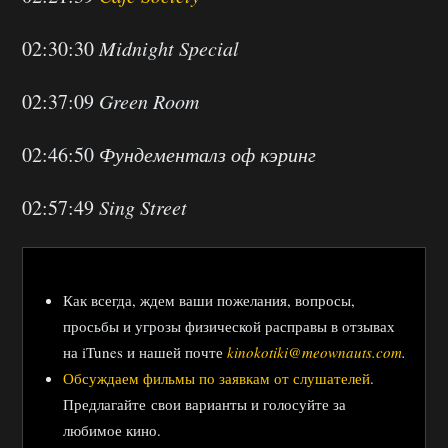
02:30:30
Midnight Special
02:37:09
Green Room
02:46:50
Фундементалз оф кэринг
02:57:49
Sing Street
Как всегда, ждем ваши пожелания, вопросы,
просьбы и угрозы физической расправы в отзывах
на iTunes и нашей почте
kinokotiki@meownauts.com
.
Обсуждаем фильмы по заявкам от слушателей
.
Предлагайте свои варианты и голосуйте за
любимое кино.