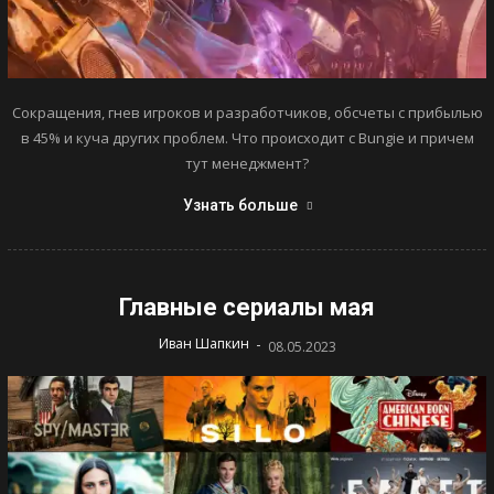
Сокращения, гнев игроков и разработчиков, обсчеты с прибылью
в 45% и куча других проблем. Что происходит с Bungie и причем
тут менеджмент?
Узнать больше
Главные сериалы мая
-
Иван Шапкин
08.05.2023