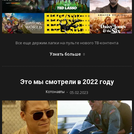
Все еще держим лапки на пульте нового ТВ-контента
Узнать больше
Это мы смотрели в 2022 году
-
Котонавты
05.02.2023