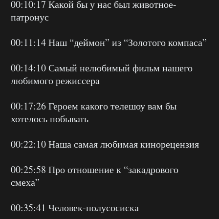
00:10:17 Какой бы у нас был животное-
патронус
00:11:14 Наш “деймон” из “Золотого компаса”
00:14:10 Самый нелюбимый фильм нашего
любимого режиссера
00:17:26 Героем какого телешоу вам бы
хотелось побывать
00:22:10 Наша самая любимая кинорецензия
00:25:58 Про отношение к “закадрового
смеха”
00:35:41 Человек-полусосиска