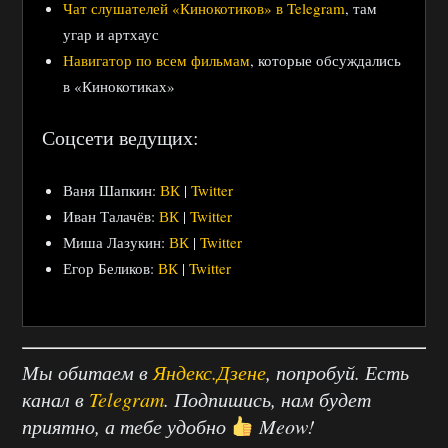
Чат слушателей «Кинокотиков» в Telegram
, там
угар и артхаус
Навигатор по всем фильмам
, которые обсуждались
в «Кинокотиках»
Соцсети ведущих:
Ваня Шапкин:
ВК
|
Twitter
Иван Талачёв:
ВК
|
Twitter
Миша Лазукин:
ВК
|
Twitter
Егор Беликов:
ВК
|
Twitter
Мы обитаем в
Яндекс.Дзене
, попробуй. Есть
канал в
Telegram
. Подпишись, нам будет
приятно, а тебе удобно
Meow!