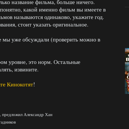
ько название фильма, больше ничего.
 понятно, какой именно фильм вы имеете в
льмов называются одинаково, укажите год.
вания, стоит указать оригинальное.
е мы уже обсуждали (проверить можно в
ом уровне, это норм. Остальные
лять, извините.
ате Кинокотят
!
), предложил Александр Хан
тадников