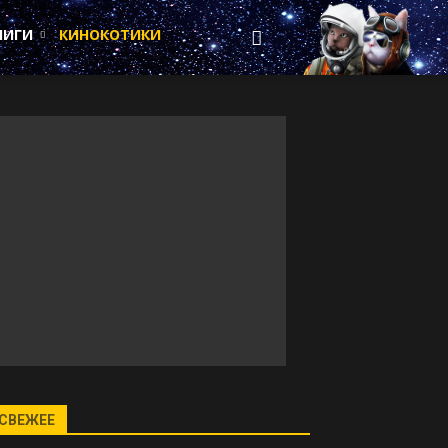
НИГИ
КИНОКОТИКИ
СВЕЖЕЕ