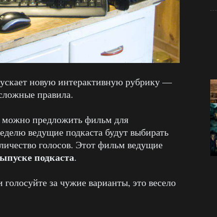
ускает новую интерактивную рубрику —
сложные правила.
е можно предложить фильм для
еделю ведущие подкаста будут выбирать
личество голосов. Этот фильм ведущие
выпуске подкаста
.
голосуйте за чужие варианты, это весело