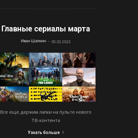
Главные сериалы марта
-
Иван Шапкин
05.03.2023
Все еще держим лапки на пульте нового
ТВ-контента
Узнать больше