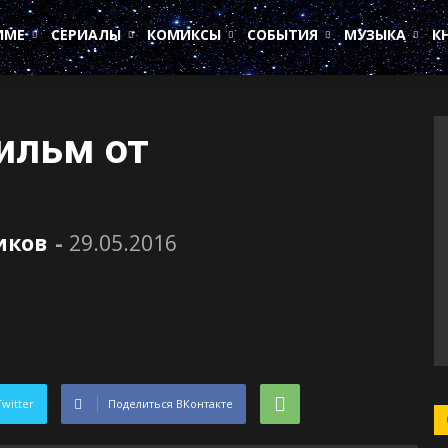
ИМЕ
СЕРИАЛЫ
КОМИКСЫ
СОБЫТИЯ
МУЗЫКА
К
ильм от
иков
-
29.05.2016
Twitter
Поделиться ВКонтакте