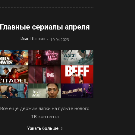
Главные сериалы апреля
-
Иван Шапкин
10.04.2023
Все еще держим лапки на пульте нового
ТВ-контента
Узнать больше