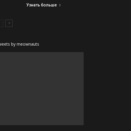
Узнать больше
weets by meownauts