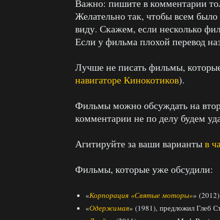
Важно: пишите в комментарии тол
Желательно так, чтобы всем было
виду. Скажем, если несколько фи
Если у фильма плохой перевод наз
Лучше не писать фильмы, которы
навигаторе Кинокотиков
).
Фильмы можно обсуждать на втор
комментарии не по делу будем уда
Агитируйте за ваши варианты
в ч
Фильмы, которые уже обсудили:
«
Корпорация «Святые моторы»
» (2012
«
Одержимая
» (1981), предложил Глеб С