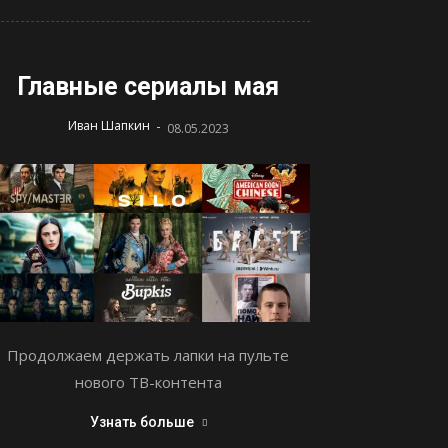
Главные сериалы мая
-
Иван Шапкин
08.05.2023
Продолжаем держать лапки на пульте
нового ТВ-контента
Узнать больше