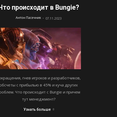
Что происходит в Bungie?
-
Антон Пасечник
07.11.2023
окращения, гнев игроков и разработчиков,
обсчеты с прибылью в 45% и куча других
роблем. Что происходит с Bungie и причем
тут менеджмент?
Узнать больше