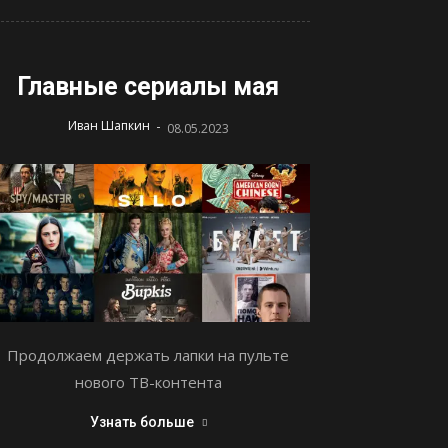
Главные сериалы мая
-
Иван Шапкин
08.05.2023
Продолжаем держать лапки на пульте
нового ТВ-контента
Узнать больше