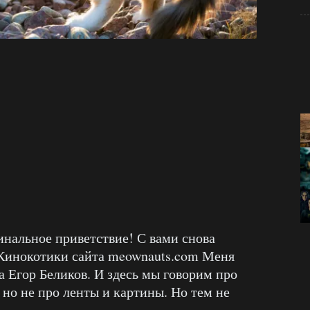
инальное приветствие! С вами снова
 Кинокотики сайта meownauts.com Меня
а Егор Беликов. И здесь мы говорим про
 но не про ленты и картины. Но тем не