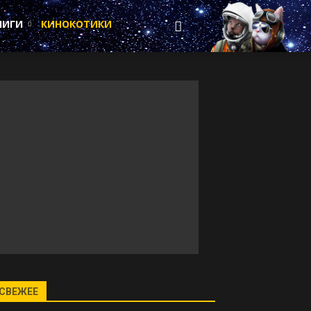
НИГИ
КИНОКОТИКИ
СВЕЖЕЕ