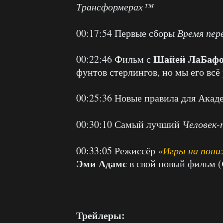
Трансформерах™
00:17:54 Первые сборы
Время пер
Шайей ЛаБаф
00:22:46 Фильм с
фунтов стерлингов, но мы его вс
00:25:36 Новые правила для Ака
00:30:10 Самый лучший
Человек-
00:33:05 Режиссёр
«Игры на пон
Эми Адамс
в свой новый фильм (
Трейлеры: