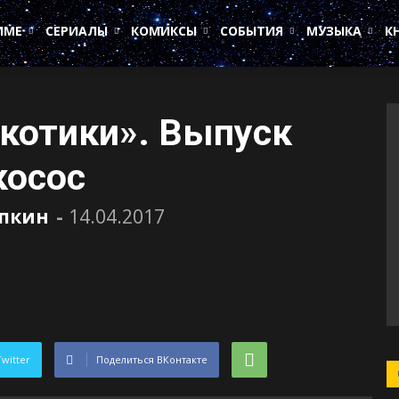
ИМЕ
СЕРИАЛЫ
КОМИКСЫ
СОБЫТИЯ
МУЗЫКА
К
котики». Выпуск
косос
пкин
-
14.04.2017
Twitter
Поделиться ВКонтакте