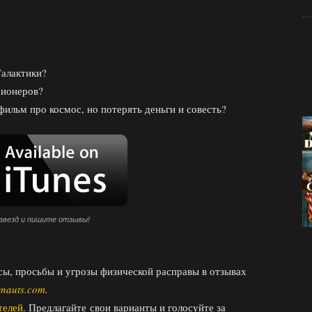
Галактики?
сионеров?
ильм про космос, но потерять деньги и совесть?
звезд и пишите отзывы!
сы, просьбы и угрозы физической расправы в отзывах
nauts.com
.
телей
. Предлагайте свои варианты и голосуйте за