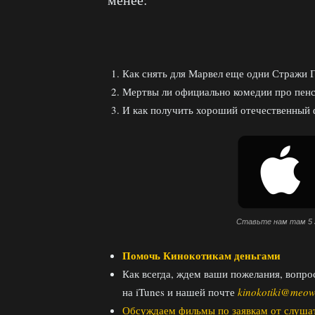
Как снять для Марвел еще одни Стражи 
Мертвы ли официально комедии про пен
И как получить хороший отечественный ф
Ставьте нам там 5 
Помочь Кинокотикам деньгами
Как всегда, ждем ваши пожелания, вопро
на iTunes и нашей почте
kinokotiki@meow
Обсуждаем фильмы по заявкам от слуша