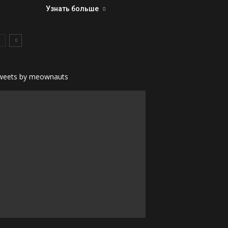
Узнать больше
weets by meownauts