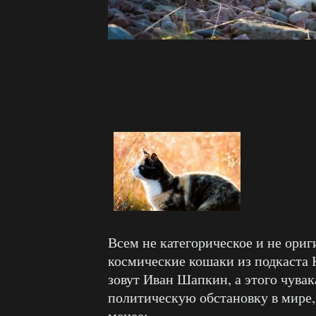
Всем не категорическое и не ориг
космические кошаки из подкаста
зовут Иван Шапкин, а этого чувак
политическую обстановку в мире,
менее: