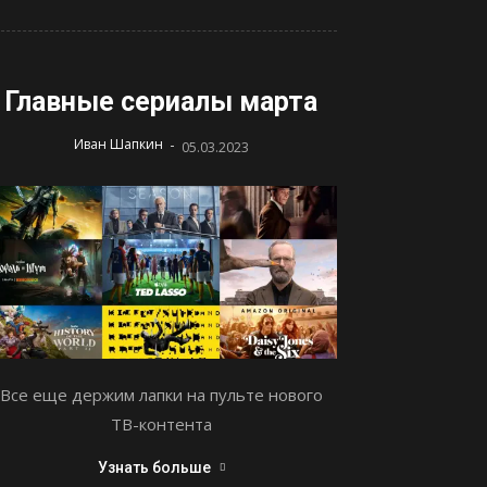
Главные сериалы марта
-
Иван Шапкин
05.03.2023
Все еще держим лапки на пульте нового
ТВ-контента
Узнать больше