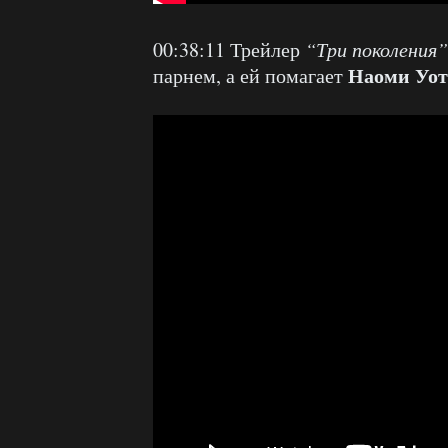
00:38:11 Трейлер
“Три поколения”
Наоми Уо
парнем, а ей помагает