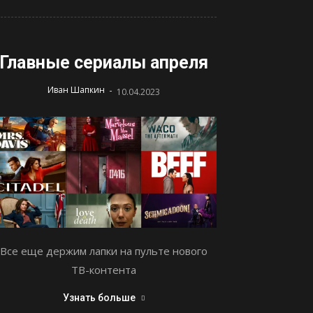
Главные сериалы апреля
-
Иван Шапкин
10.04.2023
Все еще держим лапки на пульте нового
ТВ-контента
Узнать больше