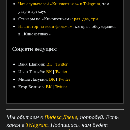
Чат слушателей «Кинокотиков» в Telegram
, там
угар и артхаус
Стикеры по «Кинокотикам»:
раз
,
два
,
три
Навигатор по всем фильмам
, которые обсуждались
в «Кинокотиках»
Соцсети ведущих:
Ваня Шапкин:
ВК
|
Twitter
Иван Талачёв:
ВК
|
Twitter
Миша Лазукин:
ВК
|
Twitter
Егор Беликов:
ВК
|
Twitter
Мы обитаем в
Яндекс.Дзене
, попробуй. Есть
канал в
Telegram
. Подпишись, нам будет