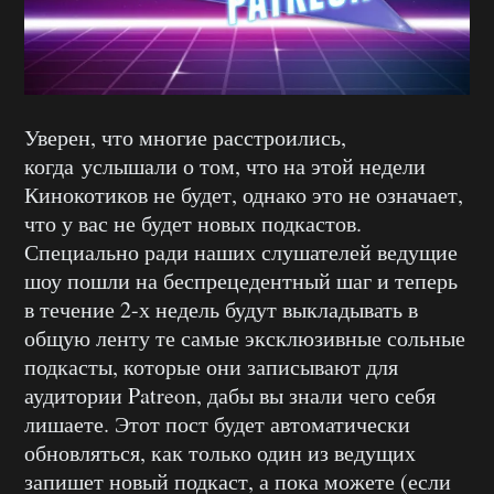
Уверен, что многие расстроились,
когда услышали о том, что на этой недели
Кинокотиков не будет, однако это не означает,
что у вас не будет новых подкастов.
Специально ради наших слушателей ведущие
шоу пошли на беспрецедентный шаг и теперь
в течение 2-х недель будут выкладывать в
общую ленту те самые эксклюзивные сольные
подкасты, которые они записывают для
аудитории Patreon, дабы вы знали чего себя
лишаете. Этот пост будет автоматически
обновляться, как только один из ведущих
запишет новый подкаст, а пока можете (если