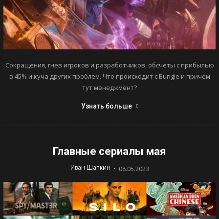
Сокращения, гнев игроков и разработчиков, обсчеты с прибылью
в 45% и куча других проблем. Что происходит с Bungie и причем
тут менеджмент?
Узнать больше
Главные сериалы мая
-
Иван Шапкин
08.05.2023