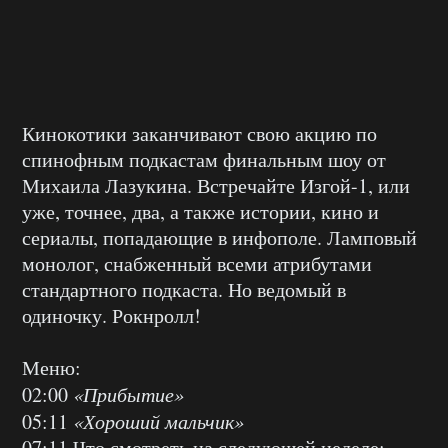
Кинокотики заканчивают свою акцию по
спинофным подкастам финальным шоу от
Михаила Лазукина. Встречайте Изгой-1, или
уже, точнее, два, а также истории, кино и
сериалы, попадающие в инфополе. Ламповый
монолог, снабженный всеми атрибутами
стандартного подкаста. Но ведомый в
одиночку. Рокнролл!
Меню:
02:00
«Прибытие»
05:11
«Хороший мальчик»
07:11 Что смотреть на следующей неделе: