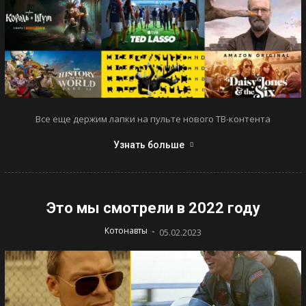
Все еще держим лапки на пульте нового ТВ-контента
Узнать больше
Это мы смотрели в 2022 году
-
Котонавты
05.02.2023