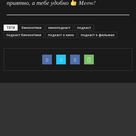
приятно, а тебе удобно
Meow!
ТЕГИ
Кинокотики
киноподкаст
подкаст
подкаст Кинокотики
подкаст о кино
подкаст о фильмах