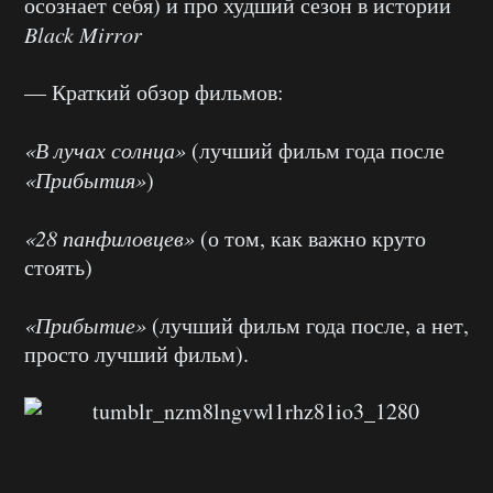
осознает себя) и про худший сезон в истории
Black Mirror
— Краткий обзор фильмов:
«В лучах солнца»
(лучший фильм года после
«Прибытия»
)
«28 панфиловцев»
(о том, как важно круто
стоять)
«Прибытие»
(лучший фильм года после, а нет,
просто лучший фильм).