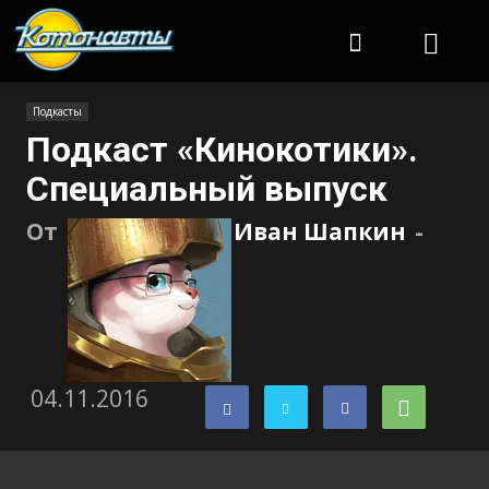
Котонавты
Подкасты
Подкаст «Кинокотики».
Специальный выпуск
От
Иван Шапкин
-
04.11.2016